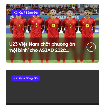
Kết Quả Bóng Đá
U23 Việt Nam chốt phương án
‘nội binh’ cho ASIAD 2026:
Mạo hiểm hay chiến lược dài
hạn?
Kết Quả Bóng Đá