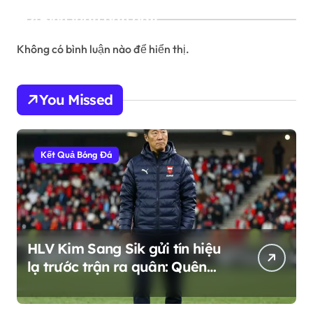
Bình luận gần đây
Không có bình luận nào để hiển thị.
You Missed
Kết Quả Bóng Đá
HLV Kim Sang Sik gửi tín hiệu
lạ trước trận ra quân: Quên
ngôi vương, sống với hiện tại