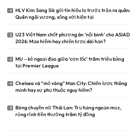
HLV Kim Sang Sik gửi tín hiệu lạ trước trận ra quân:
Quên ngôi vương, sống với hiện tại
U23 Việt Nam chốt phương án ‘nội binh’ cho ASIAD
2026: Mạo hiểm hay chiến lược dài hạn?
MU – kẻ ngoại đạo giữa ‘cơn lốc’ trăm triệu bảng
tại Premier League
Chelsea và “mỏ vàng” Man City: Chiến lược thông
minh hay sự phụ thuộc nguy hiểm?
Bóng chuyền nữ Thái Lan: Trụ hạng ngoạn mục,
rủng rỉnh tiền thưởng trăm tỷ đồng