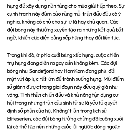
hạng để xây dựng nền tảng cho mùa giải tiếp theo. Sự
cạnh tranh này đảm bảo rằng mỗi trận đấu đều có ý
nghĩa, không có chỗ cho sự lơ là hay chủ quan. Các
đội bóng này thường xuyên tạo ra những kết quả bất
ngờ, khiến cục diện bảng xếp hạng thay đổi liên tục.
Trong khi đó, ở phía cuối bảng xếp hạng, cuộc chiến
trụ hạng đang diễn ra gay cấn không kém. Các đội
bóng như Sandefjord hay HamKam đang phải đối
mặt với áp lực rất lớn để tránh xuống hạng. Mỗi điểm
số giành được trong giai đoạn này đều quý giá như
vàng. Tinh thần chiến đấu và khả năng tận dụng cơ
hội trong những trận cầu sinh tử sẽ là yếu tố quyết
định số phận của họ. Không ít lần trong lịch sử
Eliteserien, các đội bóng tưởng chừng đã buông xuôi
lại có thể tạo nên những cuộc lội ngược dòng ngoạn