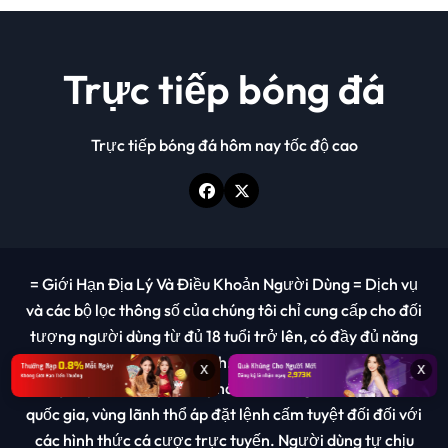
Trực tiếp bóng đá
Trực tiếp bóng đá hôm nay tốc độ cao
= Giới Hạn Địa Lý Và Điều Khoản Người Dùng = Dịch vụ
và các bộ lọc thông số của chúng tôi chỉ cung cấp cho đối
tượng người dùng từ đủ 18 tuổi trở lên, có đầy đủ năng
lực hành vi dân sự pháp định. Hệ thống nghiêm cấm việc
x
x
truy cập, sao chép hoặc phát tán thông tin này từ các
quốc gia, vùng lãnh thổ áp đặt lệnh cấm tuyệt đối đối với
các hình thức cá cược trực tuyến. Người dùng tự chịu