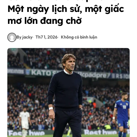
Một ngày lịch sử, một giấc
mơ lớn đang chờ
By jacky
Th7 1, 2026
Không có bình luận