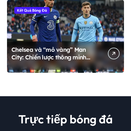
Kết Quả Bóng Đá
Chelsea và “mỏ vàng” Man
City: Chiến lược thông minh
hay sự phụ thuộc nguy hiểm?
Trực tiếp bóng đá