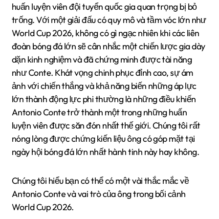
huấn luyện viên đội tuyển quốc gia quan trọng bị bỏ
trống. Với một giải đấu có quy mô và tầm vóc lớn như
World Cup 2026, không có gì ngạc nhiên khi các liên
đoàn bóng đá lớn sẽ cân nhắc một chiến lược gia dày
dặn kinh nghiệm và đã chứng minh được tài năng
như Conte. Khát vọng chinh phục đỉnh cao, sự ám
ảnh với chiến thắng và khả năng biến những áp lực
lớn thành động lực phi thường là những điều khiến
Antonio Conte trở thành một trong những huấn
luyện viên được săn đón nhất thế giới. Chúng tôi rất
nóng lòng được chứng kiến liệu ông có góp mặt tại
ngày hội bóng đá lớn nhất hành tinh này hay không.
Chúng tôi hiểu bạn có thể có một vài thắc mắc về
Antonio Conte và vai trò của ông trong bối cảnh
World Cup 2026.