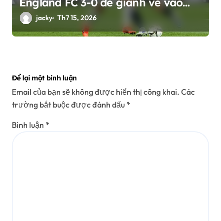
England FC 3-0 để giành vé vào
vòng trong
jacky
Th7 15, 2026
Để lại một bình luận
Email của bạn sẽ không được hiển thị công khai.
Các
trường bắt buộc được đánh dấu
*
Bình luận
*