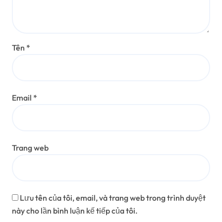
Tên
*
Email
*
Trang web
Lưu tên của tôi, email, và trang web trong trình duyệt
này cho lần bình luận kế tiếp của tôi.