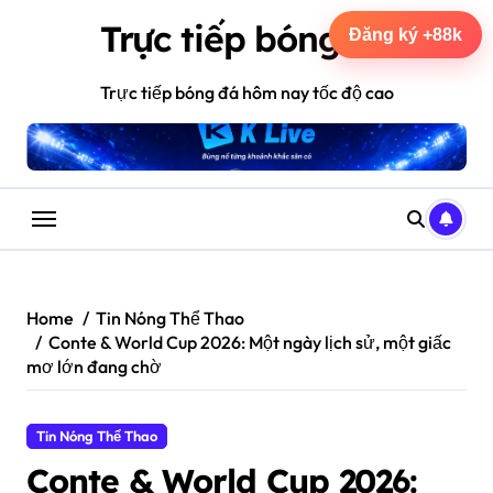
Skip
Trực tiếp bóng đá
to
Đăng ký +88k
content
Trực tiếp bóng đá hôm nay tốc độ cao
Home
Tin Nóng Thể Thao
Conte & World Cup 2026: Một ngày lịch sử, một giấc
mơ lớn đang chờ
Tin Nóng Thể Thao
Conte & World Cup 2026: