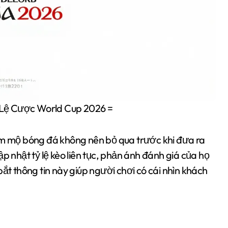
Tỷ Lệ Cược World Cup 2026 =
hâm mộ bóng đá không nên bỏ qua trước khi đưa ra
p nhật tỷ lệ kèo liên tục, phản ánh đánh giá của họ
ắt thông tin này giúp người chơi có cái nhìn khách