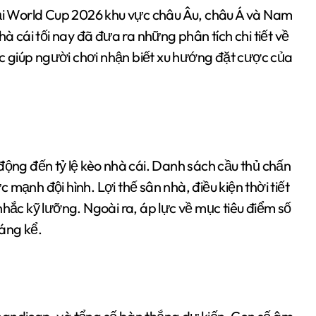
oại World Cup 2026 khu vực châu Âu, châu Á và Nam
hà cái tối nay đã đưa ra những phân tích chi tiết về
tục giúp người chơi nhận biết xu hướng đặt cược của
động đến tỷ lệ kèo nhà cái. Danh sách cầu thủ chấn
mạnh đội hình. Lợi thế sân nhà, điều kiện thời tiết
nhắc kỹ lưỡng. Ngoài ra, áp lực về mục tiêu điểm số
áng kể.