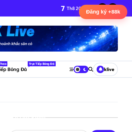
7
Th8 2026, T6
Đăng ký +88k
 Thao
Trực Tiếp Bóng Đá
ENA TRONG NGÀY KHAI MÀN
Tiếp Bóng Đá
klive
Tìm kiếm