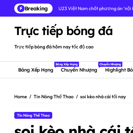
Skip
Breaking
U23 Việt Nam chốt phương án ‘nội 
to
content
MU – kẻ ngoại đạo giữa ‘cơn lốc’ t
Trực tiếp bóng đá
Chelsea và “mỏ vàng” Man City: Ch
Bóng chuyền nữ Thái Lan: Trụ hạng
Trực tiếp bóng đá hôm nay tốc độ cao
Man City âm thầm xây dựng đế chế 
Bảng Xếp Hạng
Chuyển Nhượng
ROTOR VOLGOGRAD 1-0 SKA-KH
Bảng Xếp Hạng
Chuyển Nhượng
Highlight B
Sagan Tosu hủy diệt Verspah Oita 7-
Ballard 4-3 Colorado Storm: Màn 
Home
Tin Nóng Thể Thao
soi kèo nhà cái tối nay
Eintracht Norderstedt và Havelse ch
HLV Kim Sang Sik gửi tín hiệu lạ tr
Tin Nóng Thể Thao
soi kèo nhà cái t