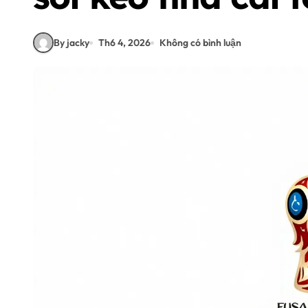
By jacky
Th6 4, 2026
Không có bình luận