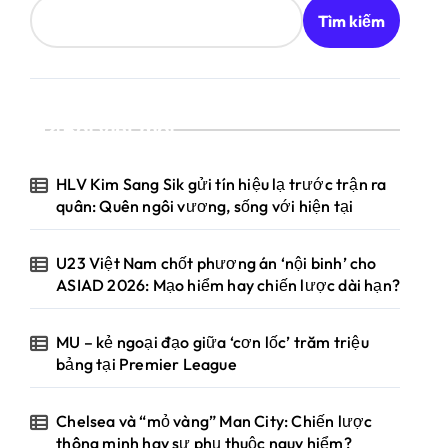
Tìm kiếm
Bài viết mới
HLV Kim Sang Sik gửi tín hiệu lạ trước trận ra
quân: Quên ngôi vương, sống với hiện tại
U23 Việt Nam chốt phương án ‘nội binh’ cho
ASIAD 2026: Mạo hiểm hay chiến lược dài hạn?
MU – kẻ ngoại đạo giữa ‘cơn lốc’ trăm triệu
bảng tại Premier League
Chelsea và “mỏ vàng” Man City: Chiến lược
thông minh hay sự phụ thuộc nguy hiểm?