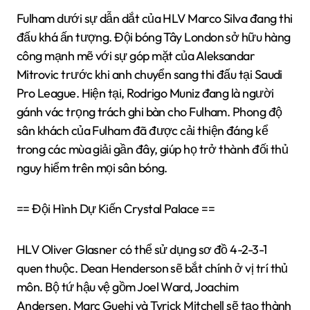
Fulham dưới sự dẫn dắt của HLV Marco Silva đang thi
đấu khá ấn tượng. Đội bóng Tây London sở hữu hàng
công mạnh mẽ với sự góp mặt của Aleksandar
Mitrovic trước khi anh chuyển sang thi đấu tại Saudi
Pro League. Hiện tại, Rodrigo Muniz đang là người
gánh vác trọng trách ghi bàn cho Fulham. Phong độ
sân khách của Fulham đã được cải thiện đáng kể
trong các mùa giải gần đây, giúp họ trở thành đối thủ
nguy hiểm trên mọi sân bóng.
== Đội Hình Dự Kiến Crystal Palace ==
HLV Oliver Glasner có thể sử dụng sơ đồ 4-2-3-1
quen thuộc. Dean Henderson sẽ bắt chính ở vị trí thủ
môn. Bộ tứ hậu vệ gồm Joel Ward, Joachim
Andersen, Marc Guehi và Tyrick Mitchell sẽ tạo thành