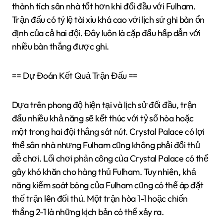
thành tích sân nhà tốt hơn khi đối đầu với Fulham.
Trận đấu có tỷ lệ tài xỉu khá cao với lịch sử ghi bàn ổn
định của cả hai đội. Đây luôn là cặp đấu hấp dẫn với
nhiều bàn thắng được ghi.
== Dự Đoán Kết Quả Trận Đấu ==
Dựa trên phong độ hiện tại và lịch sử đối đầu, trận
đấu nhiều khả năng sẽ kết thúc với tỷ số hòa hoặc
một trong hai đội thắng sát nút. Crystal Palace có lợi
thế sân nhà nhưng Fulham cũng không phải đối thủ
dễ chơi. Lối chơi phản công của Crystal Palace có thể
gây khó khăn cho hàng thủ Fulham. Tuy nhiên, khả
năng kiểm soát bóng của Fulham cũng có thể áp đặt
thế trận lên đối thủ. Một trận hòa 1-1 hoặc chiến
thắng 2-1 là những kịch bản có thể xảy ra.