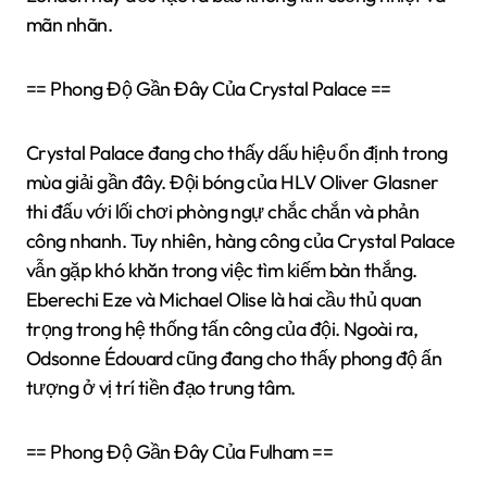
mãn nhãn.
== Phong Độ Gần Đây Của Crystal Palace ==
Crystal Palace đang cho thấy dấu hiệu ổn định trong
mùa giải gần đây. Đội bóng của HLV Oliver Glasner
thi đấu với lối chơi phòng ngự chắc chắn và phản
công nhanh. Tuy nhiên, hàng công của Crystal Palace
vẫn gặp khó khăn trong việc tìm kiếm bàn thắng.
Eberechi Eze và Michael Olise là hai cầu thủ quan
trọng trong hệ thống tấn công của đội. Ngoài ra,
Odsonne Édouard cũng đang cho thấy phong độ ấn
tượng ở vị trí tiền đạo trung tâm.
== Phong Độ Gần Đây Của Fulham ==