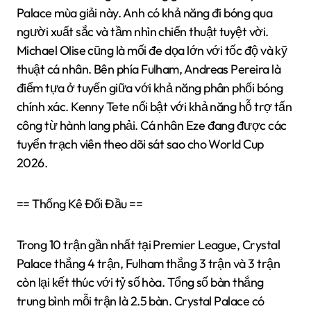
Palace mùa giải này. Anh có khả năng đi bóng qua
người xuất sắc và tầm nhìn chiến thuật tuyệt vời.
Michael Olise cũng là mối đe dọa lớn với tốc độ và kỹ
thuật cá nhân. Bên phía Fulham, Andreas Pereira là
điểm tựa ở tuyến giữa với khả năng phân phối bóng
chính xác. Kenny Tete nổi bật với khả năng hỗ trợ tấn
công từ hành lang phải. Cá nhân Eze đang được các
tuyển trạch viên theo dõi sát sao cho World Cup
2026.
== Thống Kê Đối Đầu ==
Trong 10 trận gần nhất tại Premier League, Crystal
Palace thắng 4 trận, Fulham thắng 3 trận và 3 trận
còn lại kết thúc với tỷ số hòa. Tổng số bàn thắng
trung bình mỗi trận là 2.5 bàn. Crystal Palace có