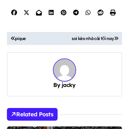
Đ
pique
soi kèo nhà cái tối nay
i
ề
u
h
ư
By
jacky
ớ
n
g
Related Posts
b