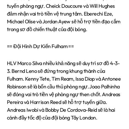
tuyến phòng ngự. Cheick Doucoure và Will Hughes
đảm nhận vai trò tiền vệ trung tâm. Eberechi Eze,
Michael Olise và Jordan Ayew sẽ hỗ trợ tiền đạo cắm
trong sơ đồ chiến thuật của đội bóng.
== Đội Hình Dự Kiến Fulham ==
HLV Marco Silva nhiều khả năng sẽ duy trì sơ đồ 4-3-
3. Bernd Leno sẽ đứng trong khung thành của
Fulham. Kenny Tete, Tim Ream, Issa Diop và Antonee
Robinson sẽ là bốn cầu thủ phòng ngự. Joao Palhinha
sẽ đóng vai trò tiền vệ phòng ngự then chốt. Andreas
Pereira và Harrison Reed sẽ hỗ trợ tuyến giữa.
Andreas Iwobi và Bobby De Cordova-Reid sẽ là hai
cánh đầy tốc độ của đội bóng Tây London.