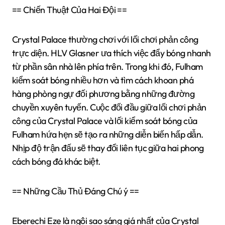
== Chiến Thuật Của Hai Đội ==
Crystal Palace thường chơi với lối chơi phản công
trực diện. HLV Glasner ưa thích việc đẩy bóng nhanh
từ phần sân nhà lên phía trên. Trong khi đó, Fulham
kiểm soát bóng nhiều hơn và tìm cách khoan phá
hàng phòng ngự đối phương bằng những đường
chuyền xuyên tuyến. Cuộc đối đầu giữa lối chơi phản
công của Crystal Palace và lối kiểm soát bóng của
Fulham hứa hẹn sẽ tạo ra những diễn biến hấp dẫn.
Nhịp độ trận đấu sẽ thay đổi liên tục giữa hai phong
cách bóng đá khác biệt.
== Những Cầu Thủ Đáng Chú ý ==
Eberechi Eze là ngôi sao sáng giá nhất của Crystal