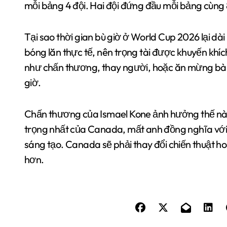
mỗi bảng 4 đội. Hai đội đứng đầu mỗi bảng cùng 8
Tại sao thời gian bù giờ ở World Cup 2026 lại d
bóng lăn thực tế, nên trọng tài được khuyến khí
như chấn thương, thay người, hoặc ăn mừng bàn t
giờ.
Chấn thương của Ismael Kone ảnh hưởng thế nào
trọng nhất của Canada, mất anh đồng nghĩa với 
sáng tạo. Canada sẽ phải thay đổi chiến thuật h
hơn.