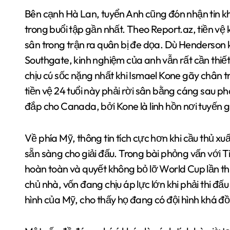
Bên cạnh Hà Lan, tuyển Anh cũng đón nhận tin k
trong buổi tập gần nhất. Theo Report.az, tiền vệ
sân trong trận ra quân bị đe dọa. Dù Henderson 
Southgate, kinh nghiệm của anh vẫn rất cần thi
chịu cú sốc nặng nhất khi Ismael Kone gãy chân t
tiền vệ 24 tuổi này phải rời sân bằng cáng sau 
đắp cho Canada, bởi Kone là linh hồn nơi tuyến g
Về phía Mỹ, thông tin tích cực hơn khi cầu thủ 
sẵn sàng cho giải đấu. Trong bài phỏng vấn với 
hoàn toàn và quyết không bỏ lỡ World Cup lần thứ 
chủ nhà, vốn đang chịu áp lực lớn khi phải thi đấu
hình của Mỹ, cho thấy họ đang có đội hình khá đồn