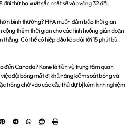
 đội thứ ba xuất sắc nhất sẽ vào vòng 32 đội.
ài hơn bình thường? FIFA muốn đảm bảo thời gian
ch cộng thêm thời gian cho các tình huống gián đoạn
hắng. Có thể có hiệp đấu kéo dài tới 15 phút bù
 đến Canada? Kone là tiền vệ trung tâm quan
việc đội bóng mất đi khả năng kiểm soát bóng và
oặc trông chờ vào các cầu thủ dự bị kém kinh nghiệm