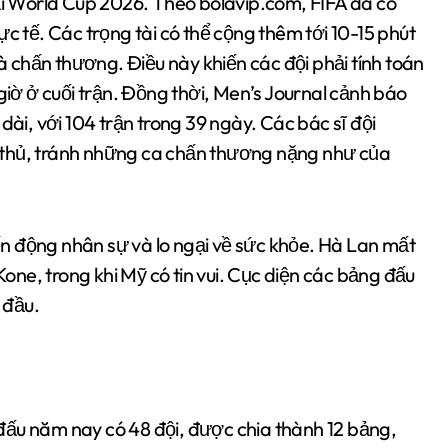
tại World Cup 2026. Theo bolavip.com, FIFA đã có
c tế. Các trọng tài có thể cộng thêm tới 10-15 phút
là chấn thương. Điều này khiến các đội phải tính toán
giờ ở cuối trận. Đồng thời, Men’s Journal cảnh báo
dài, với 104 trận trong 39 ngày. Các bác sĩ đội
ầu thủ, tránh những ca chấn thương nặng như của
n động nhân sự và lo ngại về sức khỏe. Hà Lan mất
ne, trong khi Mỹ có tin vui. Cục diện các bảng đấu
 đầu.
đấu năm nay có 48 đội, được chia thành 12 bảng,