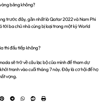
ay vòng bảng không?
bảng trước đây, gần nhất là Qatar 2022 và Nam Phi
có tới ba chủ nhà cùng bị loại trong một kỳ World
ia thi đấu tiếp không?
nada sẽ trở về câu lạc bộ của mình để tham dự
khởi tranh vào cuối tháng 7 này. Đây là cơ hội để họ
hất vọng.