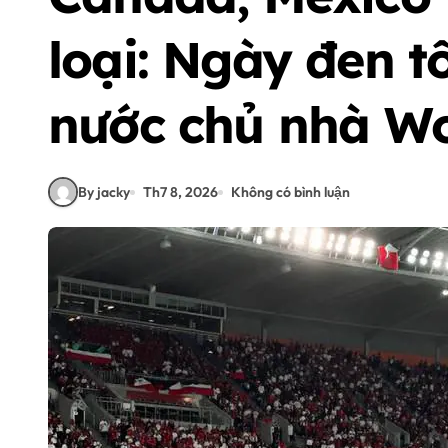
loại: Ngày đen tố
nước chủ nhà W
By jacky
Th7 8, 2026
Không có bình luận