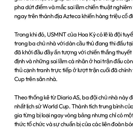
pha dứt điểm và mắc sai lầm chiến thuật nghiêm t
ngay trên thánh địa Azteca khiến hàng triệu cổ 
Trong khi đó, USMNT của Hoa Kỳ có lẽ là đội tuyển
trong ba chủ nhà với dàn cầu thủ đang thi đấu tạ
đã khởi đầu đầy ấn tượng với chiến thắng thuyết 
định và những sai lầm cá nhân ở hai trận đấu còn l
thủ cạnh tranh trực tiếp ở lượt trận cuối đã chín
Cup trên sân nhà.
Theo thống kê từ Diario AS, ba đội chủ nhà này
nhất lịch sử World Cup. Thành tích trung bình c
gia từng bị loại ngay vòng bảng nhưng chỉ có một 
thức tổ chức và sự chuẩn bị của các liên đoàn bó