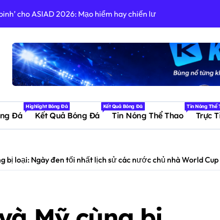
binh’ cho ASIAD 2026: Mạo hiểm hay chiến lược dài hạn?
răm triệu bảng tại Premier League
iến lược thông minh hay sự phụ thuộc nguy hiểm?
 ngoạn mục, rủng rỉnh tiền thưởng trăm tỷ đồng
tương lai: Bouaddi và những viên ngọc thô
Highlight Bóng Đá
Kết Quả Bóng Đá
Tin Nóng Thể
ABAROVSK: CHIẾN THẮNG NGHẸT THỞ TẠI VOLGOGRAD AR
óng Đá
Kết Quả Bóng Đá
Tin Nóng Thể Thao
Trực 
1 trong trận giao hữu
Rượt Đuổi Kịch Tính Ở USL League Two
 bị loại: Ngày đen tối nhất lịch sử các nước chủ nhà World Cup
ia điểm trong trận giao hữu kịch tính
ước trận ra quân: Quên ngôi vương, sống với hiện tại
và Mỹ cùng bị