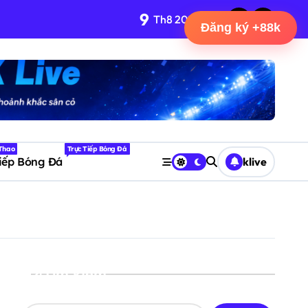
9
Th8 2026, CN
Đăng ký +88k
 Thao
Trực Tiếp Bóng Đá
ENA TRONG NGÀY KHAI MÀN
Tiếp Bóng Đá
klive
Tìm kiếm