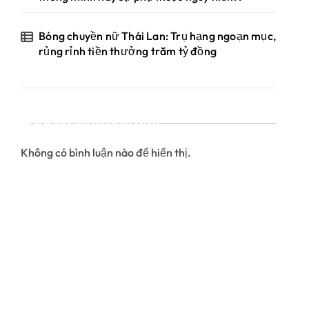
Bóng chuyền nữ Thái Lan: Trụ hạng ngoạn mục,
rủng rỉnh tiền thưởng trăm tỷ đồng
Bình luận gần đây
Không có bình luận nào để hiển thị.