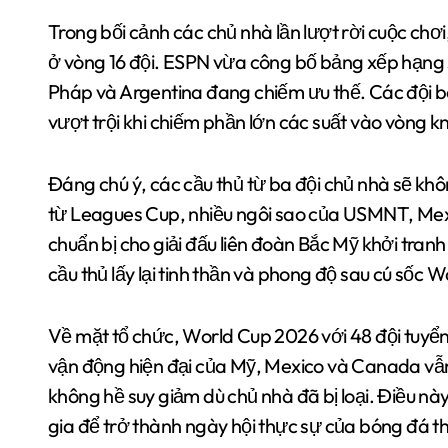
Trong bối cảnh các chủ nhà lần lượt rời cuộc chơi
ở vòng 16 đội. ESPN vừa công bố bảng xếp hạng 
Pháp và Argentina đang chiếm ưu thế. Các đội 
vượt trội khi chiếm phần lớn các suất vào vòng k
Đáng chú ý, các cầu thủ từ ba đội chủ nhà sẽ kh
từ Leagues Cup, nhiều ngôi sao của USMNT, Mexi
chuẩn bị cho giải đấu liên đoàn Bắc Mỹ khởi tran
cầu thủ lấy lại tinh thần và phong độ sau cú sốc 
Về mặt tổ chức, World Cup 2026 với 48 đội tuyển
vận động hiện đại của Mỹ, Mexico và Canada vẫn 
không hề suy giảm dù chủ nhà đã bị loại. Điều nà
gia để trở thành ngày hội thực sự của bóng đá th