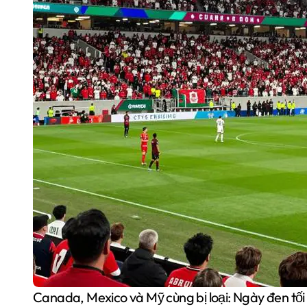
Canada, Mexico và Mỹ cùng bị loại: Ngày đen tố