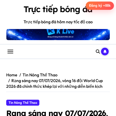
Skip
Đăng ký +88k
Trực tiếp bóng đá
to
content
Trực tiếp bóng đá hôm nay tốc độ cao
Home
Tin Nóng Thể Thao
Rạng sáng nay 07/07/2026, vòng 16 đội World Cup
2026 đã chính thức khép lại với những diễn biến kịch
Tin Nóng Thể Thao
Rạng sáng nay 07/07/2026,