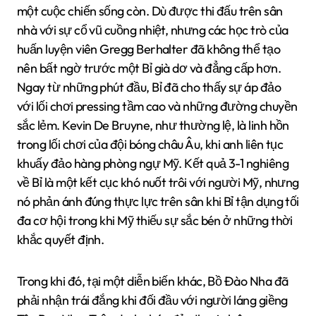
một cuộc chiến sống còn. Dù được thi đấu trên sân
nhà với sự cổ vũ cuồng nhiệt, nhưng các học trò của
huấn luyện viên Gregg Berhalter đã không thể tạo
nên bất ngờ trước một Bỉ già dơ và đẳng cấp hơn.
Ngay từ những phút đầu, Bỉ đã cho thấy sự áp đảo
với lối chơi pressing tầm cao và những đường chuyền
sắc lẻm. Kevin De Bruyne, như thường lệ, là linh hồn
trong lối chơi của đội bóng châu Âu, khi anh liên tục
khuấy đảo hàng phòng ngự Mỹ. Kết quả 3-1 nghiêng
về Bỉ là một kết cục khó nuốt trôi với người Mỹ, nhưng
nó phản ánh đúng thực lực trên sân khi Bỉ tận dụng tối
đa cơ hội trong khi Mỹ thiếu sự sắc bén ở những thời
khắc quyết định.
Trong khi đó, tại một diễn biến khác, Bồ Đào Nha đã
phải nhận trái đắng khi đối đầu với người láng giềng