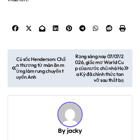
Đ
Rạng sáng nay 07/07/2
Cú sốc Henderson: Chấ
026, giấc mơ World Cu
i
n thương từ màn ăn m
p của nước chủ nhà Ho
ừng làm rung chuyển t
ề
a Kỳ đã chính thức tan
uyển Anh
vỡ sau thất bạ
u
h
ư
ớ
n
By
jacky
g