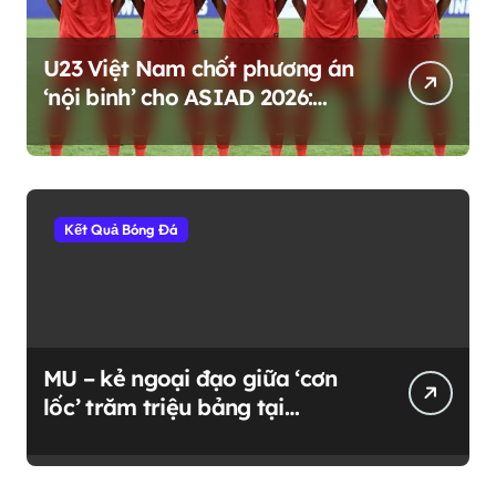
U23 Việt Nam chốt phương án
‘nội binh’ cho ASIAD 2026:
Mạo hiểm hay chiến lược dài
hạn?
Kết Quả Bóng Đá
MU – kẻ ngoại đạo giữa ‘cơn
lốc’ trăm triệu bảng tại
Premier League