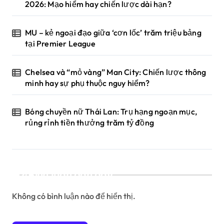
2026: Mạo hiểm hay chiến lược dài hạn?
MU – kẻ ngoại đạo giữa ‘cơn lốc’ trăm triệu bảng
tại Premier League
Chelsea và “mỏ vàng” Man City: Chiến lược thông
minh hay sự phụ thuộc nguy hiểm?
Bóng chuyền nữ Thái Lan: Trụ hạng ngoạn mục,
rủng rỉnh tiền thưởng trăm tỷ đồng
Bình luận gần đây
Không có bình luận nào để hiển thị.