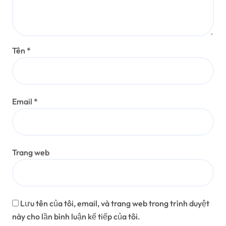
Tên
*
Email
*
Trang web
Lưu tên của tôi, email, và trang web trong trình duyệt
này cho lần bình luận kế tiếp của tôi.