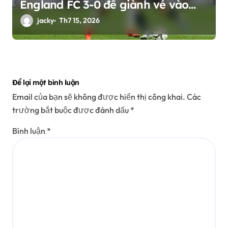
England FC 3-0 để giành vé vào
vòng trong
jacky
Th7 15, 2026
Để lại một bình luận
Email của bạn sẽ không được hiển thị công khai.
Các
trường bắt buộc được đánh dấu
*
Bình luận
*