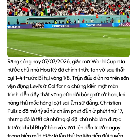
Rạng sáng nay 07/07/2026, giấc mơ World Cup của
nước chủ nhà Hoa Kỳ đã chính thức tan vỡ sau thất
bại 1-4 trước Bỉ tại vòng 1/8. Trận đấu diễn ra trên sân
vận động Levi’s ở California chứng kiến một màn
trình diễn đầy thất vọng của đội bóng xứ cờ hoa, khi
hàng thủ mắc hàng loạt sai lầm sơ đẳng. Christian
Pulisic đã mở tỷ số từ chấm phạt đền ở phút thứ 17,
nhưng đó là tất cả những gì đội chủ nhà làm được
trước khi bị Bỉ gỡ hòa và vượt lên dẫn trước ngay
trong hiệp một. Đây là lần thứ ba liên tiếp đội tuyển