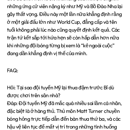
những ứng cử viên nặng ký như Mỹ và Bồ Đào Nha lại
gây thất vọng. Điều này một lần nữa khẳng định rằng
ở một giải đấu lớn như World Cup, đẳng cấp và tên
tuổi không phải lúc nào cũng quyết định kết quả. Các
trận tứ kết sắp tới hứa hẹn sẽ còn hấp dẫn hơn nữa
khi những đội bóng từng bị xem là “kẻ ngoài cuộc”
đang dần khẳng định vị thế của mình.
FAQ:
Hỏi: Tại sao đội tuyển Mỹ lại thua đậm trước Bỉ dù
được chơi trên sân nhà?
Đáp: Đội tuyển Mỹ đã mắc quá nhiều sai lầm cá nhân,
đặc biệt là ở hàng thủ. Thủ môn Matt Turner chuyền
bóng hỏng trực tiếp dẫn đến bàn thua thứ ba, và các
hậu vệ liên tục để mất vị trí trong những tình huống