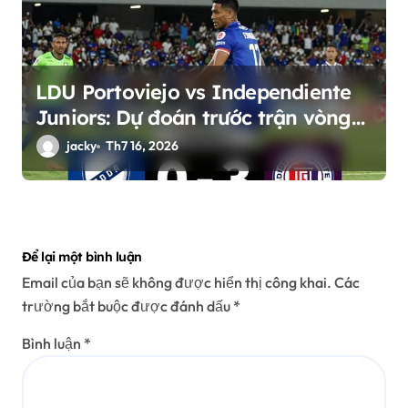
LDU Portoviejo vs Independiente
Juniors: Dự đoán trước trận vòng
17 Liga Pro Serie B
jacky
Th7 16, 2026
Để lại một bình luận
Email của bạn sẽ không được hiển thị công khai.
Các
trường bắt buộc được đánh dấu
*
Bình luận
*