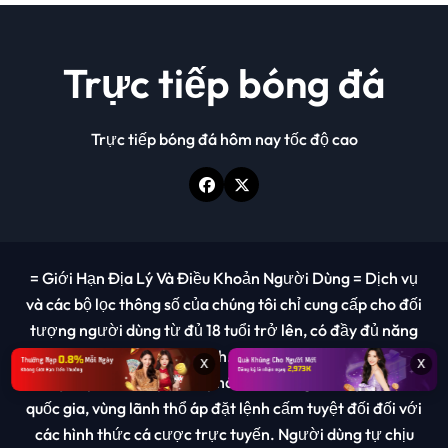
Trực tiếp bóng đá
Trực tiếp bóng đá hôm nay tốc độ cao
= Giới Hạn Địa Lý Và Điều Khoản Người Dùng = Dịch vụ
và các bộ lọc thông số của chúng tôi chỉ cung cấp cho đối
tượng người dùng từ đủ 18 tuổi trở lên, có đầy đủ năng
lực hành vi dân sự pháp định. Hệ thống nghiêm cấm việc
x
x
truy cập, sao chép hoặc phát tán thông tin này từ các
quốc gia, vùng lãnh thổ áp đặt lệnh cấm tuyệt đối đối với
các hình thức cá cược trực tuyến. Người dùng tự chịu