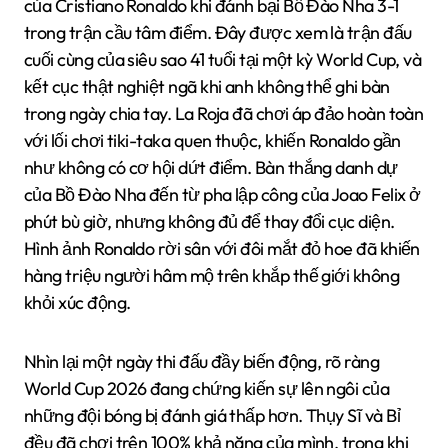
của Cristiano Ronaldo khi đánh bại Bồ Đào Nha 3-1
trong trận cầu tâm điểm. Đây được xem là trận đấu
cuối cùng của siêu sao 41 tuổi tại một kỳ World Cup, và
kết cục thật nghiệt ngã khi anh không thể ghi bàn
trong ngày chia tay. La Roja đã chơi áp đảo hoàn toàn
với lối chơi tiki-taka quen thuộc, khiến Ronaldo gần
như không có cơ hội dứt điểm. Bàn thắng danh dự
của Bồ Đào Nha đến từ pha lập công của Joao Felix ở
phút bù giờ, nhưng không đủ để thay đổi cục diện.
Hình ảnh Ronaldo rời sân với đôi mắt đỏ hoe đã khiến
hàng triệu người hâm mộ trên khắp thế giới không
khỏi xúc động.
Nhìn lại một ngày thi đấu đầy biến động, rõ ràng
World Cup 2026 đang chứng kiến sự lên ngôi của
những đội bóng bị đánh giá thấp hơn. Thụy Sĩ và Bỉ
đều đã chơi trên 100% khả năng của mình, trong khi