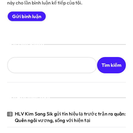
này cho lần bình luận kế tiếp của tôi.
Tìm kiếm
Tìm kiếm
Bài viết mới
HLV Kim Sang Sik gửi tín hiệu lạ trước trận ra quân:
Quên ngôi vương, sống với hiện tại