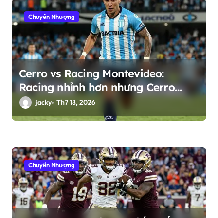
Chuyển Nhượng
Cerro vs Racing Montevideo:
Racing nhỉnh hơn nhưng Cerro
không dễ chơi trên sân nhà
jacky
Th7 18, 2026
Chuyển Nhượng