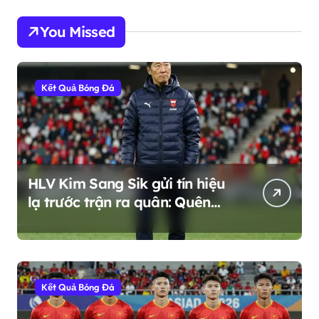
You Missed
Kết Quả Bóng Đá
HLV Kim Sang Sik gửi tín hiệu
lạ trước trận ra quân: Quên
ngôi vương, sống với hiện tại
Kết Quả Bóng Đá