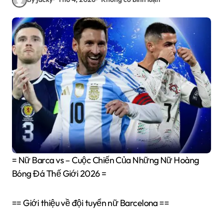
= Nữ Barca vs – Cuộc Chiến Của Những Nữ Hoàng
Bóng Đá Thế Giới 2026 =
== Giới thiệu về đội tuyển nữ Barcelona ==