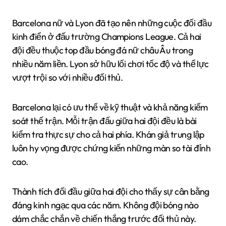
Barcelona nữ và Lyon đã tạo nên những cuộc đối đầu
kinh điển ở đấu trường Champions League. Cả hai
đội đều thuộc top đầu bóng đá nữ châu Âu trong
nhiều năm liền. Lyon sở hữu lối chơi tốc độ và thể lực
vượt trội so với nhiều đối thủ.
Barcelona lại có ưu thế về kỹ thuật và khả năng kiểm
soát thế trận. Mỗi trận đấu giữa hai đội đều là bài
kiểm tra thực sự cho cả hai phía. Khán giả trung lập
luôn hy vọng được chứng kiến những màn so tài đỉnh
cao.
Thành tích đối đầu giữa hai đội cho thấy sự cân bằng
đáng kinh ngạc qua các năm. Không đội bóng nào
dám chắc chắn về chiến thắng trước đối thủ này.