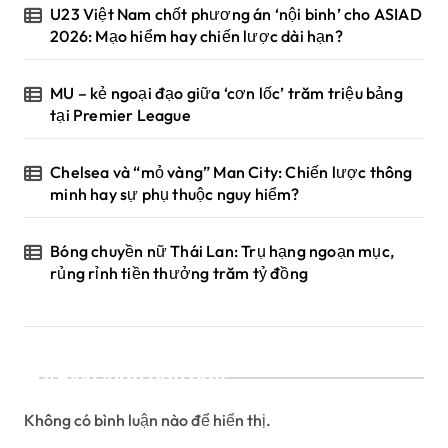
U23 Việt Nam chốt phương án ‘nội binh’ cho ASIAD
2026: Mạo hiểm hay chiến lược dài hạn?
MU – kẻ ngoại đạo giữa ‘cơn lốc’ trăm triệu bảng
tại Premier League
Chelsea và “mỏ vàng” Man City: Chiến lược thông
minh hay sự phụ thuộc nguy hiểm?
Bóng chuyền nữ Thái Lan: Trụ hạng ngoạn mục,
rủng rỉnh tiền thưởng trăm tỷ đồng
Bình luận gần đây
Không có bình luận nào để hiển thị.