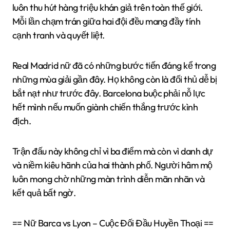
luôn thu hút hàng triệu khán giả trên toàn thế giới.
Mỗi lần chạm trán giữa hai đội đều mang đầy tính
cạnh tranh và quyết liệt.
Real Madrid nữ đã có những bước tiến đáng kể trong
những mùa giải gần đây. Họ không còn là đối thủ dễ bị
bắt nạt như trước đây. Barcelona buộc phải nỗ lực
hết mình nếu muốn giành chiến thắng trước kình
địch.
Trận đấu này không chỉ vì ba điểm mà còn vì danh dự
và niềm kiêu hãnh của hai thành phố. Người hâm mộ
luôn mong chờ những màn trình diễn mãn nhãn và
kết quả bất ngờ.
== Nữ Barca vs Lyon – Cuộc Đối Đầu Huyền Thoại ==