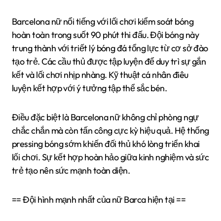
Barcelona nữ nổi tiếng với lối chơi kiểm soát bóng
hoàn toàn trong suốt 90 phút thi đấu. Đội bóng này
trung thành với triết lý bóng đá tổng lực từ cơ sở đào
tạo trẻ. Các cầu thủ được tập luyện để duy trì sự gắn
kết và lối chơi nhịp nhàng. Kỹ thuật cá nhân điêu
luyện kết hợp với ý tưởng tập thể sắc bén.
Điều đặc biệt là Barcelona nữ không chỉ phòng ngự
chắc chắn mà còn tấn công cực kỳ hiệu quả. Hệ thống
pressing bóng sớm khiến đối thủ khó lòng triển khai
lối chơi. Sự kết hợp hoàn hảo giữa kinh nghiệm và sức
trẻ tạo nên sức mạnh toàn diện.
== Đội hình mạnh nhất của nữ Barca hiện tại ==