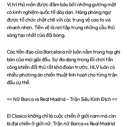
Vị trí thủ môn được đảm bảo bởi những gương mặt
có kinh nghiệm quốc tế dày dạn. Hàng phòng ngự
được tổ chức chặt chẽ với các trung vệ cao to và
nhanh nhẹn. Tiền vệ là nơi tập trung những cầu thủ
sáng tạo nhất của đội bóng.
Các tiền đạo của Barcelona nữ luôn nằm trong top ghi
bàn của mọi giải đấu. Sự đa dạng trong lối chơi tấn
công khiến đối thủ rất khó đoán trước. HLV luôn có
nhiều phương án chiến thuật linh hoạt cho từng trận
đấu cụ thể.
== Nữ Barca vs Real Madrid – Trận Siêu Kình Địch ==
El Clasico không chỉ là cuộc chiến ở giới nam mà còn
là đại chiến ở giới nữ. Trận nữ Barca vs Real Madrid