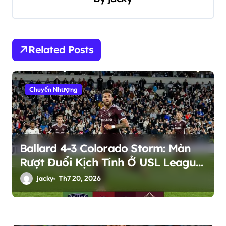
ớ
n
g
Related Posts
b
à
Chuyển Nhượng
i
v
i
ế
Ballard 4-3 Colorado Storm: Màn
t
Rượt Đuổi Kịch Tính Ở USL League
Two
jacky
Th7 20, 2026