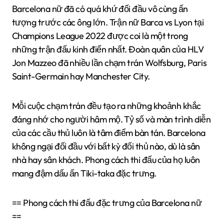
Barcelona nữ đã có quá khứ đối đầu vô cùng ấn
tượng trước các ông lớn. Trận nữ Barca vs Lyon tại
Champions League 2022 được coi là một trong
những trận đấu kinh điển nhất. Đoàn quân của HLV
Jon Mazzeo đã nhiều lần chạm trán Wolfsburg, Paris
Saint-Germain hay Manchester City.
Mỗi cuộc chạm trán đều tạo ra những khoảnh khắc
đáng nhớ cho người hâm mộ. Tỷ số và màn trình diễn
của các cầu thủ luôn là tâm điểm bàn tán. Barcelona
không ngại đối đầu với bất kỳ đối thủ nào, dù là sân
nhà hay sân khách. Phong cách thi đấu của họ luôn
mang đậm dấu ấn Tiki-taka đặc trưng.
== Phong cách thi đấu đặc trưng của Barcelona nữ
==