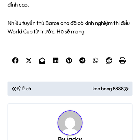
đỉnh cao.
Nhiều tuyển thủ Barcelona đã có kinh nghiệm thi đấu
World Cup từ trước. Họ sẽ mang
Đ
tỷ lệ cá
keo bong 8888
i
ề
u
h
ư
By
jacky