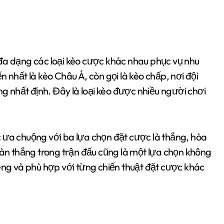
đa dạng các loại kèo cược khác nhau phục vụ nhu
 nhất là kèo Châu Á, còn gọi là kèo chấp, nơi đội
 nhất định. Đây là loại kèo được nhiều người chơi
 ưa chuộng với ba lựa chọn đặt cược là thắng, hòa
bàn thắng trong trận đấu cũng là một lựa chọn không
iêng và phù hợp với từng chiến thuật đặt cược khác