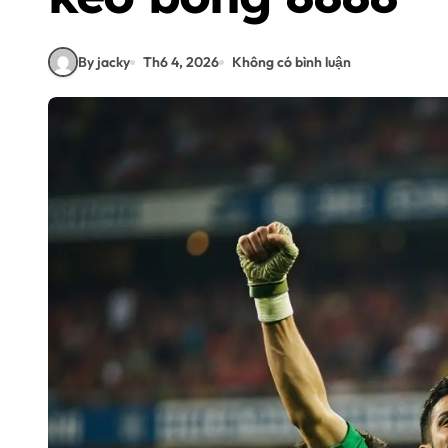
By jacky
Th6 4, 2026
Không có bình luận