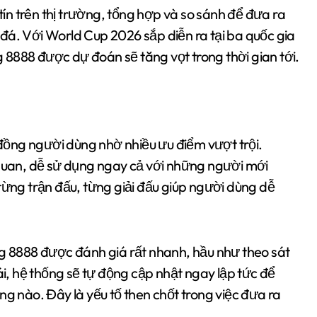
 tín trên thị trường, tổng hợp và so sánh để đưa ra
đá. Với World Cup 2026 sắp diễn ra tại ba quốc gia
8888 được dự đoán sẽ tăng vọt trong thời gian tới.
ồng người dùng nhờ nhiều ưu điểm vượt trội.
 quan, dễ sử dụng ngay cả với những người mới
từng trận đấu, từng giải đấu giúp người dùng dễ
ng 8888 được đánh giá rất nhanh, hầu như theo sát
ái, hệ thống sẽ tự động cập nhật ngay lập tức để
ng nào. Đây là yếu tố then chốt trong việc đưa ra