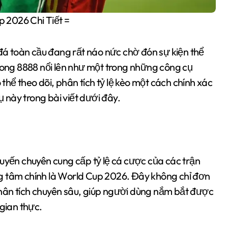
 2026 Chi Tiết =
á toàn cầu đang rất náo nức chờ đón sự kiện thể
 bong 8888 nổi lên như một trong những công cụ
hể theo dõi, phân tích tỷ lệ kèo một cách chính xác
ụ này trong bài viết dưới đây.
tuyến chuyên cung cấp tỷ lệ cá cược của các trận
rọng tâm chính là World Cup 2026. Đây không chỉ đơn
ụ phân tích chuyên sâu, giúp người dùng nắm bắt được
 gian thực.