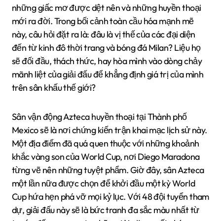
những giấc mơ được dệt nên và những huyền thoại
mới ra đời. Trong bối cảnh toàn cầu hóa mạnh mẽ
này, câu hỏi đặt ra là: đâu là vị thế của các đại diện
đến từ kinh đô thời trang và bóng đá Milan? Liệu họ
sẽ đối đầu, thách thức, hay hòa mình vào dòng chảy
mãnh liệt của giải đấu để khẳng định giá trị của mình
trên sân khấu thế giới?
Sân vận động Azteca huyền thoại tại Thành phố
Mexico sẽ là nơi chứng kiến trận khai mạc lịch sử này.
Một địa điểm đã quá quen thuộc với những khoảnh
khắc vàng son của World Cup, nơi Diego Maradona
từng vẽ nên những tuyệt phẩm. Giờ đây, sân Azteca
một lần nữa được chọn để khởi đầu một kỳ World
Cup hứa hẹn phá vỡ mọi kỷ lục. Với 48 đội tuyển tham
dự, giải đấu này sẽ là bức tranh đa sắc màu nhất từ