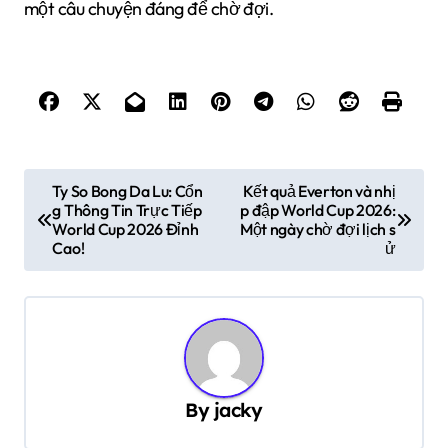
một câu chuyện đáng để chờ đợi.
Đ
Ty So Bong Da Lu: Cổn
Kết quả Everton và nhị
g Thông Tin Trực Tiếp
p đập World Cup 2026:
i
World Cup 2026 Đỉnh
Một ngày chờ đợi lịch s
ề
Cao!
ử
u
h
ư
ớ
By
jacky
n