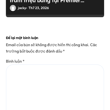
trăm triệu bảng tại Premier
League
jacky
Th7 23, 2026
Để lại một bình luận
Email của bạn sẽ không được hiển thị công khai.
Các
trường bắt buộc được đánh dấu
*
Bình luận
*