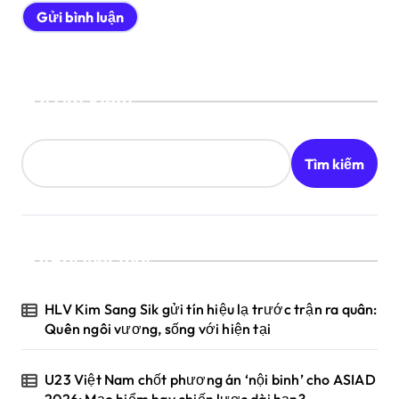
Tìm kiếm
Tìm kiếm
Bài viết mới
HLV Kim Sang Sik gửi tín hiệu lạ trước trận ra quân:
Quên ngôi vương, sống với hiện tại
U23 Việt Nam chốt phương án ‘nội binh’ cho ASIAD