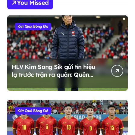
You Missed
Kết Quả Bóng Đá
HLV Kim Sang Sik gửi tín hiệu
lạ trước trận ra quân: Quên
ngôi vương, sống với hiện tại
Kết Quả Bóng Đá