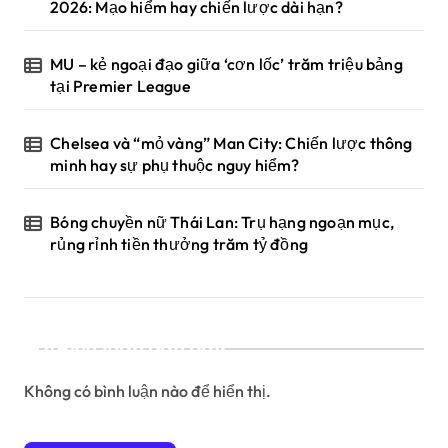
2026: Mạo hiểm hay chiến lược dài hạn?
MU – kẻ ngoại đạo giữa ‘cơn lốc’ trăm triệu bảng
tại Premier League
Chelsea và “mỏ vàng” Man City: Chiến lược thông
minh hay sự phụ thuộc nguy hiểm?
Bóng chuyền nữ Thái Lan: Trụ hạng ngoạn mục,
rủng rỉnh tiền thưởng trăm tỷ đồng
Bình luận gần đây
Không có bình luận nào để hiển thị.