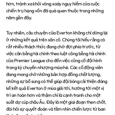
hơn, tránh xa khỏi vòng xoáy nguy hiểm của cuộc
chiến trụ hạng vốn đã quá quen thuộc trong những
năm gần đây.
Tuy nhiên, câu chuyện của Everton không chỉ dừng lại
ở những kết quả trên sân cỏ. Chúng tôi hiểu rằng có
rất nhiều thách thức đang chờ đợi phía trước, từ
việc cân bằng tài chính theo luật công bằng tài chính
của Premier League cho đến việc củng cố đội hình
trong kỳ chuyển nhượng mùa hè. Các cổ động viên
đang mong chờ những bản hợp đồng chất lượng,
những sự bổ sung có thể giúp đội bóng cải thiện đáng
kể kết quả Everton ở mùa giải tới, hướng tới một vị
trí an toàn hơn và thậm chí là cạnh tranh cho một
suất dự cúp châu Âu. Đây là một giai đoạn then chốt,
đòi hỏi sự quyết đoán và tầm nhìn chiến lược từ ban