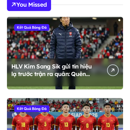
You Missed
Kết Quả Bóng Đá
HLV Kim Sang Sik gửi tín hiệu
lạ trước trận ra quân: Quên
ngôi vương, sống với hiện tại
Kết Quả Bóng Đá