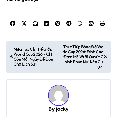
Đ
Trực Tiếp Bóng Đá Wo
Milan vs. Cả Thế Giới:
rld Cup 2026: Đỉnh Cao
i
World Cup 2026 – Chỉ
Đam Mê Và Bí Quyết C
Còn Một Ngày Để Đón
ề
hinh Phục Mọi Kèo Cư
Chờ Lịch Sử!
ợc!
u
h
ư
ớ
n
By
jacky
g