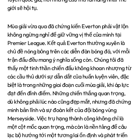
giới sẽ hội tụ.
Mùa giải vừa qua đã chứng kiến Everton phải vật lộn
không ngừng nghỉ để giữ vững vị thế của mình tại
Premier League. Kết quả Everton thường xuyên là
chủ đề nóng bỏng trên các diễn đàn bóng đá, với mỗi
trận đấu đều mang ý nghĩa sống còn. Chúng tôi đã
thấy một tinh thần chiến đấu không khoan nhượng từ
các cầu thủ dưới sự dẫn dắt của huấn luyện viên, đặc
biệt là trong những giai đoạn cuối mùa giải, khi áp lực
đạt đến đỉnh điểm. Những chiến thắng quan trọng,
dù không phải lúc nào cũng đẹp mắt, nhưng đã chứng
minh bản lĩnh và sự đoàn kết của đội bóng vùng
Merseyside. Việc trụ hạng thành công không chỉ là
một cột mốc quan trọng, mà còn là nền tảng để câu
lạc bộ hướng tới một tương lai ổn định và phát triển