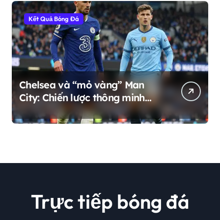
Kết Quả Bóng Đá
Chelsea và “mỏ vàng” Man
City: Chiến lược thông minh
hay sự phụ thuộc nguy hiểm?
Trực tiếp bóng đá