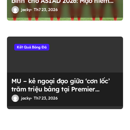
binh’ cho ASIAD 2026: Mạo hiểm
hay chiến lược dài hạn?
jacky
Th7 23, 2026
Kết Quả Bóng Đá
MU – kẻ ngoại đạo giữa ‘cơn lốc’
trăm triệu bảng tại Premier
League
jacky
Th7 23, 2026