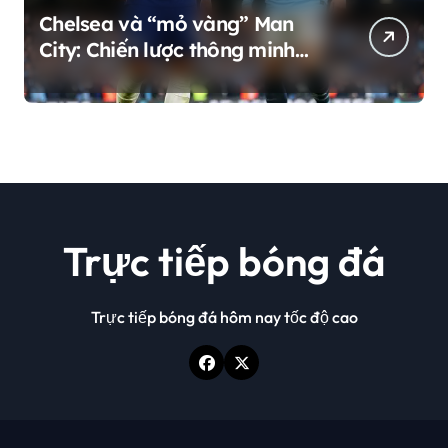
Chelsea và “mỏ vàng” Man
City: Chiến lược thông minh
hay sự phụ thuộc nguy hiểm?
Trực tiếp bóng đá
Trực tiếp bóng đá hôm nay tốc độ cao