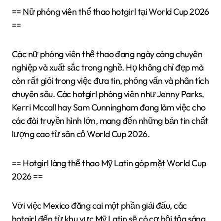
== Nữ phóng viên thể thao hotgirl tại World Cup 2026
==
Các nữ phóng viên thể thao đang ngày càng chuyên
nghiệp và xuất sắc trong nghề. Họ không chỉ đẹp mà
còn rất giỏi trong việc đưa tin, phỏng vấn và phân tích
chuyên sâu. Các hotgirl phóng viên như Jenny Parks,
Kerri Mccall hay Sam Cunningham đang làm việc cho
các đài truyền hình lớn, mang đến những bản tin chất
lượng cao từ sân cỏ World Cup 2026.
== Hotgirl làng thể thao Mỹ Latin góp mặt World Cup
2026 ==
Với việc Mexico đăng cai một phần giải đấu, các
hotgirl đến từ khu vực Mỹ Latin sẽ có cơ hội tỏa sáng.