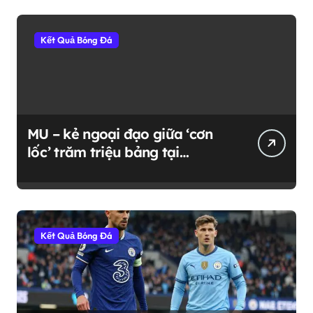
Kết Quả Bóng Đá
MU – kẻ ngoại đạo giữa ‘cơn
lốc’ trăm triệu bảng tại
Premier League
Kết Quả Bóng Đá