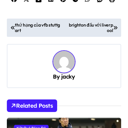
Đ
thứ hạng của vfb stuttg
brighton đấu với liverp
art
ool
i
ề
u
h
ư
By
jacky
ớ
n
g
Related Posts
b
à
i