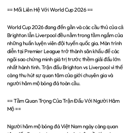
== Mối Liên Hệ Với World Cup 2026 ==
World Cup 2026 đang đến gần và các cầu thủ của cả
Brighton lẫn Liverpool đều nằm trong tầm ngắm của
những huấn luyện viên đội tuyển quốc gia. Màn trình
diễn tại Premier League trở thành sân khấu để các
ngôi sao chứng minh giá trị trước thềm giải đấu lớn
nhất hành tinh. Trận đấu Brighton vs Liverpool vì thế
càng thu hút sự quan tâm của giới chuyên gia và
người hâm mộ bóng đá toàn cầu.
== Tầm Quan Trọng Của Trận Đấu Với Người Hâm
Mộ ==
Người hâm mộ bóng đá Việt Nam ngày càng quan