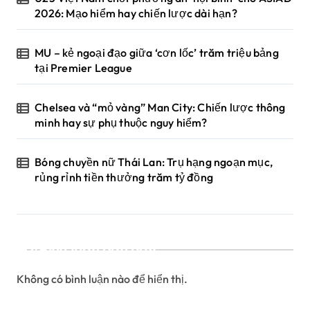
2026: Mạo hiểm hay chiến lược dài hạn?
MU – kẻ ngoại đạo giữa ‘cơn lốc’ trăm triệu bảng
tại Premier League
Chelsea và “mỏ vàng” Man City: Chiến lược thông
minh hay sự phụ thuộc nguy hiểm?
Bóng chuyền nữ Thái Lan: Trụ hạng ngoạn mục,
rủng rỉnh tiền thưởng trăm tỷ đồng
Bình luận gần đây
Không có bình luận nào để hiển thị.