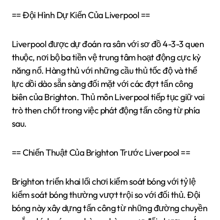
== Đội Hình Dự Kiến Của Liverpool ==
Liverpool được dự đoán ra sân với sơ đồ 4-3-3 quen
thuộc, nơi bộ ba tiền vệ trung tâm hoạt động cực kỳ
năng nổ. Hàng thủ với những cầu thủ tốc độ và thể
lực dồi dào sẵn sàng đối mặt với các đợt tấn công
biên của Brighton. Thủ môn Liverpool tiếp tục giữ vai
trò then chốt trong việc phát động tấn công từ phía
sau.
== Chiến Thuật Của Brighton Trước Liverpool ==
Brighton triển khai lối chơi kiểm soát bóng với tỷ lệ
kiểm soát bóng thường vượt trội so với đối thủ. Đội
bóng này xây dựng tấn công từ những đường chuyền