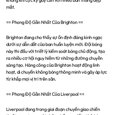
không khí cực kỳ gay cấn với nhiều bàn thắng đẹp
mắt.
== Phong Độ Gần Nhất Của Brighton ==
Brighton đang cho thấy sự ổn định đáng kinh ngạc
dưới sự dẫn dắt của ban huấn luyện mới. Đội bóng
này thi đấu với triết lý kiểm soát bóng chủ động, tạo
ra nhiều cơ hội nguy hiểm từ những đường chuyền
sáng tạo. Hàng công của Brighton hoạt động linh
hoạt, di chuyển không bóng thông minh và gây áp lực
từ khắp mọi vị trí trên sân.
== Phong Độ Gần Nhất Của Liverpool ==
Liverpool đang trong giai đoạn chuyển giao chiến