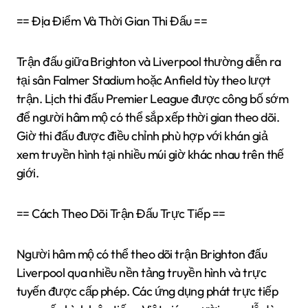
== Địa Điểm Và Thời Gian Thi Đấu ==
Trận đấu giữa Brighton và Liverpool thường diễn ra
tại sân Falmer Stadium hoặc Anfield tùy theo lượt
trận. Lịch thi đấu Premier League được công bố sớm
để người hâm mộ có thể sắp xếp thời gian theo dõi.
Giờ thi đấu được điều chỉnh phù hợp với khán giả
xem truyền hình tại nhiều múi giờ khác nhau trên thế
giới.
== Cách Theo Dõi Trận Đấu Trực Tiếp ==
Người hâm mộ có thể theo dõi trận Brighton đấu
Liverpool qua nhiều nền tảng truyền hình và trực
tuyến được cấp phép. Các ứng dụng phát trực tiếp