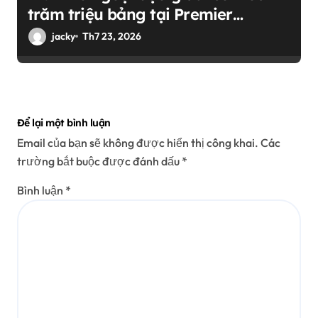
trăm triệu bảng tại Premier
League
jacky
Th7 23, 2026
Để lại một bình luận
Email của bạn sẽ không được hiển thị công khai.
Các
trường bắt buộc được đánh dấu
*
Bình luận
*