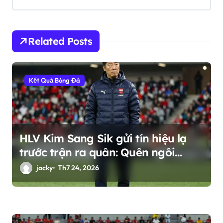
ớ
n
g
Related Posts
b
à
Kết Quả Bóng Đá
i
v
i
ế
HLV Kim Sang Sik gửi tín hiệu lạ
t
trước trận ra quân: Quên ngôi
vương, sống với hiện tại
jacky
Th7 24, 2026