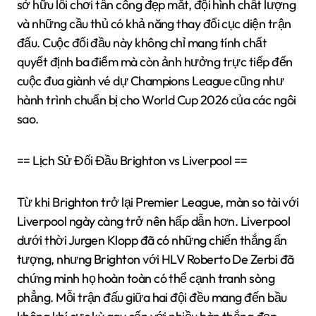
sở hữu lối chơi tấn công đẹp mắt, đội hình chất lượng
và những cầu thủ có khả năng thay đổi cục diện trận
đấu. Cuộc đối đầu này không chỉ mang tính chất
quyết định ba điểm mà còn ảnh hưởng trực tiếp đến
cuộc đua giành vé dự Champions League cũng như
hành trình chuẩn bị cho World Cup 2026 của các ngôi
sao.
== Lịch Sử Đối Đầu Brighton vs Liverpool ==
Từ khi Brighton trở lại Premier League, màn so tài với
Liverpool ngày càng trở nên hấp dẫn hơn. Liverpool
dưới thời Jurgen Klopp đã có những chiến thắng ấn
tượng, nhưng Brighton với HLV Roberto De Zerbi đã
chứng minh họ hoàn toàn có thể cạnh tranh sòng
phẳng. Mỗi trận đấu giữa hai đội đều mang đến bầu