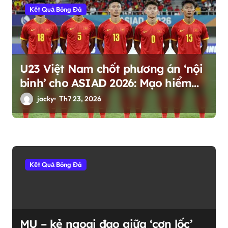
Kết Quả Bóng Đá
U23 Việt Nam chốt phương án ‘nội
binh’ cho ASIAD 2026: Mạo hiểm
hay chiến lược dài hạn?
jacky
Th7 23, 2026
Kết Quả Bóng Đá
MU – kẻ ngoại đạo giữa ‘cơn lốc’