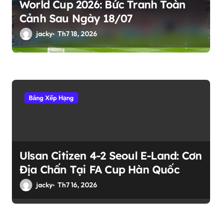
World Cup 2026: Bức Tranh Toàn
Cảnh Sau Ngày 18/07
jacky
Th7 18, 2026
Bảng Xếp Hạng
Ulsan Citizen 4-2 Seoul E-Land: Cơn
Địa Chấn Tại FA Cup Hàn Quốc
jacky
Th7 16, 2026