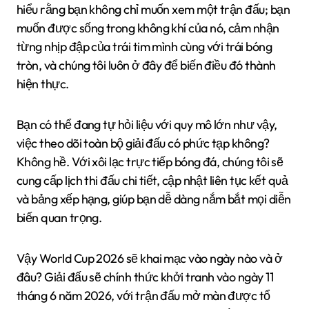
hiểu rằng bạn không chỉ muốn xem một trận đấu; bạn
muốn được sống trong không khí của nó, cảm nhận
từng nhịp đập của trái tim mình cùng với trái bóng
tròn, và chúng tôi luôn ở đây để biến điều đó thành
hiện thực.
Bạn có thể đang tự hỏi liệu với quy mô lớn như vậy,
việc theo dõi toàn bộ giải đấu có phức tạp không?
Không hề. Với xôi lạc trực tiếp bóng đá, chúng tôi sẽ
cung cấp lịch thi đấu chi tiết, cập nhật liên tục kết quả
và bảng xếp hạng, giúp bạn dễ dàng nắm bắt mọi diễn
biến quan trọng.
Vậy World Cup 2026 sẽ khai mạc vào ngày nào và ở
đâu? Giải đấu sẽ chính thức khởi tranh vào ngày 11
tháng 6 năm 2026, với trận đấu mở màn được tổ