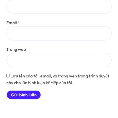
Email
*
Trang web
Lưu tên của tôi, email, và trang web trong trình duyệt
này cho lần bình luận kế tiếp của tôi.