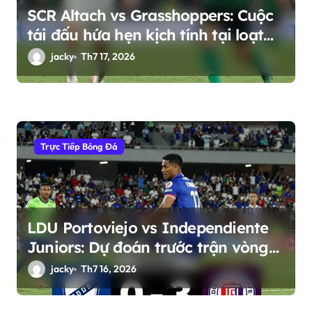
SCR Altach vs Grasshoppers: Cuộc
tái đấu hứa hẹn kịch tính tại loạt
giao hữu hè 2026
jacky
Th7 17, 2026
Trực Tiếp Bóng Đá
LDU Portoviejo vs Independiente
Juniors: Dự đoán trước trận vòng
17 Liga Pro Serie B
jacky
Th7 16, 2026