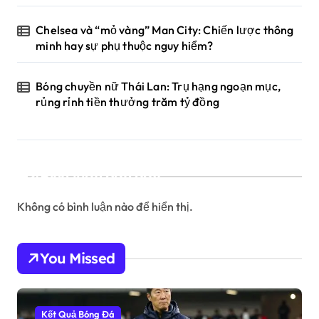
Chelsea và “mỏ vàng” Man City: Chiến lược thông
minh hay sự phụ thuộc nguy hiểm?
Bóng chuyền nữ Thái Lan: Trụ hạng ngoạn mục,
rủng rỉnh tiền thưởng trăm tỷ đồng
Bình luận gần đây
Không có bình luận nào để hiển thị.
You Missed
Kết Quả Bóng Đá