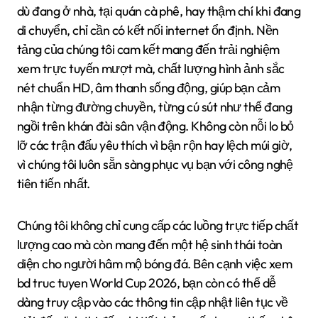
dù đang ở nhà, tại quán cà phê, hay thậm chí khi đang
di chuyển, chỉ cần có kết nối internet ổn định. Nền
tảng của chúng tôi cam kết mang đến trải nghiệm
xem trực tuyến mượt mà, chất lượng hình ảnh sắc
nét chuẩn HD, âm thanh sống động, giúp bạn cảm
nhận từng đường chuyền, từng cú sút như thể đang
ngồi trên khán đài sân vận động. Không còn nỗi lo bỏ
lỡ các trận đấu yêu thích vì bận rộn hay lệch múi giờ,
vì chúng tôi luôn sẵn sàng phục vụ bạn với công nghệ
tiên tiến nhất.
Chúng tôi không chỉ cung cấp các luồng trực tiếp chất
lượng cao mà còn mang đến một hệ sinh thái toàn
diện cho người hâm mộ bóng đá. Bên cạnh việc xem
bd truc tuyen World Cup 2026, bạn còn có thể dễ
dàng truy cập vào các thông tin cập nhật liên tục về