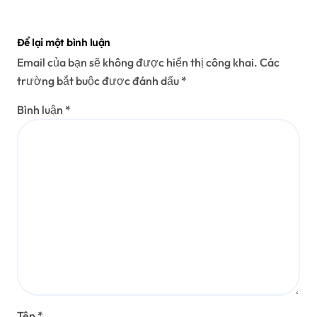
Để lại một bình luận
Email của bạn sẽ không được hiển thị công khai.
Các
trường bắt buộc được đánh dấu
*
Bình luận
*
Tên
*