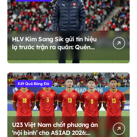
HLV Kim Sang Sik gửi tín hiệu
lạ trước trận ra quân: Quên
ngôi vương, sống với hiện tại
Kết Quả Bóng Đá
U23 Việt Nam chốt phương án
‘nội binh’ cho ASIAD 2026: