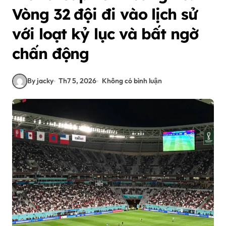
Vòng 32 đội đi vào lịch sử
với loạt kỷ lục và bất ngờ
chấn động
By jacky
Th7 5, 2026
Không có bình luận