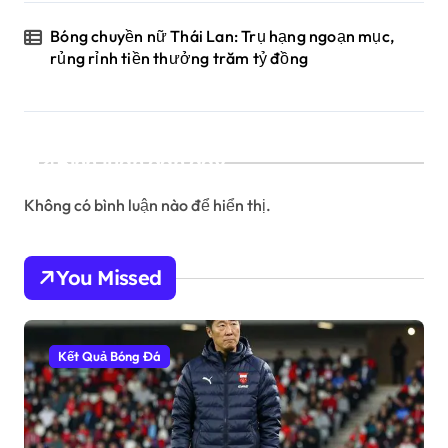
Bóng chuyền nữ Thái Lan: Trụ hạng ngoạn mục,
rủng rỉnh tiền thưởng trăm tỷ đồng
Bình luận gần đây
Không có bình luận nào để hiển thị.
You Missed
Kết Quả Bóng Đá