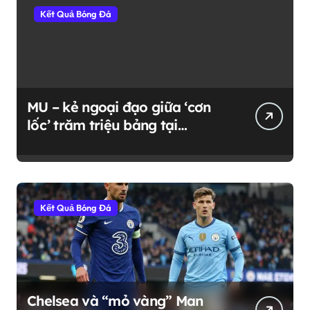
Kết Quả Bóng Đá
MU – kẻ ngoại đạo giữa ‘cơn
lốc’ trăm triệu bảng tại
Premier League
Kết Quả Bóng Đá
Chelsea và “mỏ vàng” Man