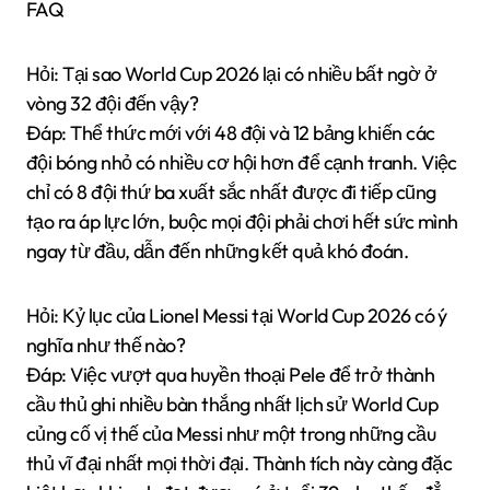
FAQ
Hỏi: Tại sao World Cup 2026 lại có nhiều bất ngờ ở
vòng 32 đội đến vậy?
Đáp: Thể thức mới với 48 đội và 12 bảng khiến các
đội bóng nhỏ có nhiều cơ hội hơn để cạnh tranh. Việc
chỉ có 8 đội thứ ba xuất sắc nhất được đi tiếp cũng
tạo ra áp lực lớn, buộc mọi đội phải chơi hết sức mình
ngay từ đầu, dẫn đến những kết quả khó đoán.
Hỏi: Kỷ lục của Lionel Messi tại World Cup 2026 có ý
nghĩa như thế nào?
Đáp: Việc vượt qua huyền thoại Pele để trở thành
cầu thủ ghi nhiều bàn thắng nhất lịch sử World Cup
củng cố vị thế của Messi như một trong những cầu
thủ vĩ đại nhất mọi thời đại. Thành tích này càng đặc