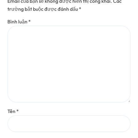
Email của bạn sẽ không được hiển thị công khai.
Các
trường bắt buộc được đánh dấu
*
Bình luận
*
Tên
*