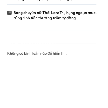
Bóng chuyền nữ Thái Lan: Trụ hạng ngoạn mục,
rủng rỉnh tiền thưởng trăm tỷ đồng
Bình luận gần đây
Không có bình luận nào để hiển thị.