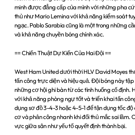
minh được đẳng cấp của mình với những pha cứu 
thủ như Mario Lemina với khả năng kiểm soát tu
ngạc. Pablo Sarabia cũng là một trong những cầ
và khả năng chuyền bóng chính xác.
== Chiến Thuật Dự Kiến Của Hai Đội ==
West Ham United dưới thời HLV David Moyes thườ
tấn công trực diện và hiệu quả. Đội bóng này tập
những cơ hội ghi bàn từ các tình huống cố định.
với khả năng phòng ngự tốt và triển khai tấn cô
dụng sơ đồ 3-4-3 hoặc 4-5-1 để tận dụng tốc độ 
cơ và phản công nhanh khi đối thủ mắc sai lầm. C
vực giữa sân như yếu tố quyết định thành bại.