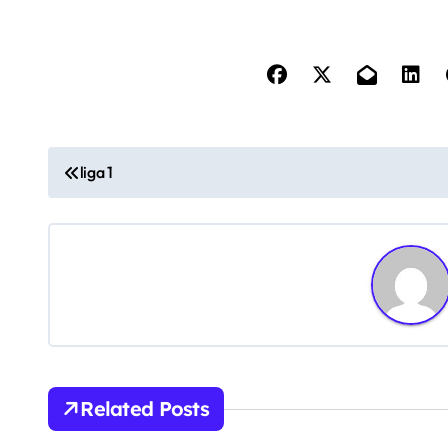
Đ
liga 1
i
ề
u
h
ư
ớ
Related Posts