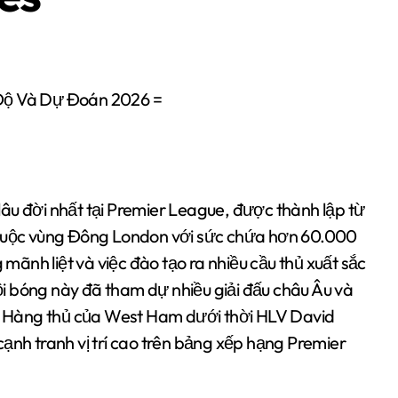
 Độ Và Dự Đoán 2026 =
âu đời nhất tại Premier League, được thành lập từ
 thuộc vùng Đông London với sức chứa hơn 60.000
 mãnh liệt và việc đào tạo ra nhiều cầu thủ xuất sắc
i bóng này đã tham dự nhiều giải đấu châu Âu và
nh. Hàng thủ của West Ham dưới thời HLV David
ạnh tranh vị trí cao trên bảng xếp hạng Premier