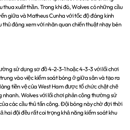
thua xuất thần. Trong khi đó, Wolves có những cầu
yến giữa và Matheus Cunha với tốc độ đáng kinh
u thủ đáng xem với nhãn quan chiến thuật nhạy bén
ng sử dụng sơ đồ 4-2-3-1 hoặc 4-3-3 với lối chơi
 trung vào việc kiểm soát bóng ở giữa sân và tạo ra
 Hàng tiền vệ của West Ham được tổ chức chặt chẽ
ng nhanh. Wolves với lối chơi phản công thường sử
của các cầu thủ tấn công. Đội bóng này chờ đợi thời
ả hai đội đều rất coi trọng khả năng kiểm soát khu