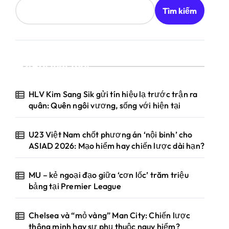
Tìm kiếm
Bài viết mới
HLV Kim Sang Sik gửi tín hiệu lạ trước trận ra
quân: Quên ngôi vương, sống với hiện tại
U23 Việt Nam chốt phương án ‘nội binh’ cho
ASIAD 2026: Mạo hiểm hay chiến lược dài hạn?
MU – kẻ ngoại đạo giữa ‘cơn lốc’ trăm triệu
bảng tại Premier League
Chelsea và “mỏ vàng” Man City: Chiến lược
thông minh hay sự phụ thuộc nguy hiểm?