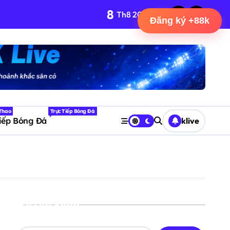
8
Th8 2026, T7
Đăng ký +88k
ENA TRONG NGÀY KHAI MÀN
 Thao
Trực Tiếp Bóng Đá
Tiếp Bóng Đá
klive
Tìm kiếm