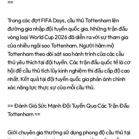
==
Trong các đợt FIFA Days, cầu thủ Tottenham lên
đường gia nhập đội tuyển quốc gia. Những trận đấu
vòng loại World Cup 2026 đã diễn ra với sự tham gia
của nhiều ngôi sao Tottenham. Người hâm mộ
Tottenham theo dõi sát sao hành trình của các cầu
thủ yêu thích tại đội tuyển. Các trận đấu quốc tế là cơ
hội để cầu thủ tích lũy kinh nghiệm thi đấu cấp độ cao
nhất. Kết quả tại đội tuyển quốc gia phản ánh chính
xác năng lực thực sự của mỗi cầu thủ.
== Đánh Giá Sức Mạnh Đội Tuyển Qua Các Trận Đấu
Tottenham ==
Giới chuyên gia thường sử dụng phong độ cầu thủ tại