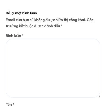
Để lại một bình luận
Email của bạn sẽ không được hiển thị công khai.
Các
trường bắt buộc được đánh dấu
*
Bình luận
*
Tên
*