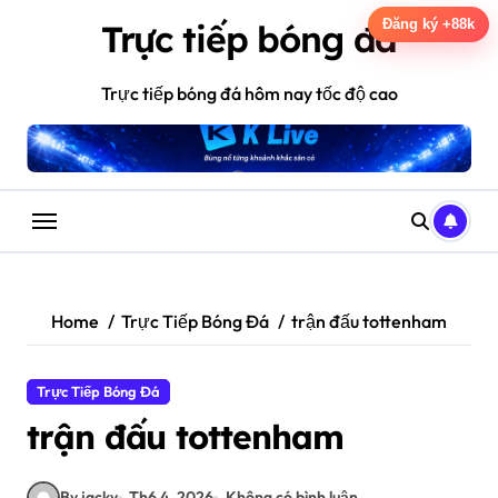
Skip
Đăng ký +88k
Trực tiếp bóng đá
to
content
Trực tiếp bóng đá hôm nay tốc độ cao
Home
Trực Tiếp Bóng Đá
trận đấu tottenham
Trực Tiếp Bóng Đá
trận đấu tottenham
By jacky
Th6 4, 2026
Không có bình luận