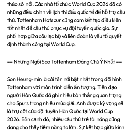
thảo sôi nổi. Các nhà tổ chức World Cup 2026 đã có
những điều chỉnh về lịch thi đấu quốc tế để hỗ trợ cầu
thủ. Tottenham Hotspur cũng cam kết tạo điều kiện
tốt nhất để cầu thủ phục vụ đội tuyển quốc gia. Sự
phối hợp giữa câu lạc bộ và liên đoàn là yếu tố quyết
định thành công tại World Cup.
== Những Ngôi Sao Tottenham Đáng Chú Ý Nhất ==
Son Heung-min là cái tên nổi bật nhất trong đội hình
Tottenham với màn trình diễn ấn tượng. Tiền đạo
người Hàn Quốc đã ghi nhiều bàn thắng quan trọng
cho Spurs trong nhiều mùa giải. Anh được kỳ vọng sẽ
là trụ cột của đội tuyển Hàn Quốc tại World Cup
2026. Bên cạnh đó, nhiều cầu thủ trẻ tài năng cũng
đang cho thấy tiềm năng to lớn. Sự kết hợp giữa kinh