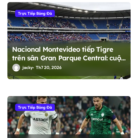
à
Trực Tiếp Bóng Đá
i
v
i
ế
Nacional Montevideo tiếp Tigre
t
trên sân Gran Parque Central: cuộc
chiến sinh tử tại vòng knock-out
jacky
Th7 20, 2026
Trực Tiếp Bóng Đá