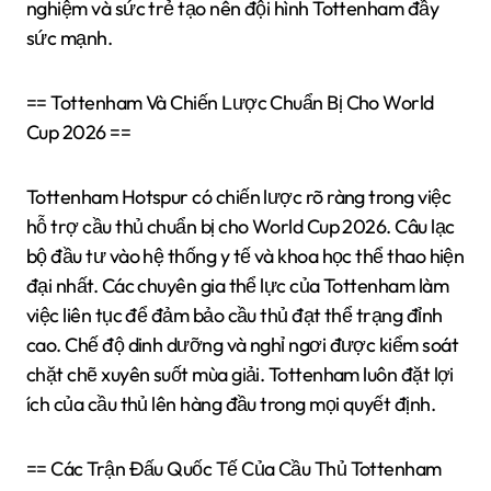
nghiệm và sức trẻ tạo nên đội hình Tottenham đầy
sức mạnh.
== Tottenham Và Chiến Lược Chuẩn Bị Cho World
Cup 2026 ==
Tottenham Hotspur có chiến lược rõ ràng trong việc
hỗ trợ cầu thủ chuẩn bị cho World Cup 2026. Câu lạc
bộ đầu tư vào hệ thống y tế và khoa học thể thao hiện
đại nhất. Các chuyên gia thể lực của Tottenham làm
việc liên tục để đảm bảo cầu thủ đạt thể trạng đỉnh
cao. Chế độ dinh dưỡng và nghỉ ngơi được kiểm soát
chặt chẽ xuyên suốt mùa giải. Tottenham luôn đặt lợi
ích của cầu thủ lên hàng đầu trong mọi quyết định.
== Các Trận Đấu Quốc Tế Của Cầu Thủ Tottenham