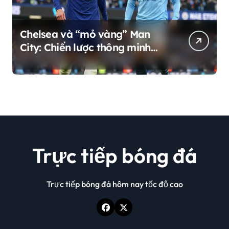
Chelsea và “mỏ vàng” Man
City: Chiến lược thông minh
hay sự phụ thuộc nguy hiểm?
Trực tiếp bóng đá
Trực tiếp bóng đá hôm nay tốc độ cao