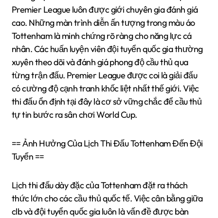
Premier League luôn được giới chuyên gia đánh giá
cao. Những màn trình diễn ấn tượng trong màu áo
Tottenham là minh chứng rõ ràng cho năng lực cá
nhân. Các huấn luyện viên đội tuyển quốc gia thường
xuyên theo dõi và đánh giá phong độ cầu thủ qua
từng trận đấu. Premier League được coi là giải đấu
có cường độ cạnh tranh khốc liệt nhất thế giới. Việc
thi đấu ổn định tại đây là cơ sở vững chắc để cầu thủ
tự tin bước ra sân chơi World Cup.
== Ảnh Hưởng Của Lịch Thi Đấu Tottenham Đến Đội
Tuyển ==
Lịch thi đấu dày đặc của Tottenham đặt ra thách
thức lớn cho các cầu thủ quốc tế. Việc cân bằng giữa
clb và đội tuyển quốc gia luôn là vấn đề được bàn