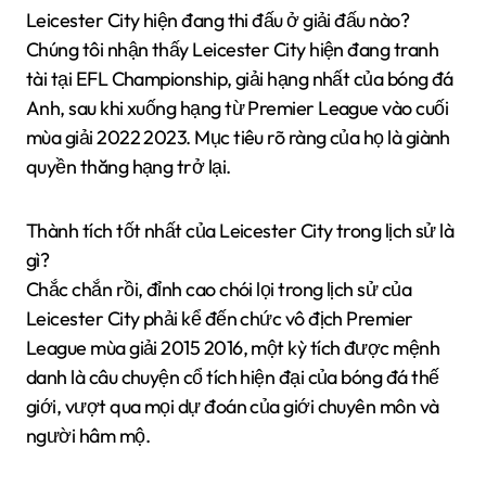
Leicester City hiện đang thi đấu ở giải đấu nào?
Chúng tôi nhận thấy Leicester City hiện đang tranh
tài tại EFL Championship, giải hạng nhất của bóng đá
Anh, sau khi xuống hạng từ Premier League vào cuối
mùa giải 2022 2023. Mục tiêu rõ ràng của họ là giành
quyền thăng hạng trở lại.
Thành tích tốt nhất của Leicester City trong lịch sử là
gì?
Chắc chắn rồi, đỉnh cao chói lọi trong lịch sử của
Leicester City phải kể đến chức vô địch Premier
League mùa giải 2015 2016, một kỳ tích được mệnh
danh là câu chuyện cổ tích hiện đại của bóng đá thế
giới, vượt qua mọi dự đoán của giới chuyên môn và
người hâm mộ.