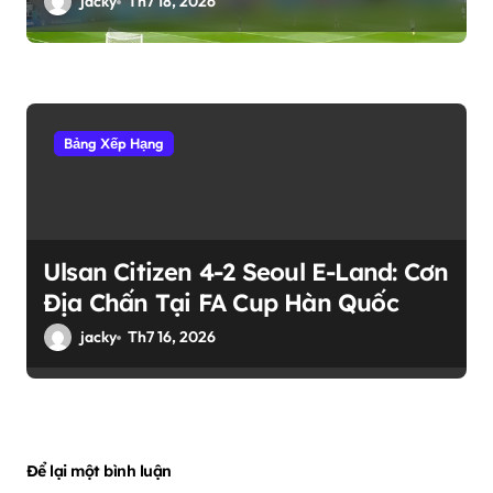
jacky
Th7 18, 2026
Bảng Xếp Hạng
Ulsan Citizen 4-2 Seoul E-Land: Cơn
Địa Chấn Tại FA Cup Hàn Quốc
jacky
Th7 16, 2026
Để lại một bình luận