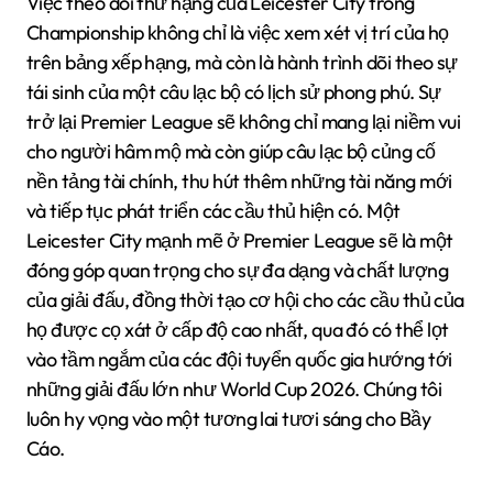
Việc theo dõi thứ hạng của Leicester City trong
Championship không chỉ là việc xem xét vị trí của họ
trên bảng xếp hạng, mà còn là hành trình dõi theo sự
tái sinh của một câu lạc bộ có lịch sử phong phú. Sự
trở lại Premier League sẽ không chỉ mang lại niềm vui
cho người hâm mộ mà còn giúp câu lạc bộ củng cố
nền tảng tài chính, thu hút thêm những tài năng mới
và tiếp tục phát triển các cầu thủ hiện có. Một
Leicester City mạnh mẽ ở Premier League sẽ là một
đóng góp quan trọng cho sự đa dạng và chất lượng
của giải đấu, đồng thời tạo cơ hội cho các cầu thủ của
họ được cọ xát ở cấp độ cao nhất, qua đó có thể lọt
vào tầm ngắm của các đội tuyển quốc gia hướng tới
những giải đấu lớn như World Cup 2026. Chúng tôi
luôn hy vọng vào một tương lai tươi sáng cho Bầy
Cáo.