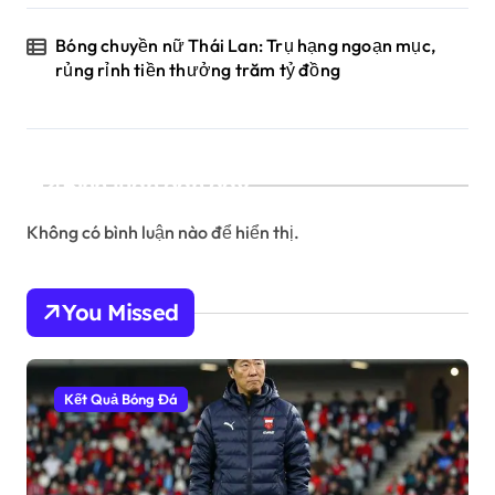
Bóng chuyền nữ Thái Lan: Trụ hạng ngoạn mục,
rủng rỉnh tiền thưởng trăm tỷ đồng
Bình luận gần đây
Không có bình luận nào để hiển thị.
You Missed
Kết Quả Bóng Đá