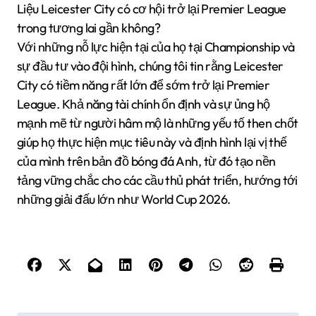
Liệu Leicester City có cơ hội trở lại Premier League
trong tương lai gần không?
Với những nỗ lực hiện tại của họ tại Championship và
sự đầu tư vào đội hình, chúng tôi tin rằng Leicester
City có tiềm năng rất lớn để sớm trở lại Premier
League. Khả năng tài chính ổn định và sự ủng hộ
mạnh mẽ từ người hâm mộ là những yếu tố then chốt
giúp họ thực hiện mục tiêu này và định hình lại vị thế
của mình trên bản đồ bóng đá Anh, từ đó tạo nền
tảng vững chắc cho các cầu thủ phát triển, hướng tới
những giải đấu lớn như World Cup 2026.