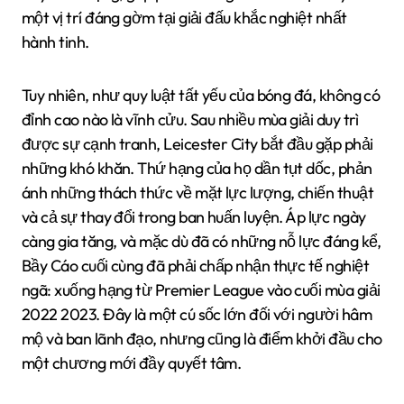
một vị trí đáng gờm tại giải đấu khắc nghiệt nhất
hành tinh.
Tuy nhiên, như quy luật tất yếu của bóng đá, không có
đỉnh cao nào là vĩnh cửu. Sau nhiều mùa giải duy trì
được sự cạnh tranh, Leicester City bắt đầu gặp phải
những khó khăn. Thứ hạng của họ dần tụt dốc, phản
ánh những thách thức về mặt lực lượng, chiến thuật
và cả sự thay đổi trong ban huấn luyện. Áp lực ngày
càng gia tăng, và mặc dù đã có những nỗ lực đáng kể,
Bầy Cáo cuối cùng đã phải chấp nhận thực tế nghiệt
ngã: xuống hạng từ Premier League vào cuối mùa giải
2022 2023. Đây là một cú sốc lớn đối với người hâm
mộ và ban lãnh đạo, nhưng cũng là điểm khởi đầu cho
một chương mới đầy quyết tâm.