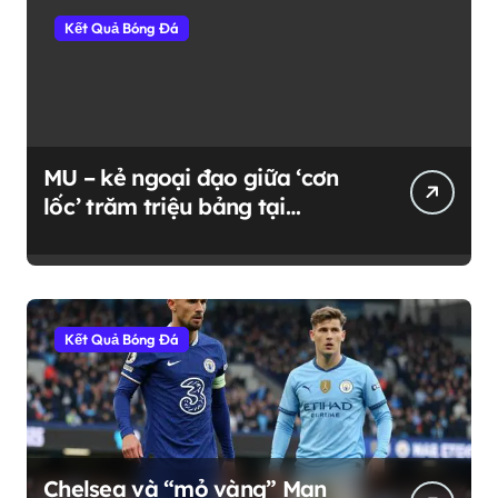
Kết Quả Bóng Đá
MU – kẻ ngoại đạo giữa ‘cơn
lốc’ trăm triệu bảng tại
Premier League
Kết Quả Bóng Đá
Chelsea và “mỏ vàng” Man