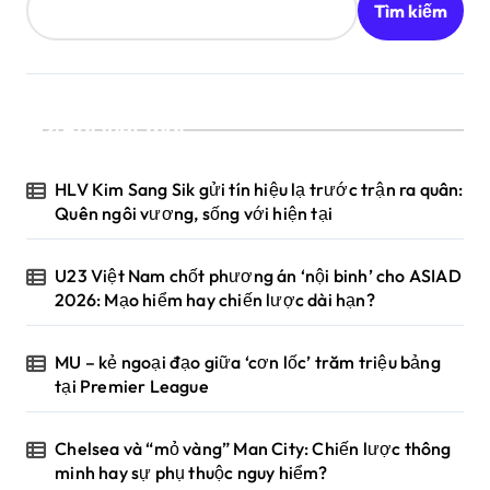
Tìm kiếm
Bài viết mới
HLV Kim Sang Sik gửi tín hiệu lạ trước trận ra quân:
Quên ngôi vương, sống với hiện tại
U23 Việt Nam chốt phương án ‘nội binh’ cho ASIAD
2026: Mạo hiểm hay chiến lược dài hạn?
MU – kẻ ngoại đạo giữa ‘cơn lốc’ trăm triệu bảng
tại Premier League
Chelsea và “mỏ vàng” Man City: Chiến lược thông
minh hay sự phụ thuộc nguy hiểm?