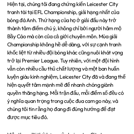
Hiện tại, chúng tôi đang chứng kiến Leicester City
tranh tài tại EFL Championship, giải hạng nhất của
bóng đá Anh. Thứ hạng của họ ở giải đấu này trở
thành tâm điểm chú ý, không chỉ bởi người hâm mộ
Bầy Cáo mà còn của cả giới chuyên môn. Mùa giải
Championship không hề dễ dàng, với sự cạnh tranh
khốc liệt từ nhiều đội bóng khác cũng nuôi khát vọng
trở lại Premier League. Tuy nhiên, với một đội hình
vẫn còn nhiều cầu thủ chất lượng và một ban huấn
luyện giàu kinh nghiệm, Leicester City đã và đang thể
hiện quyết tâm mạnh mẽ để nhanh chóng giành
quyền thăng hạng. Mỗi trận đấu, mỗi điểm số đều có
ý nghĩa quan trọng trong cuộc đua cam go này, và
chúng tôi tin rằng họ đang đi đúng hướng để đạt
được mục tiêu đó.