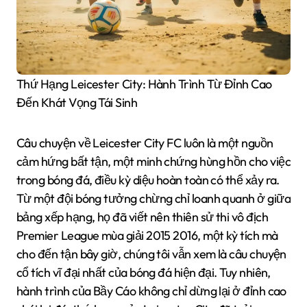
Thứ Hạng Leicester City: Hành Trình Từ Đỉnh Cao
Đến Khát Vọng Tái Sinh
Câu chuyện về Leicester City FC luôn là một nguồn
cảm hứng bất tận, một minh chứng hùng hồn cho việc
trong bóng đá, điều kỳ diệu hoàn toàn có thể xảy ra.
Từ một đội bóng tưởng chừng chỉ loanh quanh ở giữa
bảng xếp hạng, họ đã viết nên thiên sử thi vô địch
Premier League mùa giải 2015 2016, một kỳ tích mà
cho đến tận bây giờ, chúng tôi vẫn xem là câu chuyện
cổ tích vĩ đại nhất của bóng đá hiện đại. Tuy nhiên,
hành trình của Bầy Cáo không chỉ dừng lại ở đỉnh cao