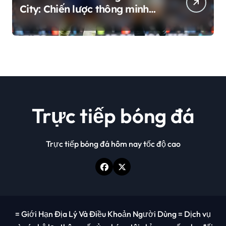
City: Chiến lược thông minh
hay sự phụ thuộc nguy hiểm?
Trực tiếp bóng đá
Trực tiếp bóng đá hôm nay tốc độ cao
= Giới Hạn Địa Lý Và Điều Khoản Người Dùng = Dịch vụ