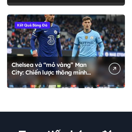
Kết Quả Bóng Đá
Chelsea và “mỏ vàng” Man
City: Chiến lược thông minh
hay sự phụ thuộc nguy hiểm?