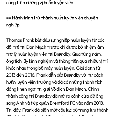
công trên cương vị huấn luyện viên.
== Hành trình trở thành huấn luyện viên chuyên
nghiệp
Thomas Frank bắt đầu sự nghiệp huấn luyện từ các
đội trẻ tại Đan Mạch trước khi được bổ nhiệm làm
trợ lý huấn luyện viên tại Brøndby. Qua từng năm,
ông tích lũy kinh nghiệm và thăng tiến qua nhiều vị trí
khác nhau trong bộ máy huấn luyện. Giai đoạn từ
2013 đến 2016, Frank dẫn dắt Brøndby với tư cách
huấn luyện viên trưởng và đã có những thành tích
đáng khen ngợi tại giải Vô địch Đan Mạch. Chính
thành công tại Brøndby đã mở ra cánh cửa để ông
sang Anh và tiếp quản Brentford FC vào năm 2018.
Tại đây, Frank đã biến một câu lạc bộ trung lưu thành