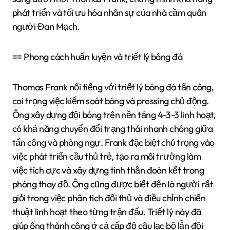
phát triển và tối ưu hóa nhân sự của nhà cầm quân
người Đan Mạch.
== Phong cách huấn luyện và triết lý bóng đá
Thomas Frank nổi tiếng với triết lý bóng đá tấn công,
coi trọng việc kiểm soát bóng và pressing chủ động.
Ông xây dựng đội bóng trên nền tảng 4-3-3 linh hoạt,
có khả năng chuyển đổi trạng thái nhanh chóng giữa
tấn công và phòng ngự. Frank đặc biệt chú trọng vào
việc phát triển cầu thủ trẻ, tạo ra môi trường làm
việc tích cực và xây dựng tinh thần đoàn kết trong
phòng thay đồ. Ông cũng được biết đến là người rất
giỏi trong việc phân tích đối thủ và điều chỉnh chiến
thuật linh hoạt theo từng trận đấu. Triết lý này đã
giúp ông thành công ở cả cấp độ câu lạc bộ lẫn đội