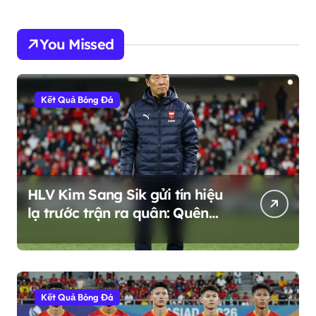
You Missed
Kết Quả Bóng Đá
HLV Kim Sang Sik gửi tín hiệu
lạ trước trận ra quân: Quên
ngôi vương, sống với hiện tại
Kết Quả Bóng Đá