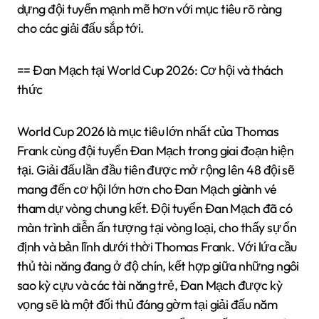
dựng đội tuyển mạnh mẽ hơn với mục tiêu rõ ràng
cho các giải đấu sắp tới.
== Đan Mạch tại World Cup 2026: Cơ hội và thách
thức
World Cup 2026 là mục tiêu lớn nhất của Thomas
Frank cùng đội tuyển Đan Mạch trong giai đoạn hiện
tại. Giải đấu lần đầu tiên được mở rộng lên 48 đội sẽ
mang đến cơ hội lớn hơn cho Đan Mạch giành vé
tham dự vòng chung kết. Đội tuyển Đan Mạch đã có
màn trình diễn ấn tượng tại vòng loại, cho thấy sự ổn
định và bản lĩnh dưới thời Thomas Frank. Với lứa cầu
thủ tài năng đang ở độ chín, kết hợp giữa những ngôi
sao kỳ cựu và các tài năng trẻ, Đan Mạch được kỳ
vọng sẽ là một đối thủ đáng gờm tại giải đấu năm