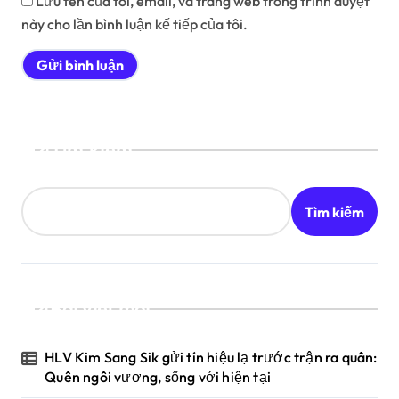
Lưu tên của tôi, email, và trang web trong trình duyệt
này cho lần bình luận kế tiếp của tôi.
Tìm kiếm
Tìm kiếm
Bài viết mới
HLV Kim Sang Sik gửi tín hiệu lạ trước trận ra quân:
Quên ngôi vương, sống với hiện tại