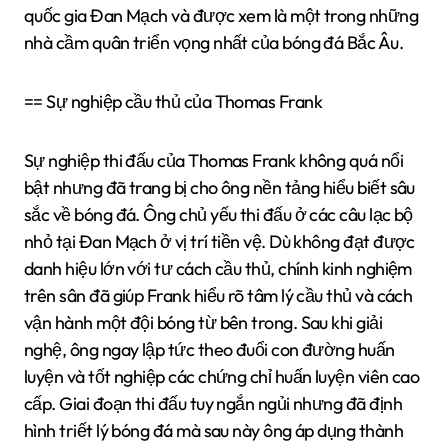
quốc gia Đan Mạch và được xem là một trong những
nhà cầm quân triển vọng nhất của bóng đá Bắc Âu.
== Sự nghiệp cầu thủ của Thomas Frank
Sự nghiệp thi đấu của Thomas Frank không quá nổi
bật nhưng đã trang bị cho ông nền tảng hiểu biết sâu
sắc về bóng đá. Ông chủ yếu thi đấu ở các câu lạc bộ
nhỏ tại Đan Mạch ở vị trí tiền vệ. Dù không đạt được
danh hiệu lớn với tư cách cầu thủ, chính kinh nghiệm
trên sân đã giúp Frank hiểu rõ tâm lý cầu thủ và cách
vận hành một đội bóng từ bên trong. Sau khi giải
nghệ, ông ngay lập tức theo đuổi con đường huấn
luyện và tốt nghiệp các chứng chỉ huấn luyện viên cao
cấp. Giai đoạn thi đấu tuy ngắn ngủi nhưng đã định
hình triết lý bóng đá mà sau này ông áp dụng thành