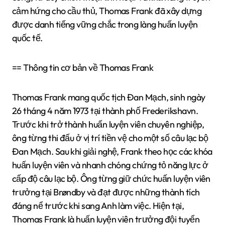
cảm hứng cho cầu thủ, Thomas Frank đã xây dựng
được danh tiếng vững chắc trong làng huấn luyện
quốc tế.
== Thông tin cơ bản về Thomas Frank
Thomas Frank mang quốc tịch Đan Mạch, sinh ngày
26 tháng 4 năm 1973 tại thành phố Frederikshavn.
Trước khi trở thành huấn luyện viên chuyên nghiệp,
ông từng thi đấu ở vị trí tiền vệ cho một số câu lạc bộ
Đan Mạch. Sau khi giải nghệ, Frank theo học các khóa
huấn luyện viên và nhanh chóng chứng tỏ năng lực ở
cấp độ câu lạc bộ. Ông từng giữ chức huấn luyện viên
trưởng tại Brøndby và đạt được những thành tích
đáng nể trước khi sang Anh làm việc. Hiện tại,
Thomas Frank là huấn luyện viên trưởng đội tuyển