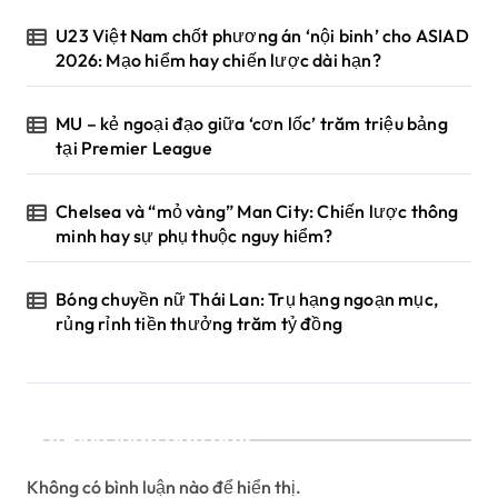
U23 Việt Nam chốt phương án ‘nội binh’ cho ASIAD
2026: Mạo hiểm hay chiến lược dài hạn?
MU – kẻ ngoại đạo giữa ‘cơn lốc’ trăm triệu bảng
tại Premier League
Chelsea và “mỏ vàng” Man City: Chiến lược thông
minh hay sự phụ thuộc nguy hiểm?
Bóng chuyền nữ Thái Lan: Trụ hạng ngoạn mục,
rủng rỉnh tiền thưởng trăm tỷ đồng
Bình luận gần đây
Không có bình luận nào để hiển thị.