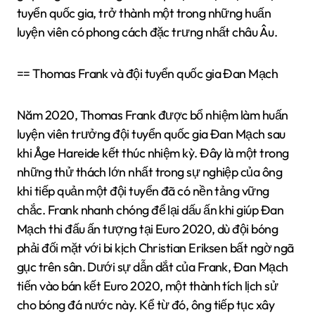
tuyển quốc gia, trở thành một trong những huấn
luyện viên có phong cách đặc trưng nhất châu Âu.
== Thomas Frank và đội tuyển quốc gia Đan Mạch
Năm 2020, Thomas Frank được bổ nhiệm làm huấn
luyện viên trưởng đội tuyển quốc gia Đan Mạch sau
khi Åge Hareide kết thúc nhiệm kỳ. Đây là một trong
những thử thách lớn nhất trong sự nghiệp của ông
khi tiếp quản một đội tuyển đã có nền tảng vững
chắc. Frank nhanh chóng để lại dấu ấn khi giúp Đan
Mạch thi đấu ấn tượng tại Euro 2020, dù đội bóng
phải đối mặt với bi kịch Christian Eriksen bất ngờ ngã
gục trên sân. Dưới sự dẫn dắt của Frank, Đan Mạch
tiến vào bán kết Euro 2020, một thành tích lịch sử
cho bóng đá nước này. Kể từ đó, ông tiếp tục xây