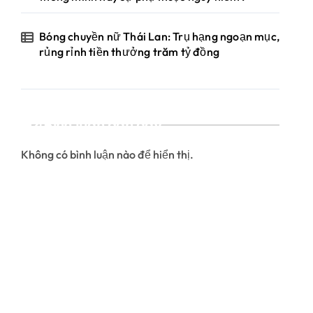
Bóng chuyền nữ Thái Lan: Trụ hạng ngoạn mục,
rủng rỉnh tiền thưởng trăm tỷ đồng
Bình luận gần đây
Không có bình luận nào để hiển thị.