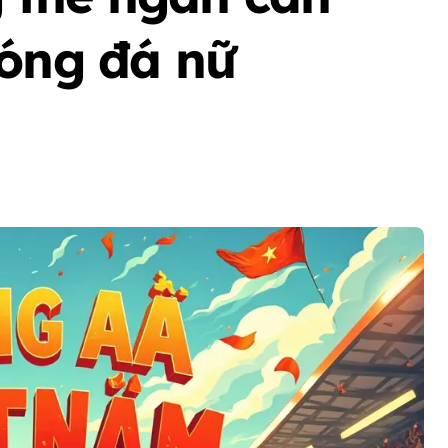
bóng đá nữ