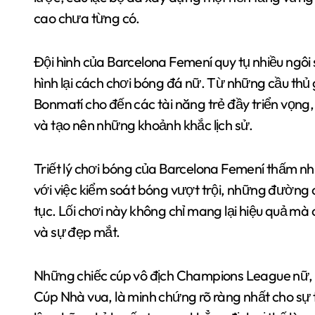
cao chưa từng có.
Đội hình của Barcelona Femení quy tụ nhiều ngôi 
hình lại cách chơi bóng đá nữ. Từ những cầu thủ
Bonmatí cho đến các tài năng trẻ đầy triển vọn
và tạo nên những khoảnh khắc lịch sử.
Triết lý chơi bóng của Barcelona Femení thấm nh
với việc kiểm soát bóng vượt trội, những đường 
tục. Lối chơi này không chỉ mang lại hiệu quả mà
và sự đẹp mắt.
Những chiếc cúp vô địch Champions League nữ, 
Cúp Nhà vua, là minh chứng rõ ràng nhất cho sự 