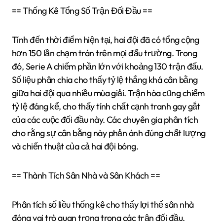
== Thống Kê Tổng Số Trận Đối Đầu ==
Tính đến thời điểm hiện tại, hai đội đã có tổng cộng
hơn 150 lần chạm trán trên mọi đấu trường. Trong
đó, Serie A chiếm phần lớn với khoảng 130 trận đấu.
Số liệu phân chia cho thấy tỷ lệ thắng khá cân bằng
giữa hai đội qua nhiều mùa giải. Trận hòa cũng chiếm
tỷ lệ đáng kể, cho thấy tính chất cạnh tranh gay gắt
của các cuộc đối đầu này. Các chuyên gia phân tích
cho rằng sự cân bằng này phản ánh đúng chất lượng
và chiến thuật của cả hai đội bóng.
== Thành Tích Sân Nhà và Sân Khách ==
Phân tích số liều thống kê cho thấy lợi thế sân nhà
đóng vai trò quan trọng trong các trận đối đầu.