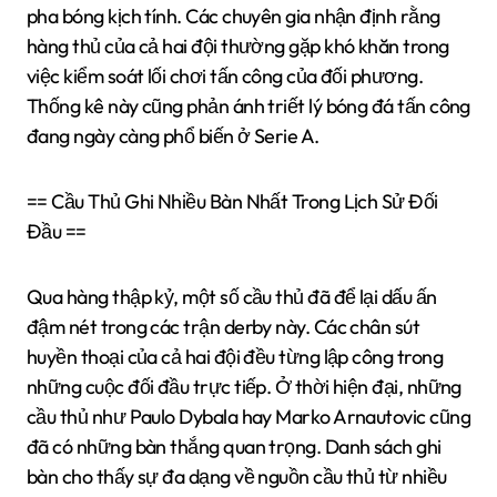
pha bóng kịch tính. Các chuyên gia nhận định rằng
hàng thủ của cả hai đội thường gặp khó khăn trong
việc kiểm soát lối chơi tấn công của đối phương.
Thống kê này cũng phản ánh triết lý bóng đá tấn công
đang ngày càng phổ biến ở Serie A.
== Cầu Thủ Ghi Nhiều Bàn Nhất Trong Lịch Sử Đối
Đầu ==
Qua hàng thập kỷ, một số cầu thủ đã để lại dấu ấn
đậm nét trong các trận derby này. Các chân sút
huyền thoại của cả hai đội đều từng lập công trong
những cuộc đối đầu trực tiếp. Ở thời hiện đại, những
cầu thủ như Paulo Dybala hay Marko Arnautovic cũng
đã có những bàn thắng quan trọng. Danh sách ghi
bàn cho thấy sự đa dạng về nguồn cầu thủ từ nhiều