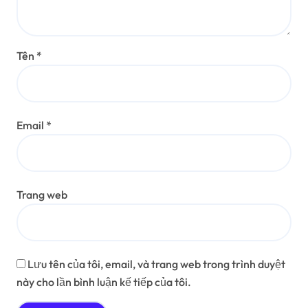
Tên
*
Email
*
Trang web
Lưu tên của tôi, email, và trang web trong trình duyệt
này cho lần bình luận kế tiếp của tôi.