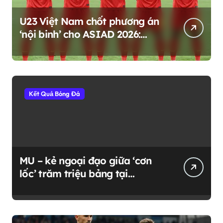
U23 Việt Nam chốt phương án
‘nội binh’ cho ASIAD 2026:
Mạo hiểm hay chiến lược dài
hạn?
Kết Quả Bóng Đá
MU – kẻ ngoại đạo giữa ‘cơn
lốc’ trăm triệu bảng tại
Premier League