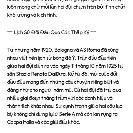
luôn mong chờ mỗi lần hai đội chạm trán bởi tính chất
khó lường và kịch tính.
== Lịch Sử Đối Đầu Qua Các Thập Kỷ ==
Từ những năm 1920, Bologna và AS Roma đã cùng
nhau viết nên lịch sử bóng đá Ý. Trận đấu đầu tiên
giữa hai đội diễn ra vào ngày 11 tháng 10 năm 1925 tại
sân Stadio Renato Dall’Ara. Kể từ đó, mỗi cuộc đối
đầu đều mang đến những câu chuyện riêng biệt và
đáng nhớ cho người hâm mộ. Cả hai đội đã trải qua
nhiều giai đoạn thăng trầm với các danh hiệu và
thành tích khác nhau. Sự cạnh tranh giữa hai câu lạc
bộ không chỉ dừng lại ở Serie A mà còn lan rộng ra
Coppa Italia và các giải đấu khác.