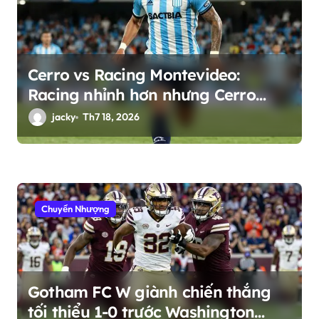
Cerro vs Racing Montevideo:
Racing nhỉnh hơn nhưng Cerro
không dễ chơi trên sân nhà
jacky
Th7 18, 2026
Chuyển Nhượng
Gotham FC W giành chiến thắng
tối thiểu 1-0 trước Washington