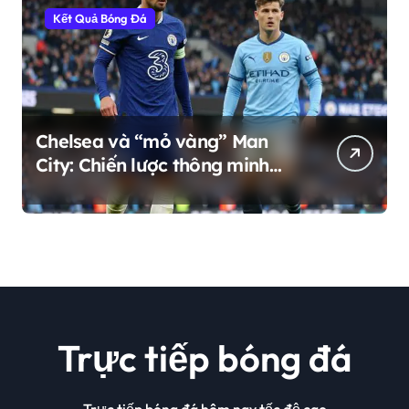
Kết Quả Bóng Đá
Chelsea và “mỏ vàng” Man
City: Chiến lược thông minh
hay sự phụ thuộc nguy hiểm?
Trực tiếp bóng đá