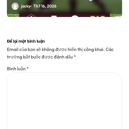
Spirit W tại NWSL Women
jacky
Th7 16, 2026
Để lại một bình luận
Email của bạn sẽ không được hiển thị công khai.
Các
trường bắt buộc được đánh dấu
*
Bình luận
*