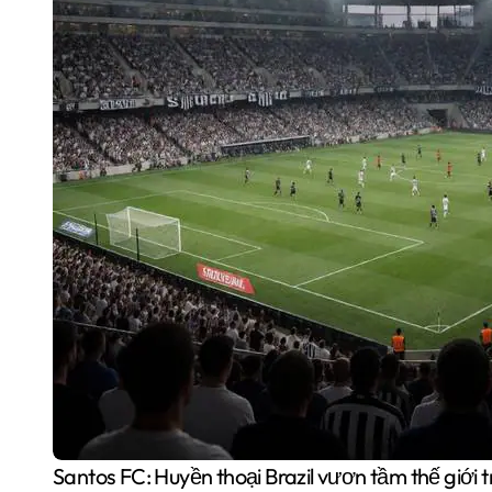
Santos FC: Huyền thoại Brazil vươn tầm thế giớ