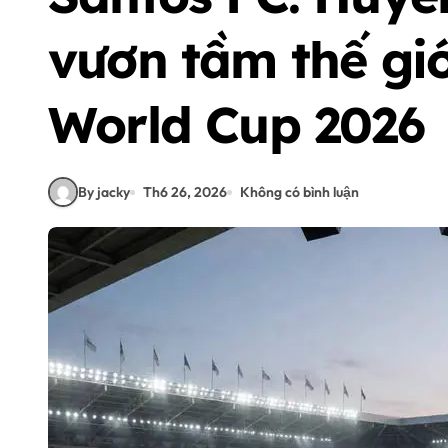
vươn tầm thế giớ
World Cup 2026
By jacky
Th6 26, 2026
Không có bình luận