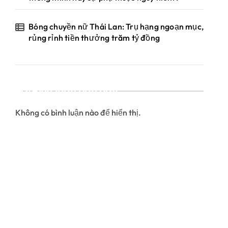
Bóng chuyền nữ Thái Lan: Trụ hạng ngoạn mục,
rủng rỉnh tiền thưởng trăm tỷ đồng
Bình luận gần đây
Không có bình luận nào để hiển thị.