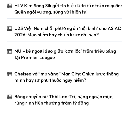
HLV Kim Sang Sik gửi tín hiệu lạ trước trận ra quân:
Quên ngôi vương, sống với hiện tại
U23 Việt Nam chốt phương án ‘nội binh’ cho ASIAD
2026: Mạo hiểm hay chiến lược dài hạn?
MU – kẻ ngoại đạo giữa ‘cơn lốc’ trăm triệu bảng
tại Premier League
Chelsea và “mỏ vàng” Man City: Chiến lược thông
minh hay sự phụ thuộc nguy hiểm?
Bóng chuyền nữ Thái Lan: Trụ hạng ngoạn mục,
rủng rỉnh tiền thưởng trăm tỷ đồng