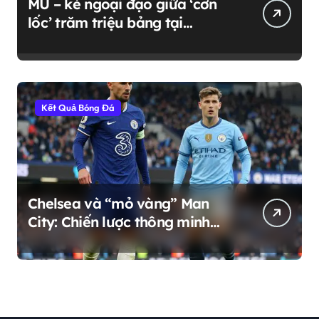
MU – kẻ ngoại đạo giữa ‘cơn
lốc’ trăm triệu bảng tại
Premier League
Kết Quả Bóng Đá
Chelsea và “mỏ vàng” Man
City: Chiến lược thông minh
hay sự phụ thuộc nguy hiểm?