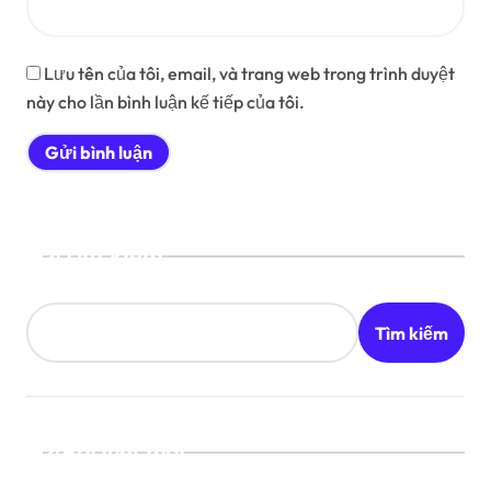
Lưu tên của tôi, email, và trang web trong trình duyệt
này cho lần bình luận kế tiếp của tôi.
Tìm kiếm
Tìm kiếm
Bài viết mới