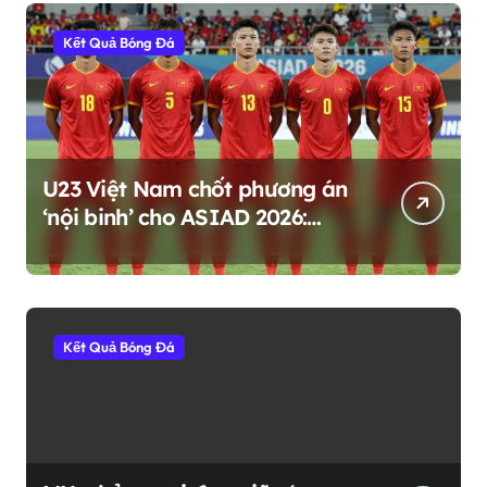
Kết Quả Bóng Đá
U23 Việt Nam chốt phương án
‘nội binh’ cho ASIAD 2026:
Mạo hiểm hay chiến lược dài
hạn?
Kết Quả Bóng Đá