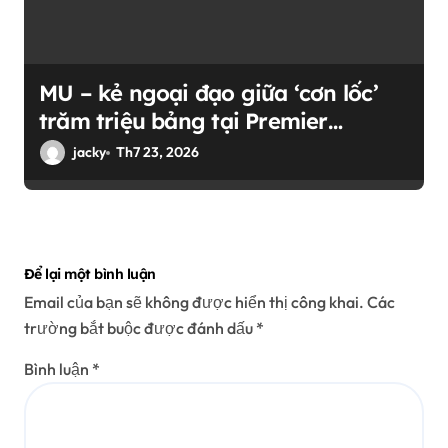
MU – kẻ ngoại đạo giữa ‘cơn lốc’
trăm triệu bảng tại Premier
League
jacky
Th7 23, 2026
Để lại một bình luận
Email của bạn sẽ không được hiển thị công khai.
Các
trường bắt buộc được đánh dấu
*
Bình luận
*