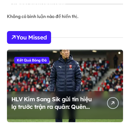
Bình luận gần đây
Không có bình luận nào để hiển thị.
You Missed
Kết Quả Bóng Đá
HLV Kim Sang Sik gửi tín hiệu
lạ trước trận ra quân: Quên
ngôi vương, sống với hiện tại