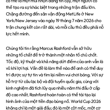
có thể là một mũi nhọn đáng tin cậy, một người có
thể tạo ra sự khác biệt trong những trận đấu lớn.
Chặng đường đến sân vận động MetLife ở New
York/New Jersey vào ngày 19 tháng 7 năm 2026 cho
trận chung kết còn rất dài, và mỗi cầu thủ đều phải nỗ
lực hết mình.
Chúng tôi tin rằng Marcus Rashford vẫn sở hữu
những tố chất để trở thành một nhân tố chủ chốt.
Tốc độ, kỹ thuật và khả năng dứt điểm của anh vẫn là
vũ khí lợi hại. Vấn đề là làm thế nào để anh có thể duy
trì được sự tự tin và tìm lại niềm vui chơi bóng. Với sự
hỗ trợ từ câu lạc bộ và đội tuyển quốc gia, cùng với
kinh nghiệm đã tích lũy qua nhiều năm thi đấu ở cấp
độ cao nhất, Rashford hoàn toàn có thể tái tạo lại
hình ảnh của một tiền đạo bùng nổ. World Cup 2026
không chỉ là một giải đấu; đó là một cột mốc, một cơ