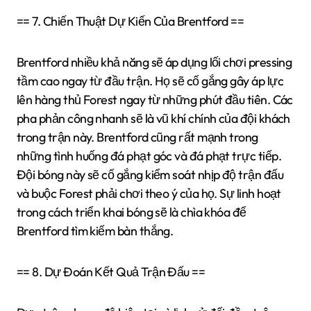
== 7. Chiến Thuật Dự Kiến Của Brentford ==
Brentford nhiều khả năng sẽ áp dụng lối chơi pressing
tầm cao ngay từ đầu trận. Họ sẽ cố gắng gây áp lực
lên hàng thủ Forest ngay từ những phút đầu tiên. Các
pha phản công nhanh sẽ là vũ khí chính của đội khách
trong trận này. Brentford cũng rất mạnh trong
những tình huống đá phạt góc và đá phạt trực tiếp.
Đội bóng này sẽ cố gắng kiểm soát nhịp độ trận đấu
và buộc Forest phải chơi theo ý của họ. Sự linh hoạt
trong cách triển khai bóng sẽ là chìa khóa để
Brentford tìm kiếm bàn thắng.
== 8. Dự Đoán Kết Quả Trận Đấu ==