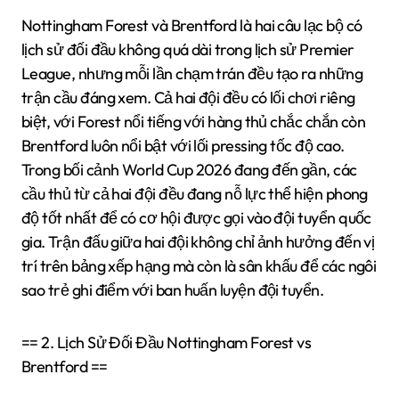
Nottingham Forest và Brentford là hai câu lạc bộ có
lịch sử đối đầu không quá dài trong lịch sử Premier
League, nhưng mỗi lần chạm trán đều tạo ra những
trận cầu đáng xem. Cả hai đội đều có lối chơi riêng
biệt, với Forest nổi tiếng với hàng thủ chắc chắn còn
Brentford luôn nổi bật với lối pressing tốc độ cao.
Trong bối cảnh World Cup 2026 đang đến gần, các
cầu thủ từ cả hai đội đều đang nỗ lực thể hiện phong
độ tốt nhất để có cơ hội được gọi vào đội tuyển quốc
gia. Trận đấu giữa hai đội không chỉ ảnh hưởng đến vị
trí trên bảng xếp hạng mà còn là sân khấu để các ngôi
sao trẻ ghi điểm với ban huấn luyện đội tuyển.
== 2. Lịch Sử Đối Đầu Nottingham Forest vs
Brentford ==