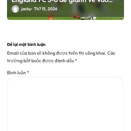
vòng trong
jacky
Th7 15, 2026
Để lại một bình luận
Email của bạn sẽ không được hiển thị công khai.
Các
trường bắt buộc được đánh dấu
*
Bình luận
*