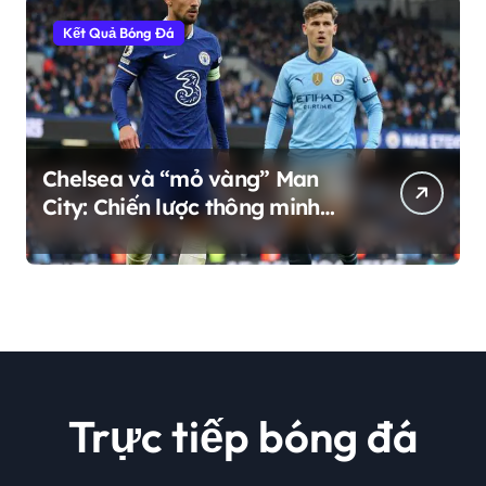
Kết Quả Bóng Đá
Chelsea và “mỏ vàng” Man
City: Chiến lược thông minh
hay sự phụ thuộc nguy hiểm?
Trực tiếp bóng đá