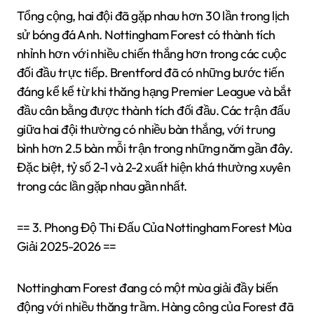
Tổng cộng, hai đội đã gặp nhau hơn 30 lần trong lịch
sử bóng đá Anh. Nottingham Forest có thành tích
nhỉnh hơn với nhiều chiến thắng hơn trong các cuộc
đối đầu trực tiếp. Brentford đã có những bước tiến
đáng kể kể từ khi thăng hạng Premier League và bắt
đầu cân bằng được thành tích đối đầu. Các trận đấu
giữa hai đội thường có nhiều bàn thắng, với trung
bình hơn 2.5 bàn mỗi trận trong những năm gần đây.
Đặc biệt, tỷ số 2-1 và 2-2 xuất hiện khá thường xuyên
trong các lần gặp nhau gần nhất.
== 3. Phong Độ Thi Đấu Của Nottingham Forest Mùa
Giải 2025-2026 ==
Nottingham Forest đang có một mùa giải đầy biến
động với nhiều thăng trầm. Hàng công của Forest đã