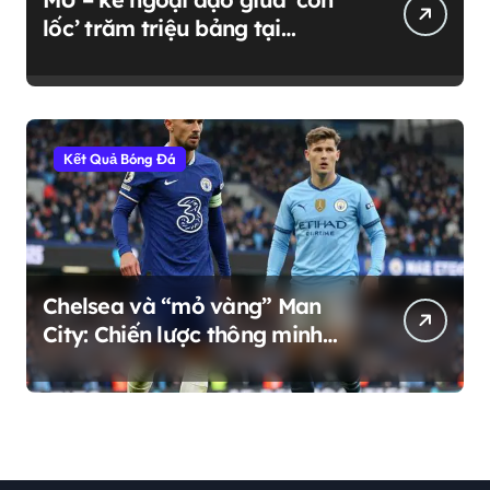
lốc’ trăm triệu bảng tại
Premier League
Kết Quả Bóng Đá
Chelsea và “mỏ vàng” Man
City: Chiến lược thông minh
hay sự phụ thuộc nguy hiểm?