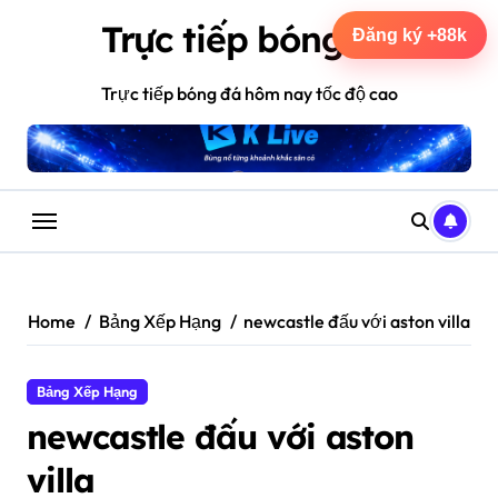
Skip
Trực tiếp bóng đá
to
Đăng ký +88k
content
Trực tiếp bóng đá hôm nay tốc độ cao
Home
Bảng Xếp Hạng
newcastle đấu với aston villa
Bảng Xếp Hạng
newcastle đấu với aston
villa