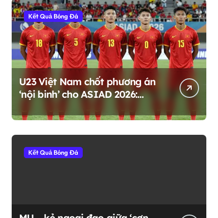
Kết Quả Bóng Đá
U23 Việt Nam chốt phương án
‘nội binh’ cho ASIAD 2026:
Mạo hiểm hay chiến lược dài
hạn?
Kết Quả Bóng Đá
MU – kẻ ngoại đạo giữa ‘cơn