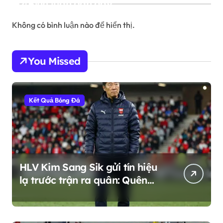
Bình luận gần đây
Không có bình luận nào để hiển thị.
You Missed
Kết Quả Bóng Đá
HLV Kim Sang Sik gửi tín hiệu
lạ trước trận ra quân: Quên
ngôi vương, sống với hiện tại