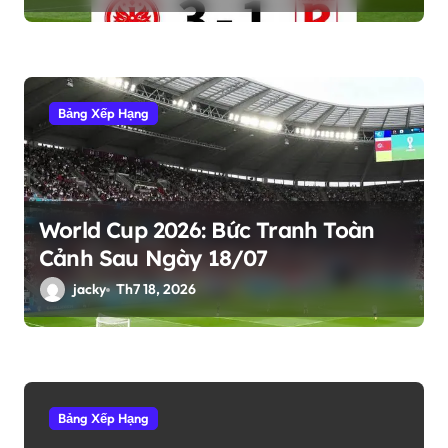
Bảng Xếp Hạng
World Cup 2026: Bức Tranh Toàn
Cảnh Sau Ngày 18/07
jacky
Th7 18, 2026
Bảng Xếp Hạng