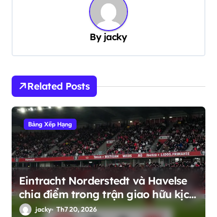
u
h
ư
By
jacky
ớ
n
g
Related Posts
b
à
Bảng Xếp Hạng
i
v
i
ế
Eintracht Norderstedt và Havelse
t
chia điểm trong trận giao hữu kịch
tính
jacky
Th7 20, 2026