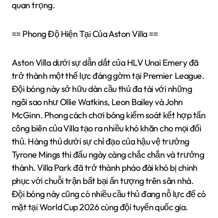
quan trọng.
== Phong Độ Hiện Tại Của Aston Villa ==
Aston Villa dưới sự dẫn dắt của HLV Unai Emery đã
trở thành một thế lực đáng gờm tại Premier League.
Đội bóng này sở hữu dàn cầu thủ đa tài với những
ngôi sao như Ollie Watkins, Leon Bailey và John
McGinn. Phong cách chơi bóng kiểm soát kết hợp tấn
công biên của Villa tạo ra nhiều khó khăn cho mọi đối
thủ. Hàng thủ dưới sự chỉ đạo của hậu vệ trưởng
Tyrone Mings thi đấu ngày càng chắc chắn và trưởng
thành. Villa Park đã trở thành pháo đài khó bị chinh
phục với chuỗi trận bất bại ấn tượng trên sân nhà.
Đội bóng này cũng có nhiều cầu thủ đang nỗ lực để có
mặt tại World Cup 2026 cùng đội tuyển quốc gia.