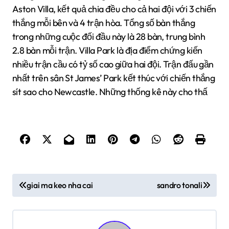
Aston Villa, kết quả chia đều cho cả hai đội với 3 chiến
thắng mỗi bên và 4 trận hòa. Tổng số bàn thắng
trong những cuộc đối đầu này là 28 bàn, trung bình
2.8 bàn mỗi trận. Villa Park là địa điểm chứng kiến
nhiều trận cầu có tỷ số cao giữa hai đội. Trận đấu gần
nhất trên sân St James’ Park kết thúc với chiến thắng
sít sao cho Newcastle. Những thống kê này cho thấ
Đ
giai ma keo nha cai
sandro tonali
i
ề