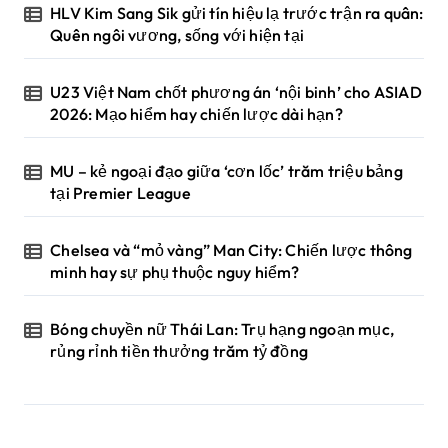
HLV Kim Sang Sik gửi tín hiệu lạ trước trận ra quân:
Quên ngôi vương, sống với hiện tại
U23 Việt Nam chốt phương án ‘nội binh’ cho ASIAD
2026: Mạo hiểm hay chiến lược dài hạn?
MU – kẻ ngoại đạo giữa ‘cơn lốc’ trăm triệu bảng
tại Premier League
Chelsea và “mỏ vàng” Man City: Chiến lược thông
minh hay sự phụ thuộc nguy hiểm?
Bóng chuyền nữ Thái Lan: Trụ hạng ngoạn mục,
rủng rỉnh tiền thưởng trăm tỷ đồng