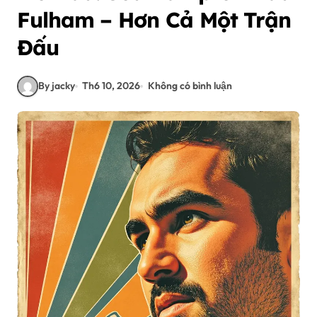
Fulham – Hơn Cả Một Trận
Đấu
By jacky
Th6 10, 2026
Không có bình luận