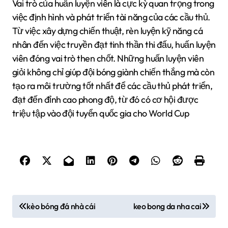
Vai trò của huấn luyện viên là cực kỳ quan trọng trong
việc định hình và phát triển tài năng của các cầu thủ.
Từ việc xây dựng chiến thuật, rèn luyện kỹ năng cá
nhân đến việc truyền đạt tinh thần thi đấu, huấn luyện
viên đóng vai trò then chốt. Những huấn luyện viên
giỏi không chỉ giúp đội bóng giành chiến thắng mà còn
tạo ra môi trường tốt nhất để các cầu thủ phát triển,
đạt đến đỉnh cao phong độ, từ đó có cơ hội được
triệu tập vào đội tuyển quốc gia cho World Cup
Đ
kèo bóng đá nhà cái
keo bong da nha cai
i