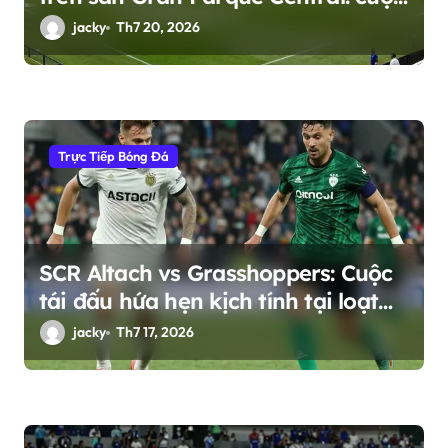
chiến sinh tử tại vòng knock-out
jacky
Th7 20, 2026
Trực Tiếp Bóng Đá
SCR Altach vs Grasshoppers: Cuộc
tái đấu hứa hẹn kịch tính tại loạt
giao hữu hè 2026
jacky
Th7 17, 2026