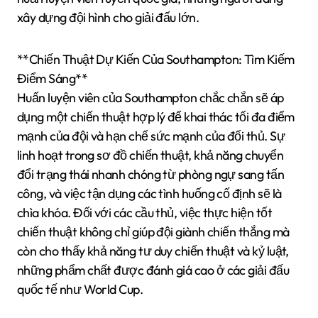
xây dựng đội hình cho giải đấu lớn.
**Chiến Thuật Dự Kiến Của Southampton: Tìm Kiếm
Điểm Sáng**
Huấn luyện viên của Southampton chắc chắn sẽ áp
dụng một chiến thuật hợp lý để khai thác tối đa điểm
mạnh của đội và hạn chế sức mạnh của đối thủ. Sự
linh hoạt trong sơ đồ chiến thuật, khả năng chuyển
đổi trạng thái nhanh chóng từ phòng ngự sang tấn
công, và việc tận dụng các tình huống cố định sẽ là
chìa khóa. Đối với các cầu thủ, việc thực hiện tốt
chiến thuật không chỉ giúp đội giành chiến thắng mà
còn cho thấy khả năng tư duy chiến thuật và kỷ luật,
những phẩm chất được đánh giá cao ở các giải đấu
quốc tế như World Cup.