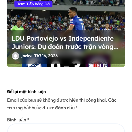
Trực Tiếp Bóng Đá
LDU Portoviejo vs Independiente
Juniors: Dự đoán trước trận vòng
17 Liga Pro Serie B
jacky
Th7 16, 2026
Để lại một bình luận
Email của bạn sẽ không được hiển thị công khai.
Các
trường bắt buộc được đánh dấu
*
Bình luận
*