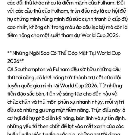
các đối thủ khác nhau là điểm mạnh của Fulham. Đối
với các cầu thủ của Fulham, trận đấu này là cơ hội để
họ chứng minh rằng mình đủ sức cạnh tranh ở cấp độ
cao nhất, không chỉ trong màu áo câu lạc bộ mà còn là
tiềm năng cho một suất tham dự World Cup 2026.
**Những Ngôi Sao Có Thể Góp Mặt Tại World Cup
2026**
Cả Southampton và Fulham đều sở hữu những cầu
thủ tài năng, có khả năng trở thành trụ cột của đội
tuyển quốc gia mình tại World Cup 2026. Từ những
tiền đạo sắc bén, tiền vệ sáng tạo cho đến hậu vệ
chắc chắn và thủ môn phản xạ nhanh nhạy, mỗi vị trí
đều có những gương mặt tiềm năng. Trận đấu này là
cơ hội để họ phô diễn kỹ năng, bản lĩnh và sự ổn định,
những yếu tố then chốt để lọt vào mắt xanh của các
huấn luyện viên tuyển quốc gia, những người đang