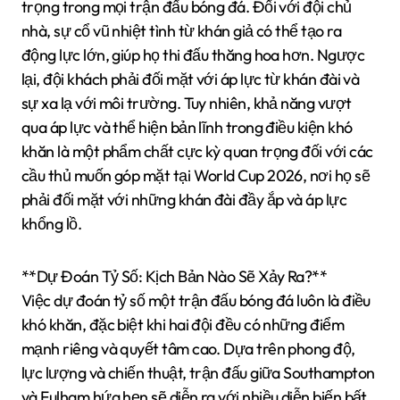
trọng trong mọi trận đấu bóng đá. Đối với đội chủ
nhà, sự cổ vũ nhiệt tình từ khán giả có thể tạo ra
động lực lớn, giúp họ thi đấu thăng hoa hơn. Ngược
lại, đội khách phải đối mặt với áp lực từ khán đài và
sự xa lạ với môi trường. Tuy nhiên, khả năng vượt
qua áp lực và thể hiện bản lĩnh trong điều kiện khó
khăn là một phẩm chất cực kỳ quan trọng đối với các
cầu thủ muốn góp mặt tại World Cup 2026, nơi họ sẽ
phải đối mặt với những khán đài đầy ắp và áp lực
khổng lồ.
**Dự Đoán Tỷ Số: Kịch Bản Nào Sẽ Xảy Ra?**
Việc dự đoán tỷ số một trận đấu bóng đá luôn là điều
khó khăn, đặc biệt khi hai đội đều có những điểm
mạnh riêng và quyết tâm cao. Dựa trên phong độ,
lực lượng và chiến thuật, trận đấu giữa Southampton
và Fulham hứa hẹn sẽ diễn ra với nhiều diễn biến bất