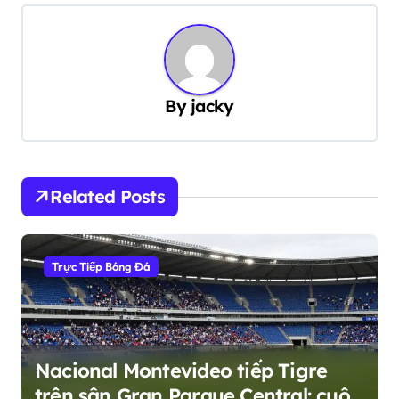
ề
u
h
ư
By
jacky
ớ
n
g
Related Posts
b
à
Trực Tiếp Bóng Đá
i
v
i
ế
Nacional Montevideo tiếp Tigre
t
trên sân Gran Parque Central: cuộc