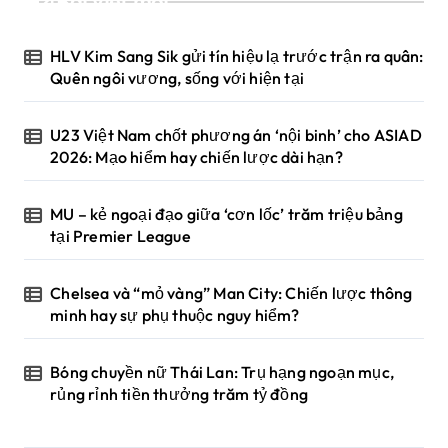
Bài viết mới
HLV Kim Sang Sik gửi tín hiệu lạ trước trận ra quân:
Quên ngôi vương, sống với hiện tại
U23 Việt Nam chốt phương án ‘nội binh’ cho ASIAD
2026: Mạo hiểm hay chiến lược dài hạn?
MU – kẻ ngoại đạo giữa ‘cơn lốc’ trăm triệu bảng
tại Premier League
Chelsea và “mỏ vàng” Man City: Chiến lược thông
minh hay sự phụ thuộc nguy hiểm?
Bóng chuyền nữ Thái Lan: Trụ hạng ngoạn mục,
rủng rỉnh tiền thưởng trăm tỷ đồng