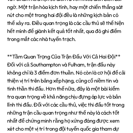
ngờ. Một trận hòa kịch tính, hay một chiến thắng sát
nút cho một trong hai đội đều là những kịch bản có
thể xảy ra. Điều quan trọng là các cầu thủ sẽ thể hiện
hết mình để giành kết quả tốt nhất, qua đó ghi điểm
trong mắt các nhà tuyển trạch.
**Tầm Quan Trọng Của Trận Đấu Với Cả Hai Đội**
Đối với cả Southampton và Fulham, trận đấu này
không chỉ là 3 điểm đơn thuần. Nó còn là cơ hội để cải
thiện vị trí trên bảng xếp hạng, củng cố niềm tin và
tinh thần thi đấu. Hơn thế nữa, đây là một bài kiểm
tra quan trọng về khả năng chịu đựng áp lực và bản
lĩnh thi đấu. Đối với các cầu thủ, việc thi đấu tốt trong
những trận cầu quan trọng như thế này là cách tốt
nhất để chứng minh rằng họ xứng đáng được xem
xét cho một vị trí trong đội tuyển quốc gia tham dự