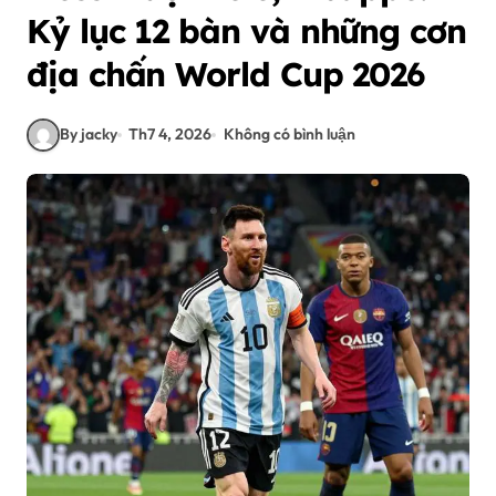
Kỷ lục 12 bàn và những cơn
địa chấn World Cup 2026
By jacky
Th7 4, 2026
Không có bình luận