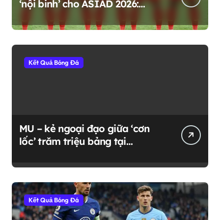
‘nội binh’ cho ASIAD 2026:
Mạo hiểm hay chiến lược dài
hạn?
Kết Quả Bóng Đá
MU – kẻ ngoại đạo giữa ‘cơn
lốc’ trăm triệu bảng tại
Premier League
Kết Quả Bóng Đá