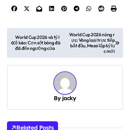
Đ
World Cup 2026 nóng r
World Cup 2026 và tỷ l
ực: Vòng loại trực tiếp
i
ệ kèo: Cơn sốt bóng đá
bắt đầu, Messi lập kỷ lụ
đã đến ngưỡng cửa
ề
c mới
u
h
ư
ớ
By
jacky
n
g
b
à
Related Posts