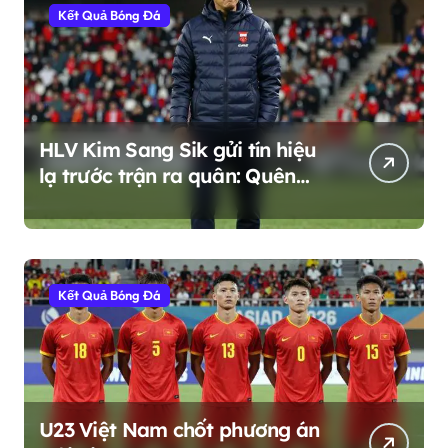
Kết Quả Bóng Đá
HLV Kim Sang Sik gửi tín hiệu
lạ trước trận ra quân: Quên
ngôi vương, sống với hiện tại
Kết Quả Bóng Đá
U23 Việt Nam chốt phương án