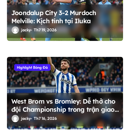
Joondalup City 3-2 Murdoch
Melville: Kịch tính tại Iluka
jacky
Th7 19, 2026
Highlight Bóng Đá
West Brom vs Bromley: Dễ thở cho
đội Championship trong trận giao
hữu tại Algarve
jacky
Th7 16, 2026