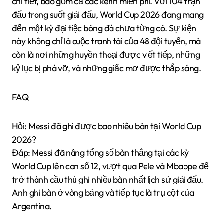
chi tiết, bao gồm cả các kênh miễn phí. Với 104 trận
đấu trong suốt giải đấu, World Cup 2026 đang mang
đến một kỳ đại tiệc bóng đá chưa từng có. Sự kiện
này không chỉ là cuộc tranh tài của 48 đội tuyển, mà
còn là nơi những huyền thoại được viết tiếp, những
kỷ lục bị phá vỡ, và những giấc mơ được thắp sáng.
FAQ
Hỏi: Messi đã ghi được bao nhiêu bàn tại World Cup
2026?
Đáp: Messi đã nâng tổng số bàn thắng tại các kỳ
World Cup lên con số 12, vượt qua Pele và Mbappe để
trở thành cầu thủ ghi nhiều bàn nhất lịch sử giải đấu.
Anh ghi bàn ở vòng bảng và tiếp tục là trụ cột của
Argentina.