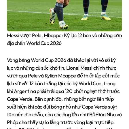
Messi vượt Pele, Mbappe: Kỷ lục 12 bàn và những cơn
địa chấn World Cup 2026
Vòng bảng World Cup 2026 đã khép lại với vô số kỷ
lục và những cú sốc khó tin. Lionel Messi chính thức
vượt qua Pele và Kylian Mbappe để thiết lập cột mốc
lịch sử với 12 bàn thắng tại các kỳ World Cup, trong
khi Argentina phải trải qua 120 phút nghẹt thở trước
Cape Verde. Bên cạnh đó, những bất ngờ liên tiếp
xuất hiện khi các đội bóng nhỏ như Cape Verde suýt
tạo nên địa chấn, còn các ông lớn như Bồ Đào Nha và
Pháp cho thấy sự lo lắng trước vòng loại trực tiếp.