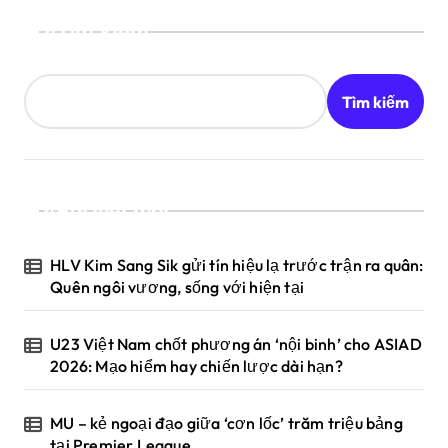
Tìm kiếm
Tìm kiếm
Bài viết mới
HLV Kim Sang Sik gửi tín hiệu lạ trước trận ra quân:
Quên ngôi vương, sống với hiện tại
U23 Việt Nam chốt phương án ‘nội binh’ cho ASIAD
2026: Mạo hiểm hay chiến lược dài hạn?
MU – kẻ ngoại đạo giữa ‘cơn lốc’ trăm triệu bảng
tại Premier League