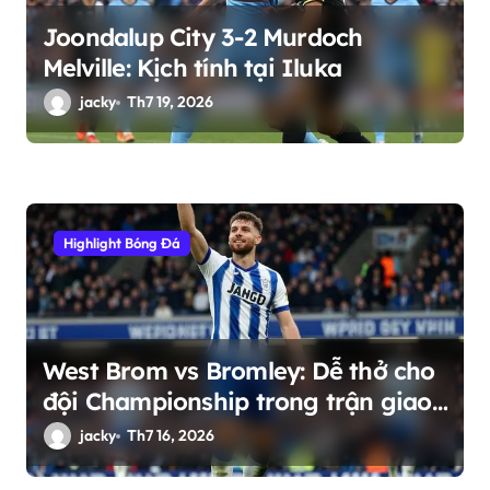
Joondalup City 3-2 Murdoch
Melville: Kịch tính tại Iluka
jacky
Th7 19, 2026
Highlight Bóng Đá
West Brom vs Bromley: Dễ thở cho
đội Championship trong trận giao
hữu tại Algarve
jacky
Th7 16, 2026