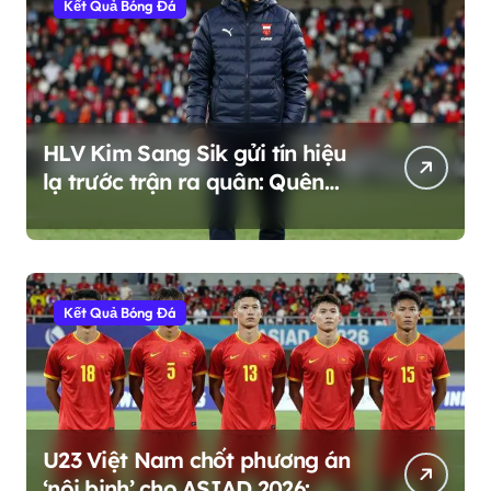
Kết Quả Bóng Đá
HLV Kim Sang Sik gửi tín hiệu
lạ trước trận ra quân: Quên
ngôi vương, sống với hiện tại
Kết Quả Bóng Đá
U23 Việt Nam chốt phương án
‘nội binh’ cho ASIAD 2026: