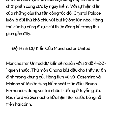
chơi phản công cực kỳ nguy hiểm. Với sự hiện diện
của những cầu thủ tấn công tốc độ, Crystal Palace
luôn là đối thủ khó chịu với bất kỳ ông lớn nào. Hàng
thủ của họ cũng được cải thiện đáng kể trong thời
gian gần đây.
== Đội Hình Dự Kiến Của Manchester United ==
Manchester United dự kiến sẽ ra sân với sơ đồ 4-2-3-
1 quen thuộc. Thủ môn Onana bắt đầu cho thấy sự ổn
định trong khung gỗ. Hàng tiền vệ với Casemiro và
Mainoo sẽ là nền tảng kiểm soát trận đấu. Bruno
Fernandes đóng vai trò nhạc trưởng ở tuyến giữa.
Rashford và Garnacho hứa hẹn tạo ra sức bùng nổ
trên hai cánh.