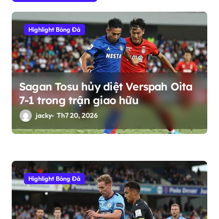
à
i
Highlight Bóng Đá
v
i
ế
t
Sagan Tosu hủy diệt Verspah Oita
7-1 trong trận giao hữu
jacky
Th7 20, 2026
Highlight Bóng Đá