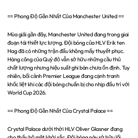
== Phong Độ Gần Nhất Của Manchester United ==
Mùa giải gần đây, Manchester United đang trong giai
đoạn tái thiết lực lượng. Đội bóng của HLV Erik ten
Hag đã có những trận đấu không mấy thuyết phục.
Hàng công của Quỷ đỏ vẫn sở hữu những cầu thủ
chất lượng nhưng hiệu suất ghi bàn chưa ổn định. Tuy
nhiên, bối cảnh Premier League đang cạnh tranh
khốc liệt khi các đội bóng chuẩn bị cho nhịp đấu trí với
World Cup 2026.
== Phong Độ Gần Nhất Của Crystal Palace ==
Crystal Palace dưới thời HLV Oliver Glasner đang
cho thấy bộ mặt khởi sắc. Đội bóng này sở hữu lối