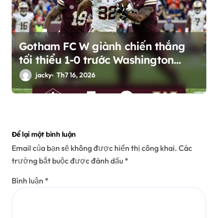
Gotham FC W giành chiến thắng
tối thiểu 1-0 trước Washington
Spirit W tại NWSL Women
jacky
Th7 16, 2026
Để lại một bình luận
Email của bạn sẽ không được hiển thị công khai.
Các
trường bắt buộc được đánh dấu
*
Bình luận
*