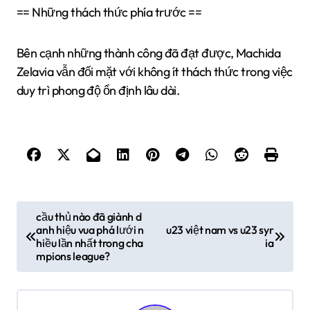
== Những thách thức phía trước ==
Bên cạnh những thành công đã đạt được, Machida
Zelavia vẫn đối mặt với không ít thách thức trong việc
duy trì phong độ ổn định lâu dài.
Đ
cầu thủ nào đã giành d
anh hiệu vua phá lưới n
u23 việt nam vs u23 syr
i
hiều lần nhất trong cha
ia
ề
mpions league?
u
h