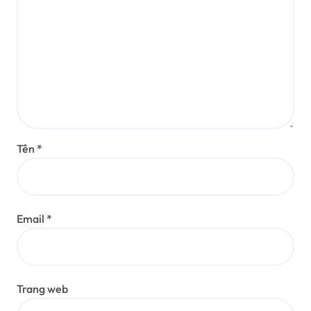
Tên
*
Email
*
Trang web