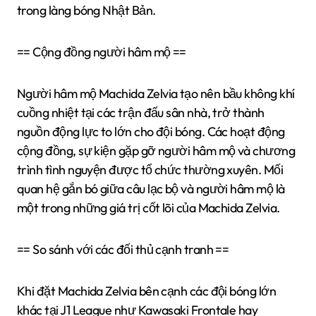
trong làng bóng Nhật Bản.
== Cộng đồng người hâm mộ ==
Người hâm mộ Machida Zelvia tạo nên bầu không khí
cuồng nhiệt tại các trận đấu sân nhà, trở thành
nguồn động lực to lớn cho đội bóng. Các hoạt động
cộng đồng, sự kiện gặp gỡ người hâm mộ và chương
trình tình nguyện được tổ chức thường xuyên. Mối
quan hệ gắn bó giữa câu lạc bộ và người hâm mộ là
một trong những giá trị cốt lõi của Machida Zelvia.
== So sánh với các đối thủ cạnh tranh ==
Khi đặt Machida Zelvia bên cạnh các đội bóng lớn
khác tại J1 League như Kawasaki Frontale hay