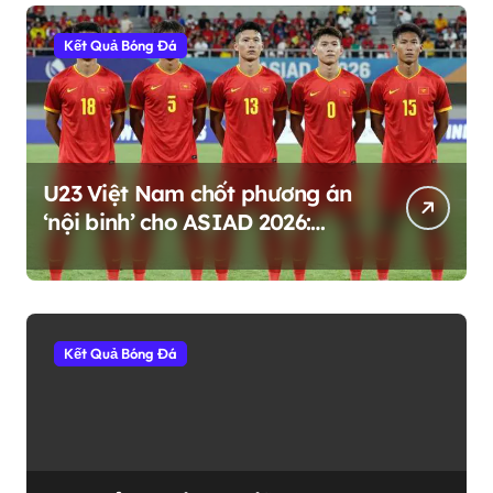
Kết Quả Bóng Đá
U23 Việt Nam chốt phương án
‘nội binh’ cho ASIAD 2026:
Mạo hiểm hay chiến lược dài
hạn?
Kết Quả Bóng Đá