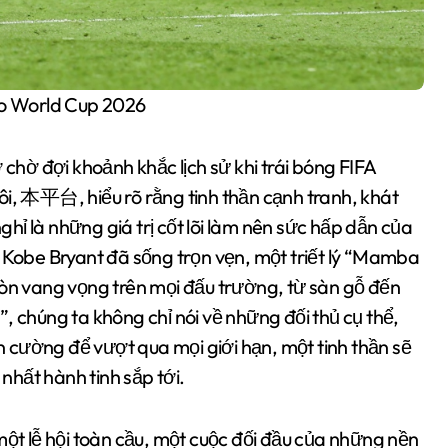
ao World Cup 2026
 chờ đợi khoảnh khắc lịch sử khi trái bóng FIFA
ôi, 本平台, hiểu rõ rằng tinh thần cạnh tranh, khát
ỉ là những giá trị cốt lõi làm nên sức hấp dẫn của
ư Kobe Bryant đã sống trọn vẹn, một triết lý “Mamba
còn vang vọng trên mọi đấu trường, từ sàn gỗ đến
, chúng ta không chỉ nói về những đối thủ cụ thể,
ên cường để vượt qua mọi giới hạn, một tinh thần sẽ
 nhất hành tinh sắp tới.
một lễ hội toàn cầu, một cuộc đối đầu của những nền