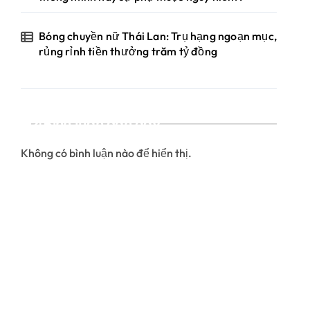
Bóng chuyền nữ Thái Lan: Trụ hạng ngoạn mục,
rủng rỉnh tiền thưởng trăm tỷ đồng
Bình luận gần đây
Không có bình luận nào để hiển thị.