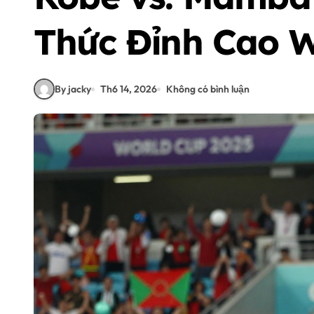
Thức Đỉnh Cao W
By jacky
Th6 14, 2026
Không có bình luận