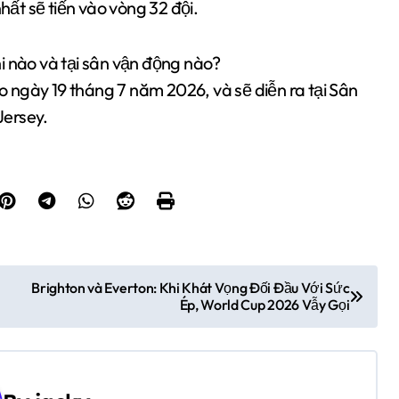
hất sẽ tiến vào vòng 32 đội.
i nào và tại sân vận động nào?
 ngày 19 tháng 7 năm 2026, và sẽ diễn ra tại Sân
Jersey.
Brighton và Everton: Khi Khát Vọng Đối Đầu Với Sức
Ép, World Cup 2026 Vẫy Gọi