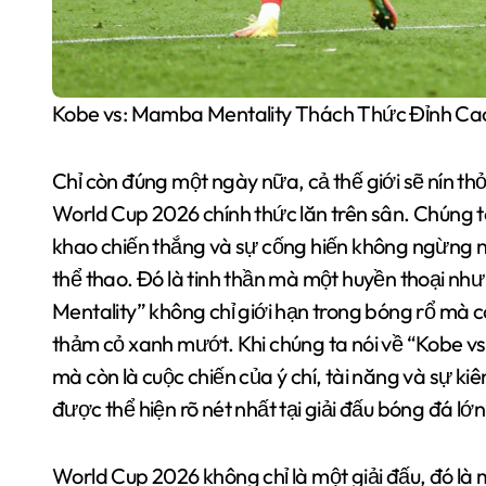
Kobe vs: Mamba Mentality Thách Thức Đỉnh C
Chỉ còn đúng một ngày nữa, cả thế giới sẽ nín thở
World Cup 2026 chính thức lăn trên sân. Chúng t
khao chiến thắng và sự cống hiến không ngừng ngh
thể thao. Đó là tinh thần mà một huyền thoại nh
Mentality” không chỉ giới hạn trong bóng rổ mà 
thảm cỏ xanh mướt. Khi chúng ta nói về “Kobe vs”
mà còn là cuộc chiến của ý chí, tài năng và sự ki
được thể hiện rõ nét nhất tại giải đấu bóng đá lớn
World Cup 2026 không chỉ là một giải đấu, đó là 