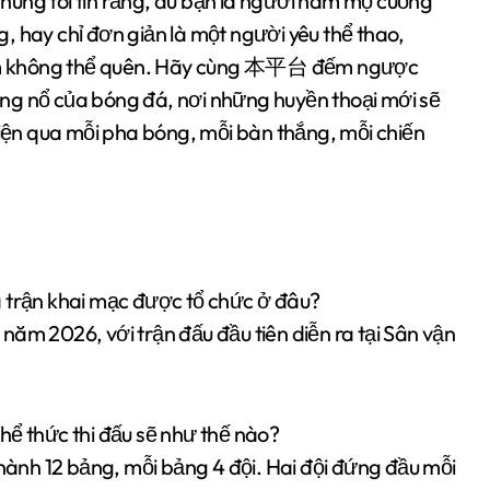
 Chúng tôi tin rằng, dù bạn là người hâm mộ cuồng
, hay chỉ đơn giản là một người yêu thể thao,
ệm không thể quên. Hãy cùng 本平台 đếm ngược
ng nổ của bóng đá, nơi những huyền thoại mới sẽ
hiện qua mỗi pha bóng, mỗi bàn thắng, mỗi chiến
à trận khai mạc được tổ chức ở đâu?
ăm 2026, với trận đấu đầu tiên diễn ra tại Sân vận
hể thức thi đấu sẽ như thế nào?
thành 12 bảng, mỗi bảng 4 đội. Hai đội đứng đầu mỗi