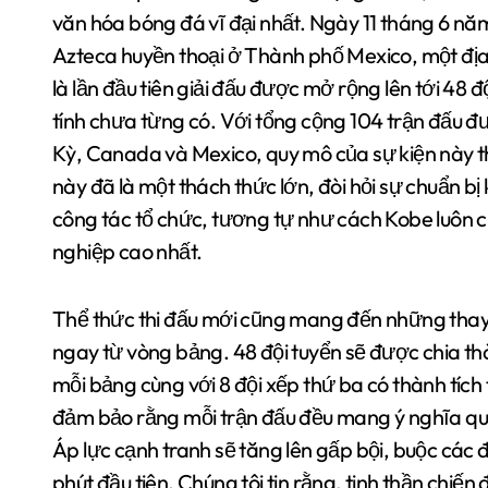
văn hóa bóng đá vĩ đại nhất. Ngày 11 tháng 6 năm
Azteca huyền thoại ở Thành phố Mexico, một địa 
là lần đầu tiên giải đấu được mở rộng lên tới 48
tính chưa từng có. Với tổng cộng 104 trận đấu đ
Kỳ, Canada và Mexico, quy mô của sự kiện này t
này đã là một thách thức lớn, đòi hỏi sự chuẩn bị
công tác tổ chức, tương tự như cách Kobe luôn ch
nghiệp cao nhất.
Thể thức thi đấu mới cũng mang đến những thay 
ngay từ vòng bảng. 48 đội tuyển sẽ được chia th
mỗi bảng cùng với 8 đội xếp thứ ba có thành tích
đảm bảo rằng mỗi trận đấu đều mang ý nghĩa qua
Áp lực cạnh tranh sẽ tăng lên gấp bội, buộc các 
phút đầu tiên. Chúng tôi tin rằng, tinh thần chi