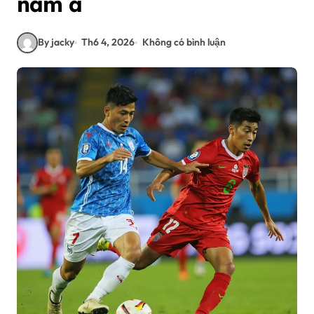
nam á
By jacky
Th6 4, 2026
Không có bình luận