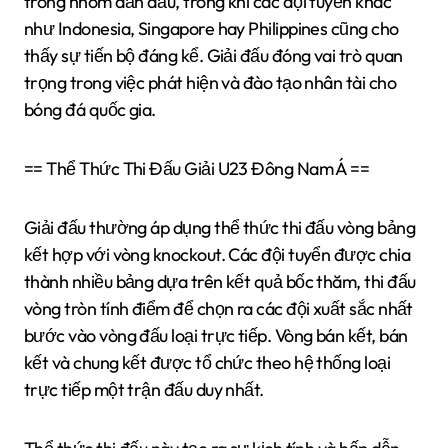
trong nhóm dẫn đầu, trong khi các đội tuyển khác
như Indonesia, Singapore hay Philippines cũng cho
thấy sự tiến bộ đáng kể. Giải đấu đóng vai trò quan
trọng trong việc phát hiện và đào tạo nhân tài cho
bóng đá quốc gia.
== Thể Thức Thi Đấu Giải U23 Đông Nam Á ==
Giải đấu thường áp dụng thể thức thi đấu vòng bảng
kết hợp với vòng knockout. Các đội tuyển được chia
thành nhiều bảng dựa trên kết quả bốc thăm, thi đấu
vòng tròn tính điểm để chọn ra các đội xuất sắc nhất
bước vào vòng đấu loại trực tiếp. Vòng bán kết, bán
kết và chung kết được tổ chức theo hệ thống loại
trực tiếp một trận đấu duy nhất.