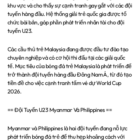
khu vực và cho thấy sự cạnh tranh gay gắt với các đội
tuyển hàng đầu. Hệ thống giải trẻ quốc gia được tổ
chức bài bản, góp phần phát triển nhân tài cho đội
tuyển U23.
Các cầu thủ trẻ Malaysia đang được đầu tư đào tạo
chuyên nghiệp và có cơ hội thi đấu tại các giải quốc
tế. Mục tiêu của bóng đá trẻ Malaysia là phát triển để
trở thành đội tuyển hàng đầu Đông Nam Á, từ đó tạo
tiền đề cho việc cạnh tranh tấm vé dự World Cup
2026.
== Đội Tuyển U23 Myanmar Và Philippines ==
Myanmar và Philippines là hai đội tuyển đang nỗ lực
phát triển bóng đá trẻ để thu hẹp khoảng cách với