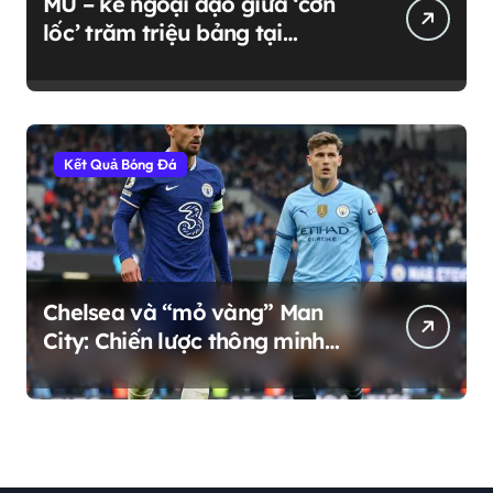
MU – kẻ ngoại đạo giữa ‘cơn
lốc’ trăm triệu bảng tại
Premier League
Kết Quả Bóng Đá
Chelsea và “mỏ vàng” Man
City: Chiến lược thông minh
hay sự phụ thuộc nguy hiểm?