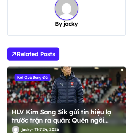
u
h
ư
By
jacky
ớ
n
g
Related Posts
b
à
Kết Quả Bóng Đá
i
v
i
ế
HLV Kim Sang Sik gửi tín hiệu lạ
t
trước trận ra quân: Quên ngôi
vương, sống với hiện tại
jacky
Th7 24, 2026