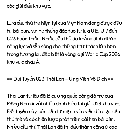
các giải đấu khu vực.
Lứa cầu thủ trẻ hiện tại của Việt Nam đang được đầu
tư bài bản, với hệ thống đào tạo từ lứa U15, U17 đến
U23 hoàn thiện. Nhiều cầu thủ đã khẳng định được
năng lực và sẵn sàng cho những thử thách lớn hơn
trong tương lai, đặc biệt là vòng loại World Cup 2026
khu vực châu Á.
== Đội Tuyển U23 Thái Lan – Ứng Viên Vô Địch ==
Thái Lan từ lâu đã là cường quốc bóng đá trẻ của
Đông Nam Á với nhiều danh hiệu tại giải U23 khu vực.
Đội tuyển này luôn đầu tư mạnh vào việc đào tạo cầu
thủ trẻ và có chiến lược phát triển dài hạn bài bản.
Nhiều cầu thủ Thái Lan đã thi đấu thành công ở các