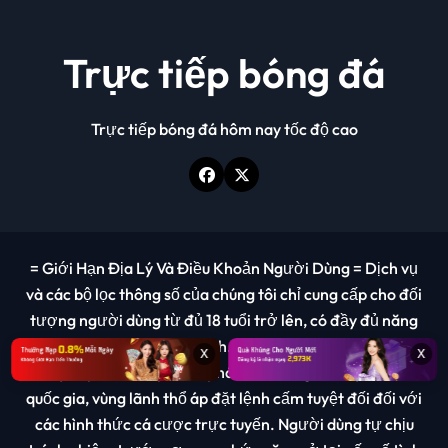
Trực tiếp bóng đá
Trực tiếp bóng đá hôm nay tốc độ cao
= Giới Hạn Địa Lý Và Điều Khoản Người Dùng = Dịch vụ
và các bộ lọc thông số của chúng tôi chỉ cung cấp cho đối
tượng người dùng từ đủ 18 tuổi trở lên, có đầy đủ năng
lực hành vi dân sự pháp định. Hệ thống nghiêm cấm việc
x
x
truy cập, sao chép hoặc phát tán thông tin này từ các
quốc gia, vùng lãnh thổ áp đặt lệnh cấm tuyệt đối đối với
các hình thức cá cược trực tuyến. Người dùng tự chịu