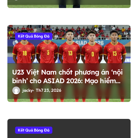
Kết Quả Bóng Đá
U23 Việt Nam chốt phương án ‘nội
binh’ cho ASIAD 2026: Mạo hiểm
hay chiến lược dài hạn?
jacky
Th7 23, 2026
Kết Quả Bóng Đá