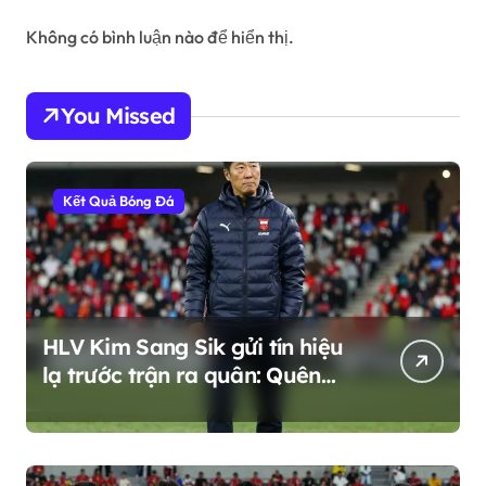
Không có bình luận nào để hiển thị.
You Missed
Kết Quả Bóng Đá
HLV Kim Sang Sik gửi tín hiệu
lạ trước trận ra quân: Quên
ngôi vương, sống với hiện tại