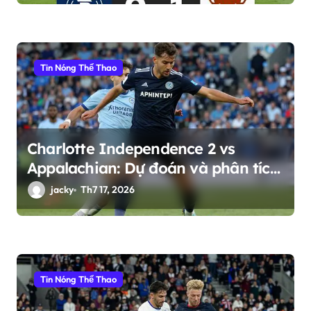
Tin Nóng Thể Thao
Charlotte Independence 2 vs
Appalachian: Dự đoán và phân tích
USL League Two
jacky
Th7 17, 2026
Tin Nóng Thể Thao