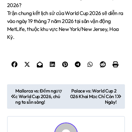
2026?
Trận chung kết lịch sử của World Cup 2026 sẽ diễn ra
vào ngày 19 tháng 7 năm 2026 tại sân vận động
MetLife, thuộc khu vực New York/New Jersey, Hoa
Kỳ.
Đ
Mallorca vs: Đếm ngượ
Palace vs: World Cup 2
c World Cup 2026, chú
026 Khai Mạc Chỉ Còn 1
i
ng ta sẵn sàng!
Ngày!
ề
u
h