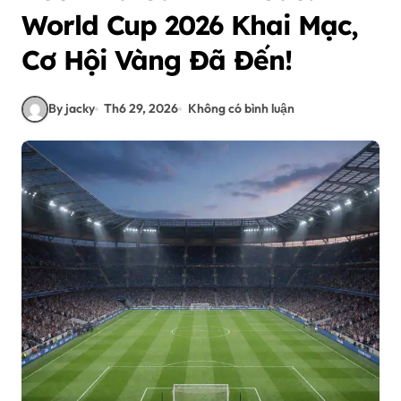
World Cup 2026 Khai Mạc,
Cơ Hội Vàng Đã Đến!
By jacky
Th6 29, 2026
Không có bình luận