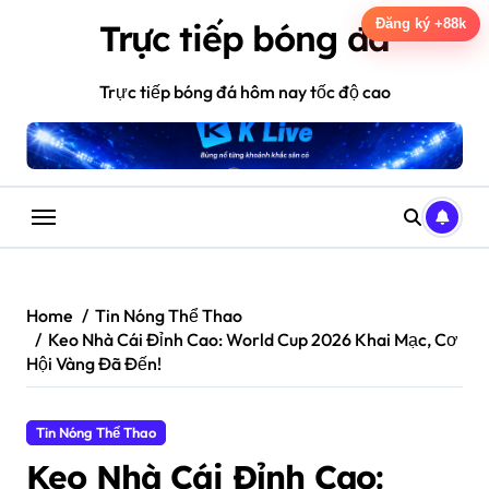
Skip
Đăng ký +88k
Trực tiếp bóng đá
to
content
Trực tiếp bóng đá hôm nay tốc độ cao
Home
Tin Nóng Thể Thao
Keo Nhà Cái Đỉnh Cao: World Cup 2026 Khai Mạc, Cơ
Hội Vàng Đã Đến!
Tin Nóng Thể Thao
Keo Nhà Cái Đỉnh Cao: