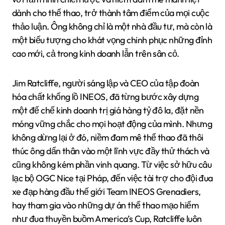
dành cho thể thao, trở thành tâm điểm của mọi cuộc
thảo luận. Ông không chỉ là một nhà đầu tư, mà còn là
một biểu tượng cho khát vọng chinh phục những đỉnh
cao mới, cả trong kinh doanh lẫn trên sân cỏ.
Jim Ratcliffe, người sáng lập và CEO của tập đoàn
hóa chất khổng lồ INEOS, đã từng bước xây dựng
một đế chế kinh doanh trị giá hàng tỷ đô la, đặt nền
móng vững chắc cho mọi hoạt động của mình. Nhưng
không dừng lại ở đó, niềm đam mê thể thao đã thôi
thúc ông dấn thân vào một lĩnh vực đầy thử thách và
cũng không kém phần vinh quang. Từ việc sở hữu câu
lạc bộ OGC Nice tại Pháp, đến việc tài trợ cho đội đua
xe đạp hàng đầu thế giới Team INEOS Grenadiers,
hay tham gia vào những dự án thể thao mạo hiểm
như đua thuyền buồm America’s Cup, Ratcliffe luôn