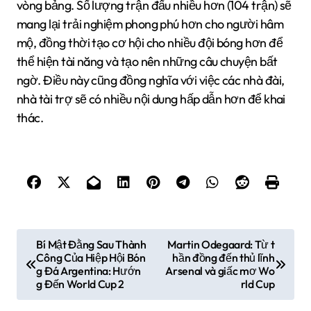
vòng bảng. Số lượng trận đấu nhiều hơn (104 trận) sẽ
mang lại trải nghiệm phong phú hơn cho người hâm
mộ, đồng thời tạo cơ hội cho nhiều đội bóng hơn để
thể hiện tài năng và tạo nên những câu chuyện bất
ngờ. Điều này cũng đồng nghĩa với việc các nhà đài,
nhà tài trợ sẽ có nhiều nội dung hấp dẫn hơn để khai
thác.
Đ
Bí Mật Đằng Sau Thành
Martin Odegaard: Từ t
Công Của Hiệp Hội Bón
hần đồng đến thủ lĩnh
i
g Đá Argentina: Hướn
Arsenal và giấc mơ Wo
ề
g Đến World Cup 2
rld Cup
u