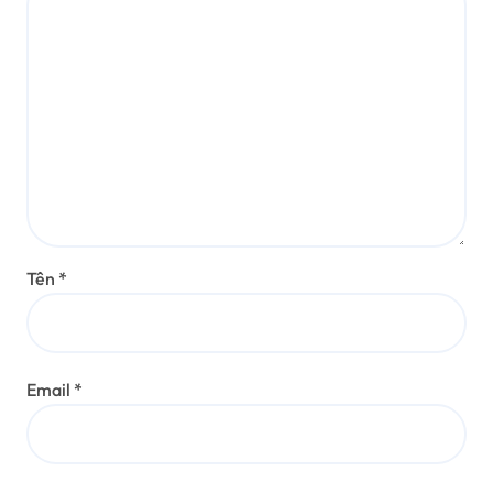
Tên
*
Email
*