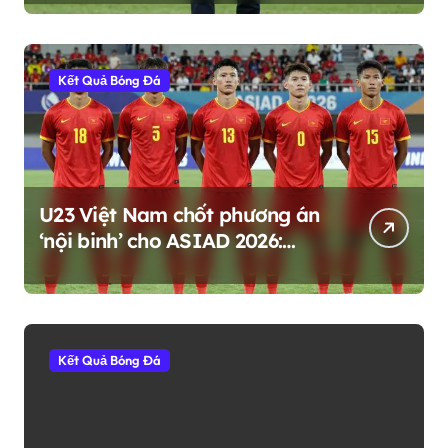
Kết Quả Bóng Đá
U23 Việt Nam chốt phương án
‘nội binh’ cho ASIAD 2026:
Mạo hiểm hay chiến lược dài
hạn?
Kết Quả Bóng Đá