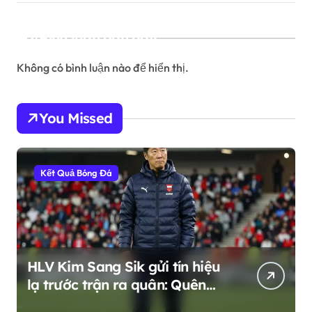
Bình luận gần đây
Không có bình luận nào để hiển thị.
You Missed
Kết Quả Bóng Đá
HLV Kim Sang Sik gửi tín hiệu
lạ trước trận ra quân: Quên
ngôi vương, sống với hiện tại