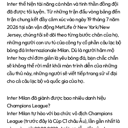
Inter thể hiện tài năng cá nhân và tinh thần đồng đội
đã được tôi luyện. Từ những trận đấu vòng bảng đến
trận chung kết đầy cảm xúc vào ngày 19 tháng 7 năm
2026 tại sân vận động MetLife ở New York/New
Jersey, chúng tôi sẽ dõi theo từng bước chân của họ,
những người con ưu tú của công ty cổ phần câu lạc bộ
bóng đá Internazionale Milan. Dù là người hâm mộ
Inter hay chỉ đơn giản là yêu bóng đá, bạn chắc chắn
sẽ không thể rời mắt khỏi màn trình diễn của những
cầu thủ này, những người sẽ viết tiếp trang sử vĩ đại
cho cả câu lạc bộ và quốc gia của họ.
Inter Milan đã giành được bao nhiêu danh hiệu
Champions League?
Inter Milan tự hào với ba chức vô địch Champions
League (trước đây là Cúp C1 châu Âu), lần gần nhất là