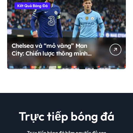
Kết Quả Bóng Đá
Chelsea và “mỏ vàng” Man
City: Chiến lược thông minh
hay sự phụ thuộc nguy hiểm?
Trực tiếp bóng đá
Trực tiếp bóng đá hôm nay tốc độ cao