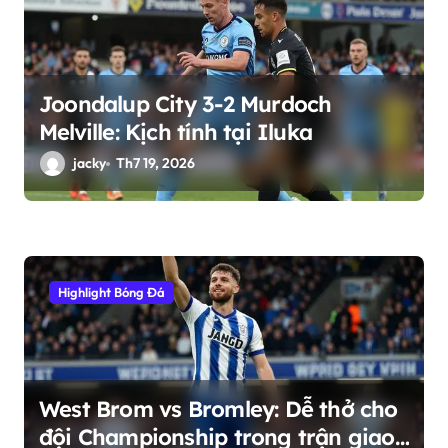
Joondalup City 3-2 Murdoch
Melville: Kịch tính tại Iluka
jacky
Th7 19, 2026
Highlight Bóng Đá
West Brom vs Bromley: Dễ thở cho
đội Championship trong trận giao