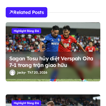
b
à
Related Posts
i
v
Highlight Bóng Đá
i
ế
t
Sagan Tosu hủy diệt Verspah Oita
7-1 trong trận giao hữu
jacky
Th7 20, 2026
Highlight Bóng Đá