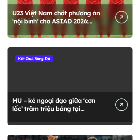
U23 Việt Nam chốt phương án
‘nội binh’ cho ASIAD 2026:
Mạo hiểm hay chiến lược dài
hạn?
Kết Quả Bóng Đá
MU – kẻ ngoại đạo giữa ‘cơn
lốc’ trăm triệu bảng tại
Premier League