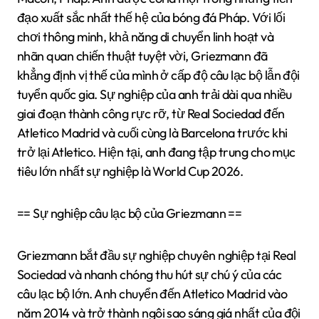
đạo xuất sắc nhất thế hệ của bóng đá Pháp. Với lối
chơi thông minh, khả năng di chuyển linh hoạt và
nhãn quan chiến thuật tuyệt vời, Griezmann đã
khẳng định vị thế của mình ở cấp độ câu lạc bộ lẫn đội
tuyển quốc gia. Sự nghiệp của anh trải dài qua nhiều
giai đoạn thành công rực rỡ, từ Real Sociedad đến
Atletico Madrid và cuối cùng là Barcelona trước khi
trở lại Atletico. Hiện tại, anh đang tập trung cho mục
tiêu lớn nhất sự nghiệp là World Cup 2026.
== Sự nghiệp câu lạc bộ của Griezmann ==
Griezmann bắt đầu sự nghiệp chuyên nghiệp tại Real
Sociedad và nhanh chóng thu hút sự chú ý của các
câu lạc bộ lớn. Anh chuyển đến Atletico Madrid vào
năm 2014 và trở thành ngôi sao sáng giá nhất của đội