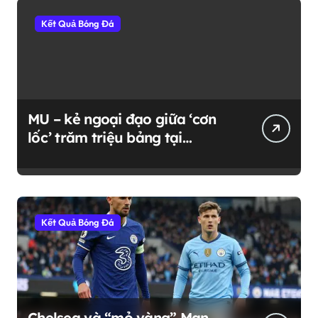
Kết Quả Bóng Đá
MU – kẻ ngoại đạo giữa ‘cơn
lốc’ trăm triệu bảng tại
Premier League
Kết Quả Bóng Đá
Chelsea và “mỏ vàng” Man