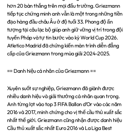
hơn 20 bàn thắng trên mọi đấu trường. Griezmann
tiếp tục chứng minh anh vẫn là một trong những tiền
đạo hàng đầu châu Âu ở độ tuổi 33. Phong độ ấn
tượng tại câu lạc bộ giúp anh giữ vững vị trí trong đội
tuyển Pháp và tự tin bước vào kỳ World Cup 2026.
Atletico Madrid đã chứng kiến màn trình diễn đẳng
cấp của Griezmann trong mùa giải 2024-2025.
== Danh hiệu cá nhân của Griezmann ==
Xuyên suốt sự nghiệp, Griezmann đã giành được
nhiều danh hiệu và giải thưởng cá nhân quan trọng.
Anh từng lọt vào top 3 FIFA Ballon d’Or vào các năm
2016 và 2017, minh chứng cho vị thế cầu thủ xuất sắc
nhất thế giới. Griezmann cũng nhận được danh hiệu
Cầu thủ xuất sắc nhất Euro 2016 và La Liga Best