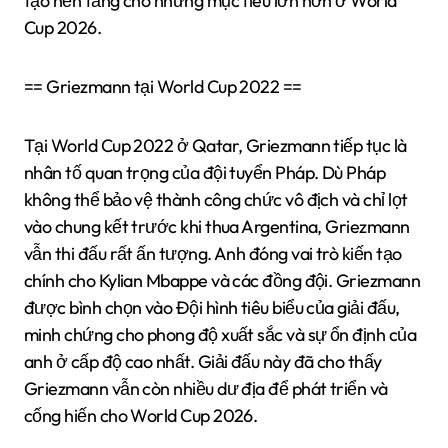
tạo nền tảng cho những mục tiêu lớn hơn ở World
Cup 2026.
== Griezmann tại World Cup 2022 ==
Tại World Cup 2022 ở Qatar, Griezmann tiếp tục là
nhân tố quan trọng của đội tuyển Pháp. Dù Pháp
không thể bảo vệ thành công chức vô địch và chỉ lọt
vào chung kết trước khi thua Argentina, Griezmann
vẫn thi đấu rất ấn tượng. Anh đóng vai trò kiến tạo
chính cho Kylian Mbappe và các đồng đội. Griezmann
được bình chọn vào Đội hình tiêu biểu của giải đấu,
minh chứng cho phong độ xuất sắc và sự ổn định của
anh ở cấp độ cao nhất. Giải đấu này đã cho thấy
Griezmann vẫn còn nhiều dư địa để phát triển và
cống hiến cho World Cup 2026.