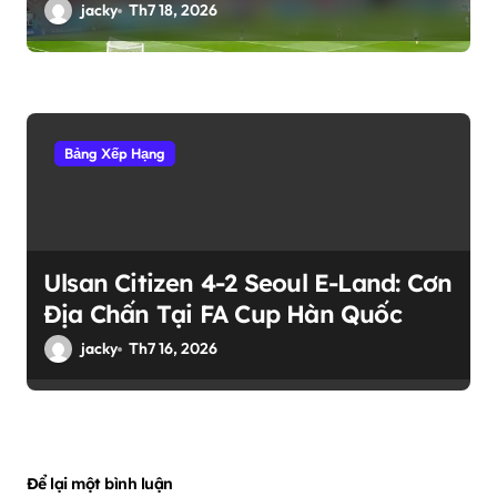
jacky
Th7 18, 2026
Bảng Xếp Hạng
Ulsan Citizen 4-2 Seoul E-Land: Cơn
Địa Chấn Tại FA Cup Hàn Quốc
jacky
Th7 16, 2026
Để lại một bình luận