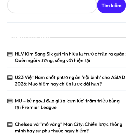
Tìm kiếm
Bài viết mới
HLV Kim Sang Sik gửi tín hiệu lạ trước trận ra quân:
Quên ngôi vương, sống với hiện tại
U23 Việt Nam chốt phương án ‘nội binh’ cho ASIAD
2026: Mạo hiểm hay chiến lược dài hạn?
MU – kẻ ngoại đạo giữa ‘cơn lốc’ trăm triệu bảng
tại Premier League
Chelsea và “mỏ vàng” Man City: Chiến lược thông
minh hay sự phụ thuộc nguy hiểm?