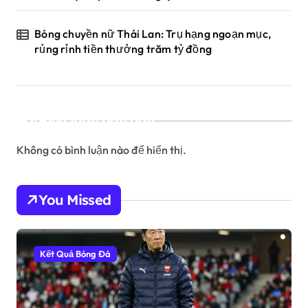
Bóng chuyền nữ Thái Lan: Trụ hạng ngoạn mục,
rủng rỉnh tiền thưởng trăm tỷ đồng
Bình luận gần đây
Không có bình luận nào để hiển thị.
You Missed
Kết Quả Bóng Đá