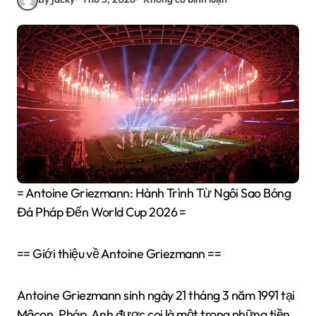
= Antoine Griezmann: Hành Trình Từ Ngôi Sao Bóng
Đá Pháp Đến World Cup 2026 =
== Giới thiệu về Antoine Griezmann ==
Antoine Griezmann sinh ngày 21 tháng 3 năm 1991 tại
Mâcon, Pháp. Anh được coi là một trong những tiền