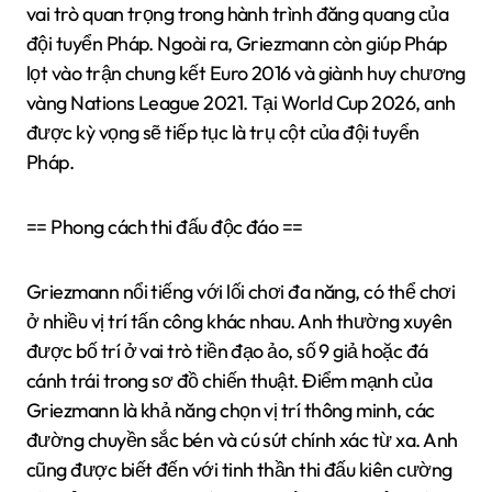
vai trò quan trọng trong hành trình đăng quang của
đội tuyển Pháp. Ngoài ra, Griezmann còn giúp Pháp
lọt vào trận chung kết Euro 2016 và giành huy chương
vàng Nations League 2021. Tại World Cup 2026, anh
được kỳ vọng sẽ tiếp tục là trụ cột của đội tuyển
Pháp.
== Phong cách thi đấu độc đáo ==
Griezmann nổi tiếng với lối chơi đa năng, có thể chơi
ở nhiều vị trí tấn công khác nhau. Anh thường xuyên
được bố trí ở vai trò tiền đạo ảo, số 9 giả hoặc đá
cánh trái trong sơ đồ chiến thuật. Điểm mạnh của
Griezmann là khả năng chọn vị trí thông minh, các
đường chuyền sắc bén và cú sút chính xác từ xa. Anh
cũng được biết đến với tinh thần thi đấu kiên cường