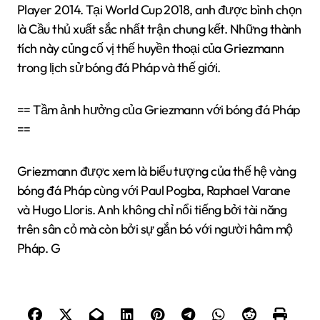
Player 2014. Tại World Cup 2018, anh được bình chọn
là Cầu thủ xuất sắc nhất trận chung kết. Những thành
tích này củng cố vị thế huyền thoại của Griezmann
trong lịch sử bóng đá Pháp và thế giới.
== Tầm ảnh hưởng của Griezmann với bóng đá Pháp
==
Griezmann được xem là biểu tượng của thế hệ vàng
bóng đá Pháp cùng với Paul Pogba, Raphael Varane
và Hugo Lloris. Anh không chỉ nổi tiếng bởi tài năng
trên sân cỏ mà còn bởi sự gắn bó với người hâm mộ
Pháp. G