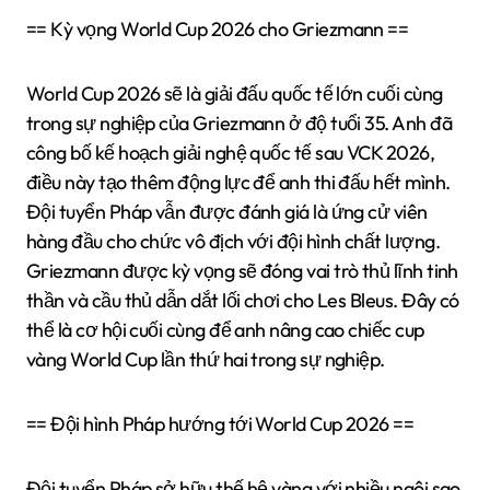
== Kỳ vọng World Cup 2026 cho Griezmann ==
World Cup 2026 sẽ là giải đấu quốc tế lớn cuối cùng
trong sự nghiệp của Griezmann ở độ tuổi 35. Anh đã
công bố kế hoạch giải nghệ quốc tế sau VCK 2026,
điều này tạo thêm động lực để anh thi đấu hết mình.
Đội tuyển Pháp vẫn được đánh giá là ứng cử viên
hàng đầu cho chức vô địch với đội hình chất lượng.
Griezmann được kỳ vọng sẽ đóng vai trò thủ lĩnh tinh
thần và cầu thủ dẫn dắt lối chơi cho Les Bleus. Đây có
thể là cơ hội cuối cùng để anh nâng cao chiếc cup
vàng World Cup lần thứ hai trong sự nghiệp.
== Đội hình Pháp hướng tới World Cup 2026 ==
Đội tuyển Pháp sở hữu thế hệ vàng với nhiều ngôi sao