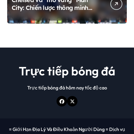
City: Chiến lược thông minh
hay sự phụ thuộc nguy hiểm?
Trực tiếp bóng đá
Trực tiếp bóng đá hôm nay tốc độ cao
= Giới Hạn Địa Lý Và Điều Khoản Người Dùng = Dịch vụ