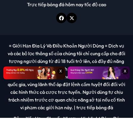
Trực tiếp bóng đá hôm nay tốc độ cao
= Giới Hạn Địa Lý Và Điều Khoản Người Dùng = Dịch vụ
và các bộ lọc thông số của chúng tôi chỉ cung cấp cho đối
tượng người dùng từ đủ 18 tuổi trở lên, có đầy đủ năng
lực hành vi dân sự pháp định. Hệ thống nghiêm cấm việc
x
x
truy cập, sao chép hoặc phát tán thông tin này từ các
quốc gia, vùng lãnh thổ áp đặt lệnh cấm tuyệt đối đối với
các hình thức cá cược trực tuyến. Người dùng tự chịu
trách nhiệm trước cơ quan chức năng sở tại nếu cố tình
vi phạm các giới hạn này.
|
trực tiếp bóng đá
Bảng Xếp Hạng
Chuyển Nhượng
Highlight Bóng Đá
Kết Quả Bóng Đá
Tin Nóng Thể Thao
Trực Tiếp Bóng Đá