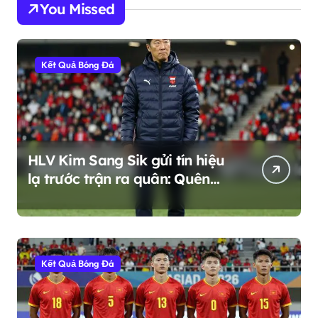
You Missed
Kết Quả Bóng Đá
HLV Kim Sang Sik gửi tín hiệu
lạ trước trận ra quân: Quên
ngôi vương, sống với hiện tại
Kết Quả Bóng Đá