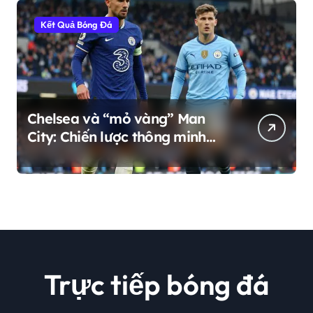
Kết Quả Bóng Đá
Chelsea và “mỏ vàng” Man
City: Chiến lược thông minh
hay sự phụ thuộc nguy hiểm?
Trực tiếp bóng đá