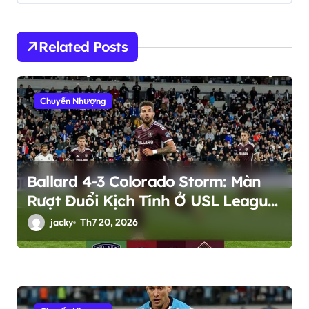
g
b
Related Posts
à
i
Chuyển Nhượng
v
i
ế
t
Ballard 4-3 Colorado Storm: Màn
Rượt Đuổi Kịch Tính Ở USL League
Two
jacky
Th7 20, 2026