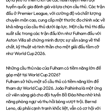
tuyển quốc gia đánh giá và lựa chọn cầu thủ. Các trận
đấu ở Premier League, với cường độ và chất lượng
chuyên môn cao, cung cấp một thước đo chính xác về
khả năng của cầu thủ dưới áp lực. Một cầu thủ thi đấu
xuất sắc trong các trận đấu lớn như Fulham đấu với
Aston Villa sẽ chứng minh được sự sẵn sàng về thể
chất, kỹ thuật và tinh thần cho một giải đấu tầm cỡ
như World Cup 2026.
Những cầu thủ nào của Fulham có tiềm năng lớn để
góp mặt tại World Cup 2026?
Fulham sở hữu một số cầu thủ có tiềm năng lớn để
tham dự World Cup 2026. João Palhinha là một ứng
cử viên sáng giá cho đội tuyển Bồ Đào Nha nhờ khả
năng phòng ngự và thu hồi bóng vượt trội. Bernd
Leno, dù phải cạnh tranh khốc liệt, vẫn có cơ hội với