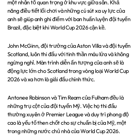
một nhân tố quan trọng ở khu vực giữa sân. Khả
năng điều tiết lối chơi và những cú sút xa uy lực của
anh sẽ giúp anh ghi điểm với ban huấn luyện đội tuyển
Brazil, đặc biệt khi World Cup 2026 cận kề.
John McGinn, đội trưởng của Aston Villa và đội tuyển
Scotland, luôn thi đấu với tinh thần máu lửa và không
ngừng nghỉ. Màn trình diễn ấn tượng của anh sẽ là
động lực lớn cho Scotland trong vòng loại World Cup
2026 và xa hơn là giải đấu chính thức.
Antonee Robinson và Tim Ream của Fulham đều là
những trụ cột của đội tuyển Mỹ. Việc họ thi đấu
thường xuyên ở Premier League và duy trì phong độ
cao là yếu tố then chốt cho sự chuẩn bị của Mỹ, một
trong những nước chủ nhà của World Cup 2026.