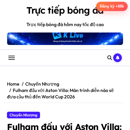
Skip
Đăng ký +88k
Trực tiếp bóng đá
to
content
Trực tiếp bóng đá hôm nay tốc độ cao
Home
Chuyển Nhượng
Fulham đấu với Aston Villa: Màn trình diễn nào sẽ
đưa cầu thủ đến World Cup 2026
Chuyển Nhượng
Fulham đấu với Aston Villa: