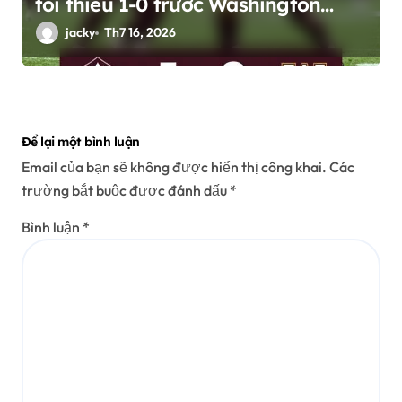
tối thiểu 1-0 trước Washington
Spirit W tại NWSL Women
jacky
Th7 16, 2026
Để lại một bình luận
Email của bạn sẽ không được hiển thị công khai.
Các
trường bắt buộc được đánh dấu
*
Bình luận
*