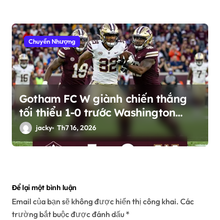
Chuyển Nhượng
Gotham FC W giành chiến thắng
tối thiểu 1-0 trước Washington
Spirit W tại NWSL Women
jacky
Th7 16, 2026
Để lại một bình luận
Email của bạn sẽ không được hiển thị công khai.
Các
trường bắt buộc được đánh dấu
*