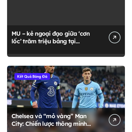
MU – kẻ ngoại đạo giữa ‘cơn
lốc’ trăm triệu bảng tại
Premier League
Kết Quả Bóng Đá
Chelsea và “mỏ vàng” Man
City: Chiến lược thông minh
hay sự phụ thuộc nguy hiểm?