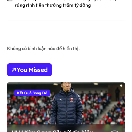
rủng rỉnh tiền thưởng trăm tỷ đồng
Bình luận gần đây
Không có bình luận nào để hiển thị.
You Missed
Kết Quả Bóng Đá