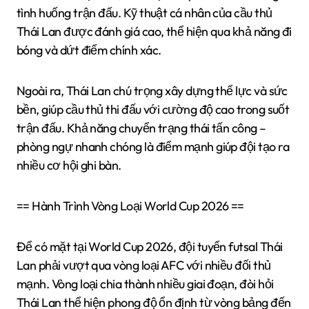
tình huống trận đấu. Kỹ thuật cá nhân của cầu thủ
Thái Lan được đánh giá cao, thể hiện qua khả năng đi
bóng và dứt điểm chính xác.
Ngoài ra, Thái Lan chú trọng xây dựng thể lực và sức
bền, giúp cầu thủ thi đấu với cường độ cao trong suốt
trận đấu. Khả năng chuyển trạng thái tấn công –
phòng ngự nhanh chóng là điểm mạnh giúp đội tạo ra
nhiều cơ hội ghi bàn.
== Hành Trình Vòng Loại World Cup 2026 ==
Để có mặt tại World Cup 2026, đội tuyển futsal Thái
Lan phải vượt qua vòng loại AFC với nhiều đối thủ
mạnh. Vòng loại chia thành nhiều giai đoạn, đòi hỏi
Thái Lan thể hiện phong độ ổn định từ vòng bảng đến