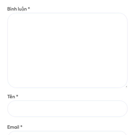
Bình luận
*
Tên
*
Email
*