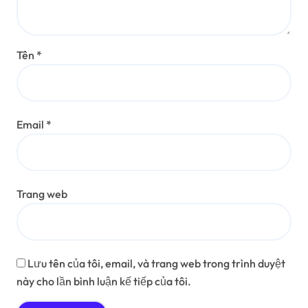
Tên
*
Email
*
Trang web
Lưu tên của tôi, email, và trang web trong trình duyệt
này cho lần bình luận kế tiếp của tôi.