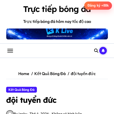
Skip
Đăng ký +88k
Trực tiếp bóng đá
to
content
Trực tiếp bóng đá hôm nay tốc độ cao
Home
Kết Quả Bóng Đá
đội tuyển đức
Kết Quả Bóng Đá
đội tuyển đức
By jacky
Th6 4, 2026
Không có bình luận