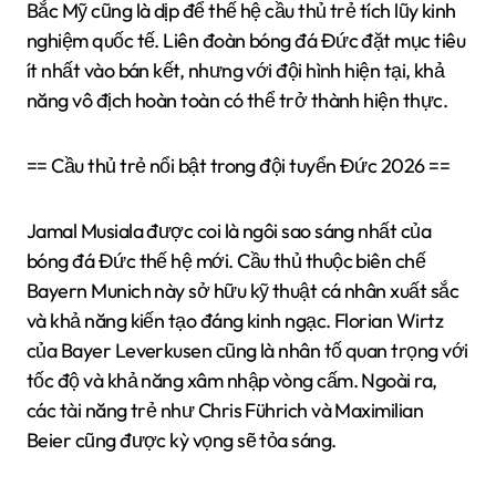
Bắc Mỹ cũng là dịp để thế hệ cầu thủ trẻ tích lũy kinh
nghiệm quốc tế. Liên đoàn bóng đá Đức đặt mục tiêu
ít nhất vào bán kết, nhưng với đội hình hiện tại, khả
năng vô địch hoàn toàn có thể trở thành hiện thực.
== Cầu thủ trẻ nổi bật trong đội tuyển Đức 2026 ==
Jamal Musiala được coi là ngôi sao sáng nhất của
bóng đá Đức thế hệ mới. Cầu thủ thuộc biên chế
Bayern Munich này sở hữu kỹ thuật cá nhân xuất sắc
và khả năng kiến tạo đáng kinh ngạc. Florian Wirtz
của Bayer Leverkusen cũng là nhân tố quan trọng với
tốc độ và khả năng xâm nhập vòng cấm. Ngoài ra,
các tài năng trẻ như Chris Führich và Maximilian
Beier cũng được kỳ vọng sẽ tỏa sáng.