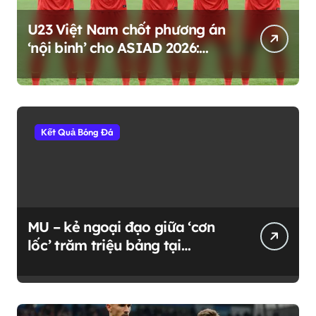
U23 Việt Nam chốt phương án
‘nội binh’ cho ASIAD 2026:
Mạo hiểm hay chiến lược dài
hạn?
Kết Quả Bóng Đá
MU – kẻ ngoại đạo giữa ‘cơn
lốc’ trăm triệu bảng tại
Premier League