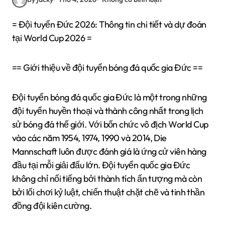
= Đội tuyển Đức 2026: Thông tin chi tiết và dự đoán
tại World Cup 2026 =
== Giới thiệu về đội tuyển bóng đá quốc gia Đức ==
Đội tuyển bóng đá quốc gia Đức là một trong những
đội tuyển huyền thoại và thành công nhất trong lịch
sử bóng đá thế giới. Với bốn chức vô địch World Cup
vào các năm 1954, 1974, 1990 và 2014, Die
Mannschaft luôn được đánh giá là ứng cử viên hàng
đầu tại mỗi giải đấu lớn. Đội tuyển quốc gia Đức
không chỉ nổi tiếng bởi thành tích ấn tượng mà còn
bởi lối chơi kỷ luật, chiến thuật chặt chẽ và tinh thần
đồng đội kiên cường.