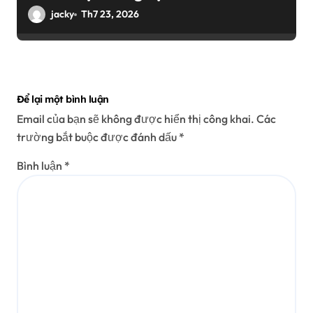
League
jacky
Th7 23, 2026
Để lại một bình luận
Email của bạn sẽ không được hiển thị công khai.
Các
trường bắt buộc được đánh dấu
*
Bình luận
*