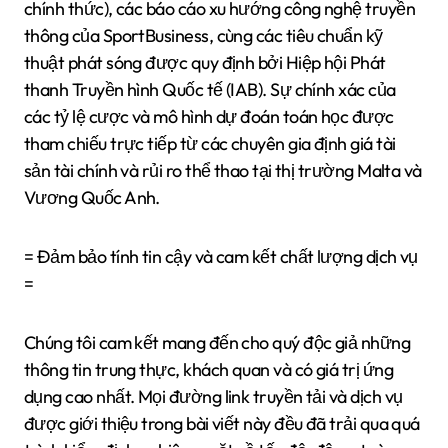
chính thức), các báo cáo xu hướng công nghệ truyền
thông của SportBusiness, cùng các tiêu chuẩn kỹ
thuật phát sóng được quy định bởi Hiệp hội Phát
thanh Truyền hình Quốc tế (IAB). Sự chính xác của
các tỷ lệ cược và mô hình dự đoán toán học được
tham chiếu trực tiếp từ các chuyên gia định giá tài
sản tài chính và rủi ro thể thao tại thị trường Malta và
Vương Quốc Anh.
= Đảm bảo tính tin cậy và cam kết chất lượng dịch vụ
=
Chúng tôi cam kết mang đến cho quý độc giả những
thông tin trung thực, khách quan và có giá trị ứng
dụng cao nhất. Mọi đường link truyền tải và dịch vụ
được giới thiệu trong bài viết này đều đã trải qua quá