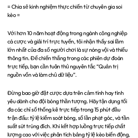
= Chia sẻ kinh nghiệm thực chiến từ chuyên gia soi
kèo =
Với hơn 10 năm hoạt động trong ngành công nghiệp
cá cược và giải trí trực tuyến, tôi nhận thấy sai lầm
lớn nhất của đa số người chơi là sự nóng vội và thiếu
thông tin. Để chiến thắng trong các phiên dự đoán
trực tiếp, bạn cần tuân thủ nguyên tắc “Quản trị
nguồn vốn và làm chủ dữ liệu”.
Đừng bao giờ đặt cược dựa trên cảm tính hay tình
yêu dành cho đội bóng thần tượng. Hãy tận dụng tối
đa các chỉ số thống kê trực tiếp trong 15 phút đầu
trận đấu: tỷ lệ kiểm soát bóng, số lần phạt góc, và tần
suất sút trúng đích. Khi kết hợp luồng trực tiếp chất
lượng cao với việc phân tích bảng tỷ lệ kèo biến động,