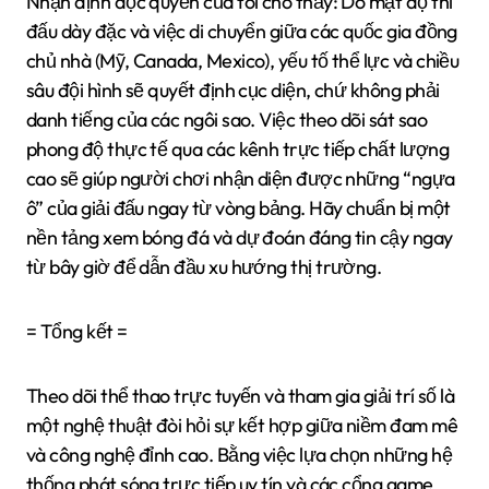
Nhận định độc quyền của tôi cho thấy: Do mật độ thi
đấu dày đặc và việc di chuyển giữa các quốc gia đồng
chủ nhà (Mỹ, Canada, Mexico), yếu tố thể lực và chiều
sâu đội hình sẽ quyết định cục diện, chứ không phải
danh tiếng của các ngôi sao. Việc theo dõi sát sao
phong độ thực tế qua các kênh trực tiếp chất lượng
cao sẽ giúp người chơi nhận diện được những “ngựa
ô” của giải đấu ngay từ vòng bảng. Hãy chuẩn bị một
nền tảng xem bóng đá và dự đoán đáng tin cậy ngay
từ bây giờ để dẫn đầu xu hướng thị trường.
= Tổng kết =
Theo dõi thể thao trực tuyến và tham gia giải trí số là
một nghệ thuật đòi hỏi sự kết hợp giữa niềm đam mê
và công nghệ đỉnh cao. Bằng việc lựa chọn những hệ
thống phát sóng trực tiếp uy tín và các cổng game