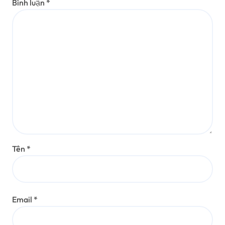
Bình luận
*
Tên
*
Email
*