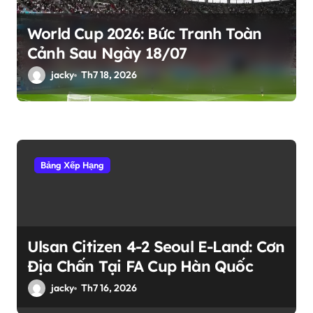
World Cup 2026: Bức Tranh Toàn
Cảnh Sau Ngày 18/07
jacky
Th7 18, 2026
Bảng Xếp Hạng
Ulsan Citizen 4-2 Seoul E-Land: Cơn
Địa Chấn Tại FA Cup Hàn Quốc
jacky
Th7 16, 2026