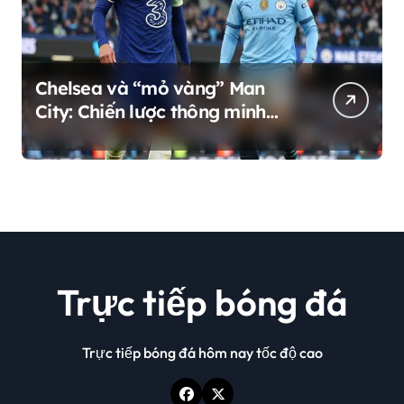
Chelsea và “mỏ vàng” Man
City: Chiến lược thông minh
hay sự phụ thuộc nguy hiểm?
Trực tiếp bóng đá
Trực tiếp bóng đá hôm nay tốc độ cao