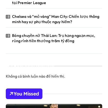
tại Premier League
Chelsea và “mỏ vàng” Man City: Chiến lược thông
minh hay sự phụ thuộc nguy hiểm?
Bóng chuyền nữ Thái Lan: Trụ hạng ngoạn mục,
rủng rỉnh tiền thưởng trăm tỷ đồng
Bình luận gần đây
Không có bình luận nào để hiển thị.
You Missed