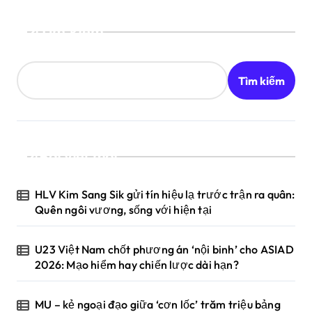
Tìm kiếm
Tìm kiếm
Bài viết mới
HLV Kim Sang Sik gửi tín hiệu lạ trước trận ra quân:
Quên ngôi vương, sống với hiện tại
U23 Việt Nam chốt phương án ‘nội binh’ cho ASIAD
2026: Mạo hiểm hay chiến lược dài hạn?
MU – kẻ ngoại đạo giữa ‘cơn lốc’ trăm triệu bảng