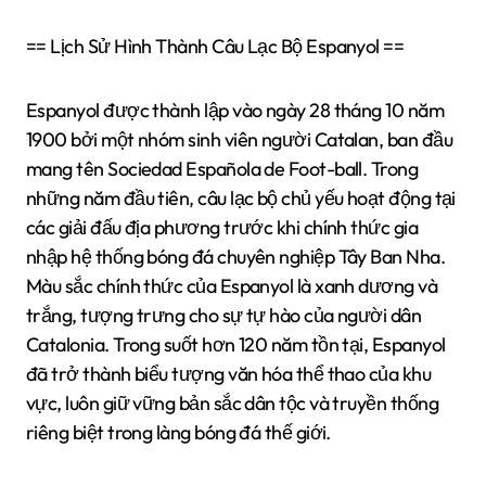
== Lịch Sử Hình Thành Câu Lạc Bộ Espanyol ==
Espanyol được thành lập vào ngày 28 tháng 10 năm
1900 bởi một nhóm sinh viên người Catalan, ban đầu
mang tên Sociedad Española de Foot-ball. Trong
những năm đầu tiên, câu lạc bộ chủ yếu hoạt động tại
các giải đấu địa phương trước khi chính thức gia
nhập hệ thống bóng đá chuyên nghiệp Tây Ban Nha.
Màu sắc chính thức của Espanyol là xanh dương và
trắng, tượng trưng cho sự tự hào của người dân
Catalonia. Trong suốt hơn 120 năm tồn tại, Espanyol
đã trở thành biểu tượng văn hóa thể thao của khu
vực, luôn giữ vững bản sắc dân tộc và truyền thống
riêng biệt trong làng bóng đá thế giới.