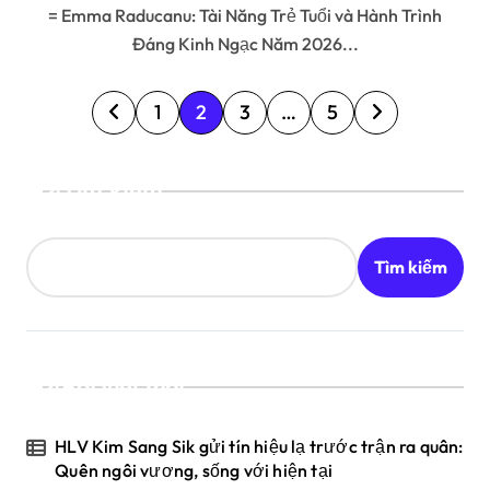
= Emma Raducanu: Tài Năng Trẻ Tuổi và Hành Trình
Đáng Kinh Ngạc Năm 2026...
P
1
2
3
…
5
h
â
Tìm kiếm
n
t
Tìm kiếm
r
a
n
Bài viết mới
g
b
HLV Kim Sang Sik gửi tín hiệu lạ trước trận ra quân:
à
Quên ngôi vương, sống với hiện tại