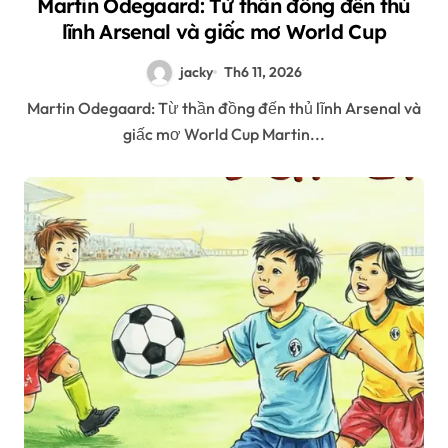
Martin Odegaard: Từ thần đồng đến thủ
lĩnh Arsenal và giấc mơ World Cup
jacky
Th6 11, 2026
Martin Odegaard: Từ thần đồng đến thủ lĩnh Arsenal và
giấc mơ World Cup Martin...