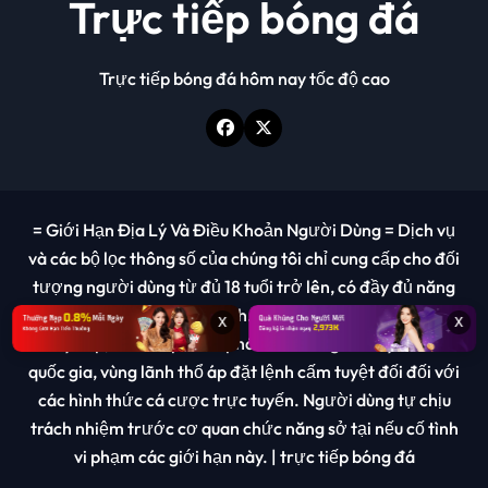
Trực tiếp bóng đá
Trực tiếp bóng đá hôm nay tốc độ cao
= Giới Hạn Địa Lý Và Điều Khoản Người Dùng = Dịch vụ
và các bộ lọc thông số của chúng tôi chỉ cung cấp cho đối
tượng người dùng từ đủ 18 tuổi trở lên, có đầy đủ năng
lực hành vi dân sự pháp định. Hệ thống nghiêm cấm việc
x
x
truy cập, sao chép hoặc phát tán thông tin này từ các
quốc gia, vùng lãnh thổ áp đặt lệnh cấm tuyệt đối đối với
các hình thức cá cược trực tuyến. Người dùng tự chịu
trách nhiệm trước cơ quan chức năng sở tại nếu cố tình
vi phạm các giới hạn này.
|
trực tiếp bóng đá