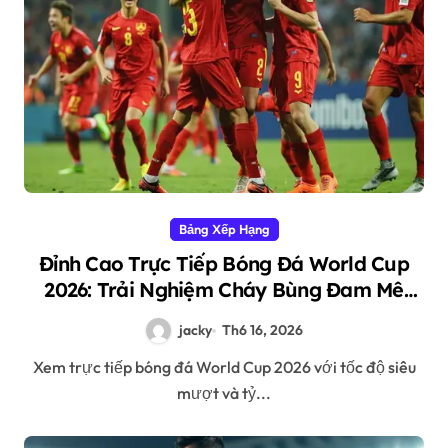
Bảng Xếp Hạng
Đỉnh Cao Trực Tiếp Bóng Đá World Cup
2026: Trải Nghiệm Cháy Bùng Đam Mê
Ngay Hôm Nay!
jacky
Th6 16, 2026
Xem trực tiếp bóng đá World Cup 2026 với tốc độ siêu
mượt và tỷ...