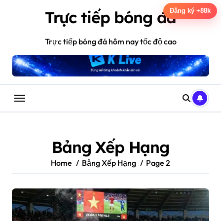
Skip
Đăng ký +88k
Trực tiếp bóng đá
to
content
Trực tiếp bóng đá hôm nay tốc độ cao
Bảng Xếp Hạng
Home
Bảng Xếp Hạng
Page 2