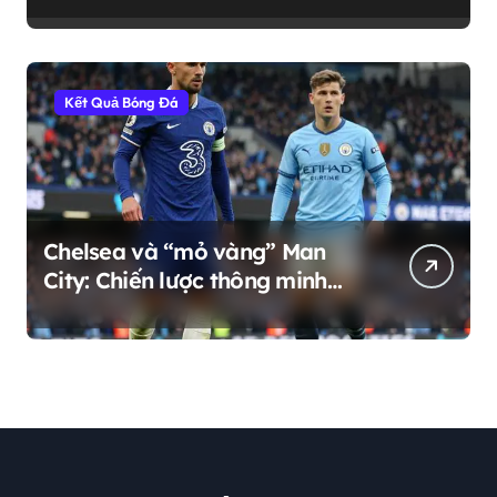
Kết Quả Bóng Đá
Chelsea và “mỏ vàng” Man
City: Chiến lược thông minh
hay sự phụ thuộc nguy hiểm?