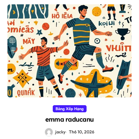
Bảng Xếp Hạng
emma raducanu
jacky
Th6 10, 2026