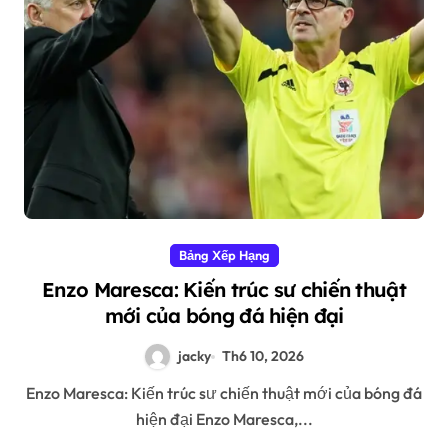
Bảng Xếp Hạng
Enzo Maresca: Kiến trúc sư chiến thuật
mới của bóng đá hiện đại
jacky
Th6 10, 2026
Enzo Maresca: Kiến trúc sư chiến thuật mới của bóng đá
hiện đại Enzo Maresca,...