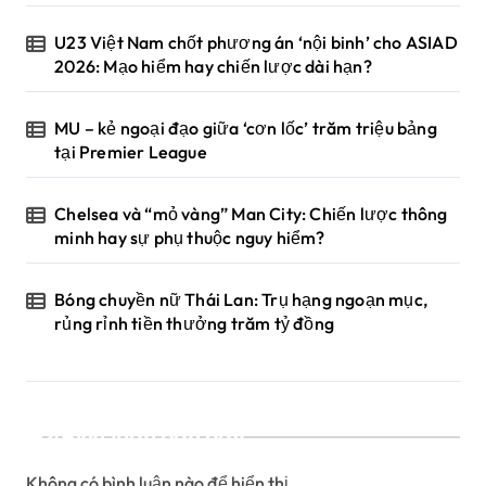
i
U23 Việt Nam chốt phương án ‘nội binh’ cho ASIAD
v
2026: Mạo hiểm hay chiến lược dài hạn?
i
ế
MU – kẻ ngoại đạo giữa ‘cơn lốc’ trăm triệu bảng
t
tại Premier League
Chelsea và “mỏ vàng” Man City: Chiến lược thông
minh hay sự phụ thuộc nguy hiểm?
Bóng chuyền nữ Thái Lan: Trụ hạng ngoạn mục,
rủng rỉnh tiền thưởng trăm tỷ đồng
Bình luận gần đây
Không có bình luận nào để hiển thị.