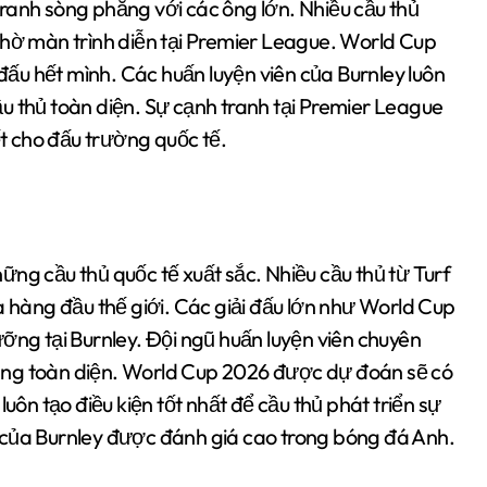
h tranh sòng phẳng với các ông lớn. Nhiều cầu thủ
nhờ màn trình diễn tại Premier League. World Cup
 đấu hết mình. Các huấn luyện viên của Burnley luôn
u thủ toàn diện. Sự cạnh tranh tại Premier League
ết cho đấu trường quốc tế.
những cầu thủ quốc tế xuất sắc. Nhiều cầu thủ từ Turf
a hàng đầu thế giới. Các giải đấu lớn như World Cup
ỡng tại Burnley. Đội ngũ huấn luyện viên chuyên
 năng toàn diện. World Cup 2026 được dự đoán sẽ có
uôn tạo điều kiện tốt nhất để cầu thủ phát triển sự
 của Burnley được đánh giá cao trong bóng đá Anh.