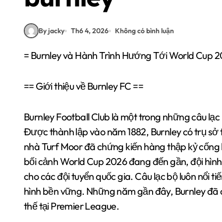
By jacky
Th6 4, 2026
Không có bình luận
= Burnley và Hành Trình Hướng Tới World Cup 2
== Giới thiệu về Burnley FC ==
Burnley Football Club là một trong những câu lạc
Được thành lập vào năm 1882, Burnley có trụ sở 
nhà Turf Moor đã chứng kiến hàng thập kỷ cống 
bối cảnh World Cup 2026 đang đến gần, đội hình
cho các đội tuyển quốc gia. Câu lạc bộ luôn nổi tiế
hình bền vững. Những năm gần đây, Burnley đã c
thế tại Premier League.