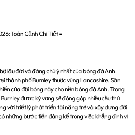
026: Toàn Cảnh Chi Tiết =
 bộ lâu đời và đáng chú ý nhất của bóng đá Anh.
tại thành phố Burnley thuộc vùng Lancashire. Sân
hiến của đội bóng này cho nền bóng đá Anh. Trong
 Burnley được kỳ vọng sẽ đóng góp nhiều cầu thủ
ng với triết lý phát triển tài năng trẻ và xây dựng đội
ó những bước tiến đáng kể trong việc khẳng định vị