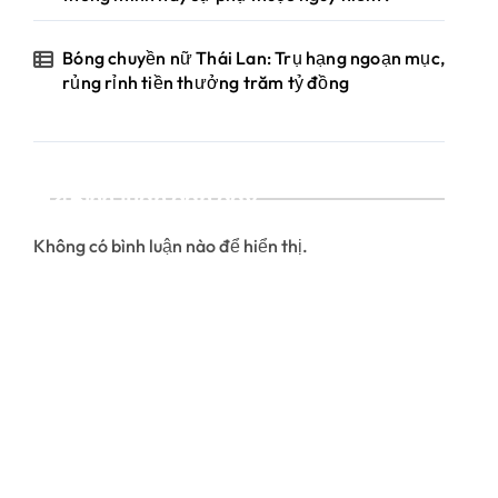
Bóng chuyền nữ Thái Lan: Trụ hạng ngoạn mục,
rủng rỉnh tiền thưởng trăm tỷ đồng
Bình luận gần đây
Không có bình luận nào để hiển thị.