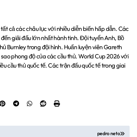
 tất cả các châu lục với nhiều diễn biến hấp dẫn. Các
đến giải đấu lớn nhất hành tinh. Đội tuyển Anh, Bồ
ủ Burnley trong đội hình. Huấn luyện viên Gareth
 sao phong độ của các cầu thủ. World Cup 2026 với
ều cầu thủ quốc tế. Các trận đấu quốc tế trong giai
pedro neto