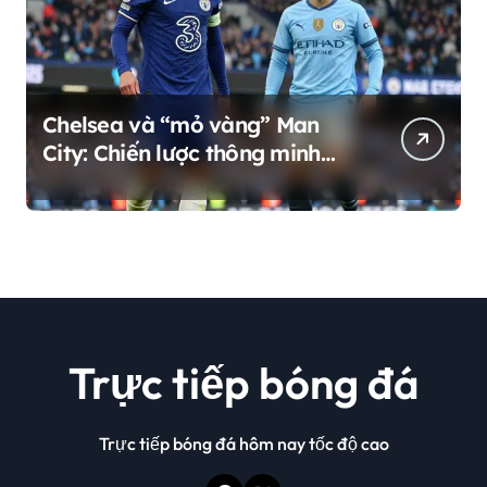
Chelsea và “mỏ vàng” Man
City: Chiến lược thông minh
hay sự phụ thuộc nguy hiểm?
Trực tiếp bóng đá
Trực tiếp bóng đá hôm nay tốc độ cao