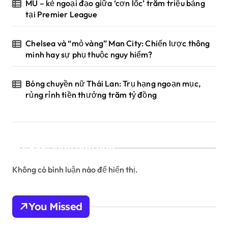
MU – kẻ ngoại đạo giữa ‘cơn lốc’ trăm triệu bảng
tại Premier League
Chelsea và “mỏ vàng” Man City: Chiến lược thông
minh hay sự phụ thuộc nguy hiểm?
Bóng chuyền nữ Thái Lan: Trụ hạng ngoạn mục,
rủng rỉnh tiền thưởng trăm tỷ đồng
Bình luận gần đây
Không có bình luận nào để hiển thị.
You Missed