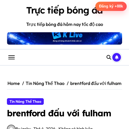
Skip
Đăng ký +88k
Trực tiếp bóng đá
to
content
Trực tiếp bóng đá hôm nay tốc độ cao
Home
Tin Nóng Thể Thao
brentford đấu với fulham
Tin Nóng Thể Thao
brentford đấu với fulham
By jacky
Th6 4, 2026
Không có bình luận