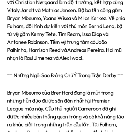
với Christian Nørgaard làm đội trưởng, kết hợp cùng
Vitaly Janelt và Mathias Jensen. Bộ ba tấn công gồm
Bryan Mbeumo, Yoane Wissa và Milos Kerkez. Về phía
Fulham, đội hình dự kiến với thủ môn Bernd Leno, bộ
tứ vệ gồm Kenny Tete, Tim Ream, Issa Diop và
Antonee Robinson. Tiền vệ trung tâm có João
Palhinha, Harrison Reed và Andreas Pereira. Hai mũi
nhọn là Raul Jimenez và Alex Iwobi.
== Những Ngôi Sao Đáng Chú Ý Trong Trận Derby ==
Bryan Mbeumo của Brentford đang là một trong
những tiền đạo được săn đón nhất tại Premier
League mùa này. Cầu thủ người Cameroon đã ghi
được nhiều bàn thắng quan trọng và có khả năng tạo
ra khác biệt trong những trận cầu lớn. Tại Fulham,