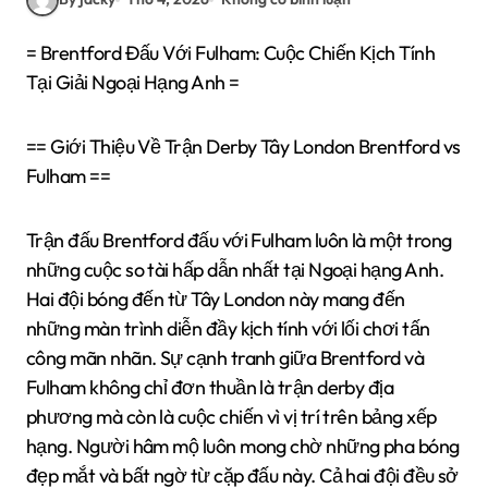
= Brentford Đấu Với Fulham: Cuộc Chiến Kịch Tính
Tại Giải Ngoại Hạng Anh =
== Giới Thiệu Về Trận Derby Tây London Brentford vs
Fulham ==
Trận đấu Brentford đấu với Fulham luôn là một trong
những cuộc so tài hấp dẫn nhất tại Ngoại hạng Anh.
Hai đội bóng đến từ Tây London này mang đến
những màn trình diễn đầy kịch tính với lối chơi tấn
công mãn nhãn. Sự cạnh tranh giữa Brentford và
Fulham không chỉ đơn thuần là trận derby địa
phương mà còn là cuộc chiến vì vị trí trên bảng xếp
hạng. Người hâm mộ luôn mong chờ những pha bóng
đẹp mắt và bất ngờ từ cặp đấu này. Cả hai đội đều sở