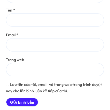
Tên
*
Email
*
Trang web
Lưu tên của tôi, email, và trang web trong trình duyệt
này cho lần bình luận kế tiếp của tôi.