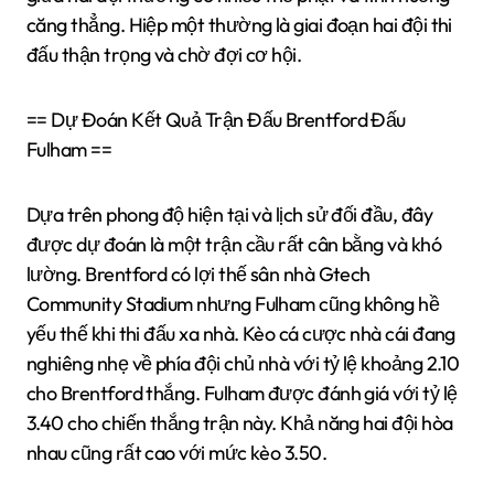
căng thẳng. Hiệp một thường là giai đoạn hai đội thi
đấu thận trọng và chờ đợi cơ hội.
== Dự Đoán Kết Quả Trận Đấu Brentford Đấu
Fulham ==
Dựa trên phong độ hiện tại và lịch sử đối đầu, đây
được dự đoán là một trận cầu rất cân bằng và khó
lường. Brentford có lợi thế sân nhà Gtech
Community Stadium nhưng Fulham cũng không hề
yếu thế khi thi đấu xa nhà. Kèo cá cược nhà cái đang
nghiêng nhẹ về phía đội chủ nhà với tỷ lệ khoảng 2.10
cho Brentford thắng. Fulham được đánh giá với tỷ lệ
3.40 cho chiến thắng trận này. Khả năng hai đội hòa
nhau cũng rất cao với mức kèo 3.50.