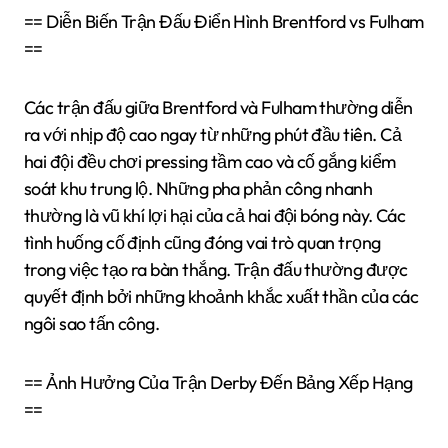
== Diễn Biến Trận Đấu Điển Hình Brentford vs Fulham
==
Các trận đấu giữa Brentford và Fulham thường diễn
ra với nhịp độ cao ngay từ những phút đầu tiên. Cả
hai đội đều chơi pressing tầm cao và cố gắng kiểm
soát khu trung lộ. Những pha phản công nhanh
thường là vũ khí lợi hại của cả hai đội bóng này. Các
tình huống cố định cũng đóng vai trò quan trọng
trong việc tạo ra bàn thắng. Trận đấu thường được
quyết định bởi những khoảnh khắc xuất thần của các
ngôi sao tấn công.
== Ảnh Hưởng Của Trận Derby Đến Bảng Xếp Hạng
==