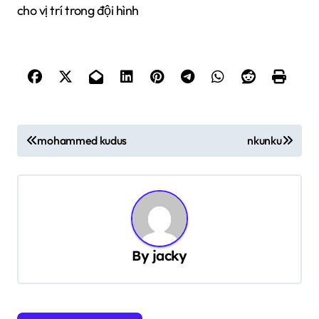
cho vị trí trong đội hình
Đ
mohammed kudus
nkunku
i
ề
u
h
ư
By
jacky
ớ
n