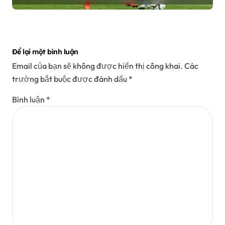
Để lại một bình luận
Email của bạn sẽ không được hiển thị công khai.
Các
trường bắt buộc được đánh dấu
*
Bình luận
*