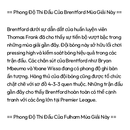
== Phong Độ Thi Đấu Của Brentford Mùa Giải Này ==
Brentford dưới sự dẫn dắt của huấn luyện viên
Thomas Frank đã cho thấy sự tiến bộ vượt bậc trong
những mùa giải gần đây. Đội bóng này sở hữu lối chơi
pressing high và kiểm soát bóng hiệu quả trong các
trận đấu. Các chân sút của Brentford như Bryan
Mbeumo và Yoane Wissa đang có phong độ ghi bàn
ấn tượng. Hàng thủ của đội bóng cũng được tổ chức
chặt chẽ với sơ đồ 4-3-3 quen thuộc. Những trận đấu
gần đây cho thấy Brentford hoàn toàn có thể cạnh
tranh với các ông lớn tại Premier League.
== Phong Độ Thi Đấu Của Fulham Mùa Giải Này ==