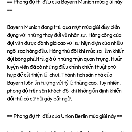
== Phong độ thi đấu của Bayern Munich mùa giải này
==
Bayern Munich đang trải qua một mùa giải đầy biến
động với những thay đổi về nhân sự. Hàng công của
đội vẫn được đánh giá cao với sự hiện diện của nhiều
ngôi sao hàng đầu. Hàng thủ đôi khi mắc sai lầm khiến
đội bóng phải trả giá ở những trận quan trọng. Huấn
luyện viên đã có những điều chỉnh chiến thuật phù
hợp để cải thiện lối chơi. Thành tích sân nhà của
Bayern luôn ấn tượng với tỷ lệ thắng cao. Tuy nhiên,
phong độ trên sân khách đôi khi không ổn định khiến
đối thủ có cơ hội gây bất ngờ.
== Phong độ thi đấu của Union Berlin mùa giải này ==