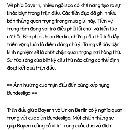
Về phía Bayern, nhiều ngôi sao có khả năng tạo ra sự
khác biệt trong trận đấu. Các tiền đạo đã ghi nhiều
bàn thắng quan trọng trong mùa giải này. Tiền vệ
trung tâm đóng vai trò điều phối lối chơi và kiến tạo
cơ hội. Bên phía Union Berlin, những cầu thủ trẻ đầy
triển vọng luôn là điểm đáng chú ý. Trung vệ dày dặn
kinh nghiệm sẽ là chốt chặn quan trọng nơi hàng thủ.
Sự tỏa sáng của bất kỳ cầu thủ nào cũng có thể định
đoạt kết quả trận đấu.
== Ảnh hưởng của trận đấu đến bảng xếp hạng
Bundesliga ==
Trận đấu giữa Bayern và Union Berlin có ý nghĩa quan
trọng với cục diện Bundesliga. Một chiến thắng sẽ
giúp Bayern củng cố vị trí trong cuộc đua vô địch.