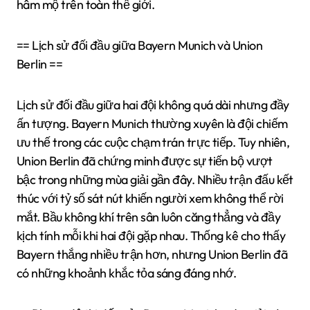
hâm mộ trên toàn thế giới.
== Lịch sử đối đầu giữa Bayern Munich và Union
Berlin ==
Lịch sử đối đầu giữa hai đội không quá dài nhưng đầy
ấn tượng. Bayern Munich thường xuyên là đội chiếm
ưu thế trong các cuộc chạm trán trực tiếp. Tuy nhiên,
Union Berlin đã chứng minh được sự tiến bộ vượt
bậc trong những mùa giải gần đây. Nhiều trận đấu kết
thúc với tỷ số sát nút khiến người xem không thể rời
mắt. Bầu không khí trên sân luôn căng thẳng và đầy
kịch tính mỗi khi hai đội gặp nhau. Thống kê cho thấy
Bayern thắng nhiều trận hơn, nhưng Union Berlin đã
có những khoảnh khắc tỏa sáng đáng nhớ.