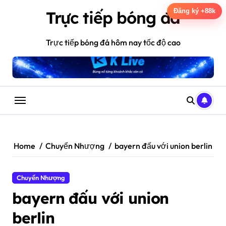
Skip
Đăng ký +88k
Trực tiếp bóng đá
to
content
Trực tiếp bóng đá hôm nay tốc độ cao
Home
Chuyển Nhượng
bayern đấu với union berlin
Chuyển Nhượng
bayern đấu với union
berlin