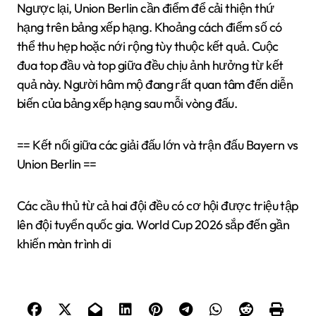
Ngược lại, Union Berlin cần điểm để cải thiện thứ
hạng trên bảng xếp hạng. Khoảng cách điểm số có
thể thu hẹp hoặc nới rộng tùy thuộc kết quả. Cuộc
đua top đầu và top giữa đều chịu ảnh hưởng từ kết
quả này. Người hâm mộ đang rất quan tâm đến diễn
biến của bảng xếp hạng sau mỗi vòng đấu.
== Kết nối giữa các giải đấu lớn và trận đấu Bayern vs
Union Berlin ==
Các cầu thủ từ cả hai đội đều có cơ hội được triệu tập
lên đội tuyển quốc gia. World Cup 2026 sắp đến gần
khiến màn trình di