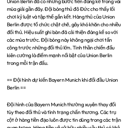
Union Berlin đã có những bước tiến đáng kể trong vài
mùa giải gần đây. Đội bóng thủ đô Đức cho thấy lối
chơi kỷ luật và tập thể gắn kết. Hàng thủ của Union
Berlin được tổ chức chặt chẽ, gây khó khăn cho nhiều
đối thủ. Hiệu suất ghi bàn đã cải thiện đáng kể so với
các mùa trước. Đội bóng này không ngại chơi tấn
công trước những đối thủ lớn. Tinh thần chiến đấu
kiên cường là điểm mạnh nổi bật của Union Berlin
trong mỗi trận đấu.
== Đội hình dự kiến Bayern Munich khi đối đầu Union
Berlin ==
Đội hình của Bayern Munich thường xuyên thay đổi
tùy theo đối thủ và tình trạng chấn thương. Các trụ
cột ở hàng tiền đạo luôn được tin dùng trong các trận
quan trọng. Hàng tiền vệ sở hữu nhiều cầu thủ có khả