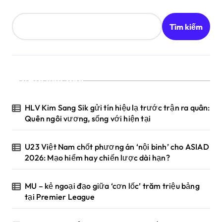
Tìm kiếm
Bài viết mới
HLV Kim Sang Sik gửi tín hiệu lạ trước trận ra quân:
Quên ngôi vương, sống với hiện tại
U23 Việt Nam chốt phương án ‘nội binh’ cho ASIAD
2026: Mạo hiểm hay chiến lược dài hạn?
MU – kẻ ngoại đạo giữa ‘cơn lốc’ trăm triệu bảng
tại Premier League