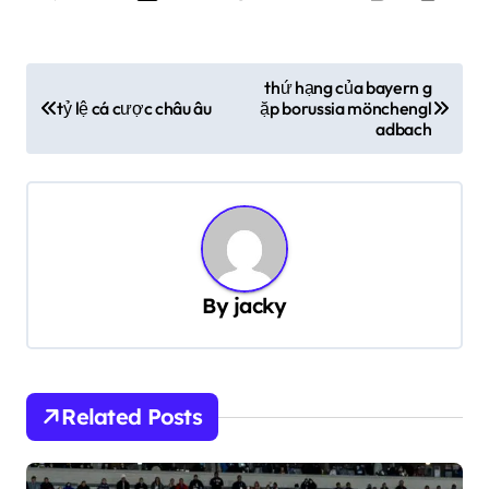
Đ
thứ hạng của bayern g
tỷ lệ cá cược châu âu
ặp borussia mönchengl
i
adbach
ề
u
h
ư
ớ
By
jacky
n
g
b
Related Posts
à
i