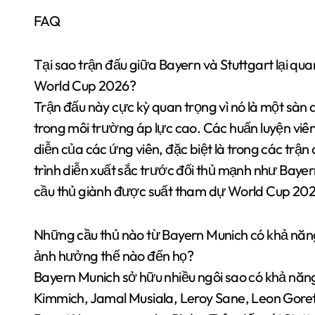
FAQ
Tại sao trận đấu giữa Bayern và Stuttgart lại qua
World Cup 2026?
Trận đấu này cực kỳ quan trọng vì nó là một sàn d
trong môi trường áp lực cao. Các huấn luyện viên 
diễn của các ứng viên, đặc biệt là trong các trận
trình diễn xuất sắc trước đối thủ mạnh như Bayern
cầu thủ giành được suất tham dự World Cup 2026,
Những cầu thủ nào từ Bayern Munich có khả năn
ảnh hưởng thế nào đến họ?
Bayern Munich sở hữu nhiều ngôi sao có khả nă
Kimmich, Jamal Musiala, Leroy Sane, Leon Goret