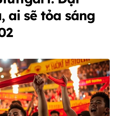
, ai sẽ tỏa sáng
02