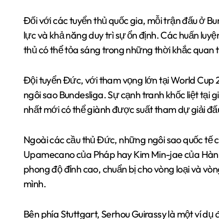
Đối với các tuyển thủ quốc gia, mỗi trận đấu ở B
lực và khả năng duy trì sự ổn định. Các huấn luyệ
thủ có thể tỏa sáng trong những thời khắc quan 
Đội tuyển Đức, với tham vọng lớn tại World Cup 2
ngôi sao Bundesliga. Sự cạnh tranh khốc liệt tại 
nhất mới có thể giành được suất tham dự giải đấu
Ngoài các cầu thủ Đức, những ngôi sao quốc tế
Upamecano của Pháp hay Kim Min-jae của Hàn Qu
phong độ đỉnh cao, chuẩn bị cho vòng loại và vò
mình.
Bên phía Stuttgart, Serhou Guirassy là một ví dụ