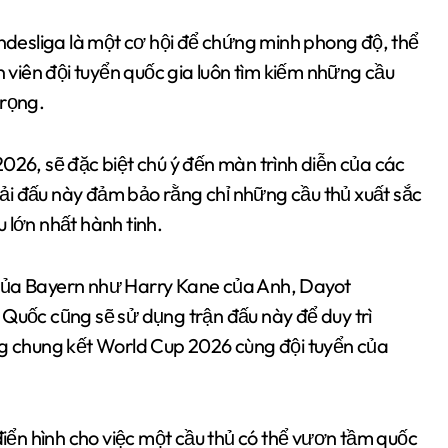
undesliga là một cơ hội để chứng minh phong độ, thể
n viên đội tuyển quốc gia luôn tìm kiếm những cầu
trọng.
026, sẽ đặc biệt chú ý đến màn trình diễn của các
giải đấu này đảm bảo rằng chỉ những cầu thủ xuất sắc
 lớn nhất hành tinh.
 của Bayern như Harry Kane của Anh, Dayot
ốc cũng sẽ sử dụng trận đấu này để duy trì
ng chung kết World Cup 2026 cùng đội tuyển của
 điển hình cho việc một cầu thủ có thể vươn tầm quốc