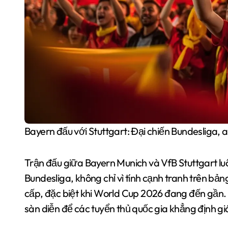
Bayern đấu với Stuttgart: Đại chiến Bundesliga,
Trận đấu giữa Bayern Munich và VfB Stuttgart lu
Bundesliga, không chỉ vì tính cạnh tranh trên bả
cấp, đặc biệt khi World Cup 2026 đang đến gần. 
sàn diễn để các tuyển thủ quốc gia khẳng định giá