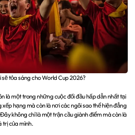
 ai sẽ tỏa sáng cho World Cup 2026?
ôn là một trong những cuộc đối đầu hấp dẫn nhất tại
ng xếp hạng mà còn là nơi các ngôi sao thể hiện đẳng
Đây không chỉ là một trận cầu giành điểm mà còn là
 trị của mình.