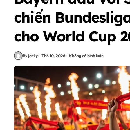
chiến Bundesliga
cho World Cup 2
By jacky
Th6 10, 2026
Không có bình luận