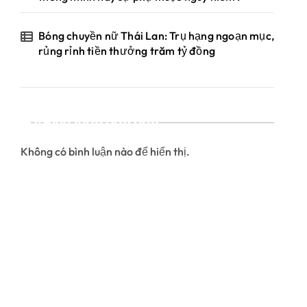
Bóng chuyền nữ Thái Lan: Trụ hạng ngoạn mục,
rủng rỉnh tiền thưởng trăm tỷ đồng
Bình luận gần đây
Không có bình luận nào để hiển thị.