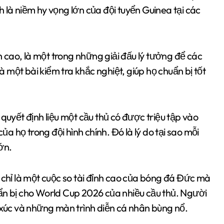
 là niềm hy vọng lớn của đội tuyển Guinea tại các
nh cao, là một trong những giải đấu lý tưởng để các
là một bài kiểm tra khắc nghiệt, giúp họ chuẩn bị tốt
quyết định liệu một cầu thủ có được triệu tập vào
ủa họ trong đội hình chính. Đó là lý do tại sao mỗi
ớn.
 chỉ là một cuộc so tài đỉnh cao của bóng đá Đức mà
ẩn bị cho World Cup 2026 của nhiều cầu thủ. Người
úc và những màn trình diễn cá nhân bùng nổ.