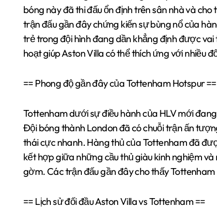
bóng này đã thi đấu ổn định trên sân nhà và cho 
trận đấu gần đây chứng kiến sự bùng nổ của hàn
trẻ trong đội hình đang dần khẳng định được vai 
hoạt giúp Aston Villa có thể thích ứng với nhiều đ
== Phong độ gần đây của Tottenham Hotspur ==
Tottenham dưới sự điều hành của HLV mới đang xâ
Đội bóng thành London đã có chuỗi trận ấn tượng 
thái cực nhanh. Hàng thủ của Tottenham đã được 
kết hợp giữa những cầu thủ giàu kinh nghiệm và
gờm. Các trận đấu gần đây cho thấy Tottenham n
== Lịch sử đối đầu Aston Villa vs Tottenham ==