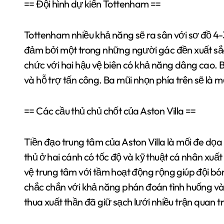
== Đội hình dự kiến Tottenham ==
Tottenham nhiều khả năng sẽ ra sân với sơ đồ 4
đảm bởi một trong những người gác đền xuất sắc
chức với hai hậu vệ biên có khả năng dâng cao. B
và hỗ trợ tấn công. Ba mũi nhọn phía trên sẽ là m
== Các cầu thủ chủ chốt của Aston Villa ==
Tiền đạo trung tâm của Aston Villa là mối đe dọ
thủ ở hai cánh có tốc độ và kỹ thuật cá nhân xuấ
vệ trung tâm với tầm hoạt động rộng giúp đội bón
chắc chắn với khả năng phán đoán tình huống và
thua xuất thần đã giữ sạch lưới nhiều trận quan t