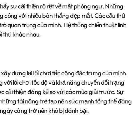
thấy sự cải thiện rõ rệt về mặt phòng ngự. Những
g công với nhiều bàn thắng đẹp mắt. Các cầu thủ
trò quan trọng của mình. Hệ thống chiến thuật linh
ối thủ khác nhau.
y dựng lại lối chơi tấn công đặc trưng của mình.
với lối chơi tốc độ và khả năng chuyển đổi trạng
cải thiện đáng kể so với các mùa giải trước. Sự
 những tài năng trẻ tạo nên sức mạnh tổng thể đáng
gày càng trở nên khó bị đánh bại.