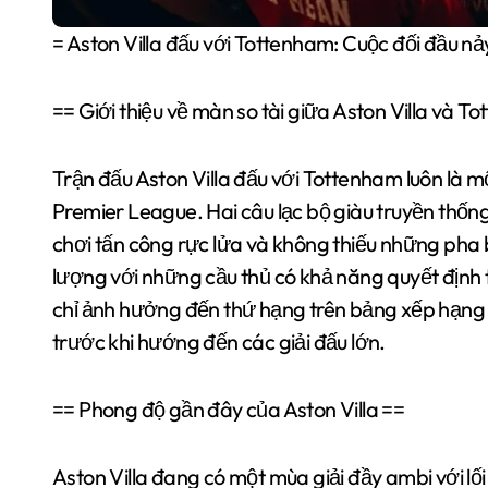
= Aston Villa đấu với Tottenham: Cuộc đối đầu nả
== Giới thiệu về màn so tài giữa Aston Villa và T
Trận đấu Aston Villa đấu với Tottenham luôn là 
Premier League. Hai câu lạc bộ giàu truyền thống
chơi tấn công rực lửa và không thiếu những pha b
lượng với những cầu thủ có khả năng quyết định 
chỉ ảnh hưởng đến thứ hạng trên bảng xếp hạng 
trước khi hướng đến các giải đấu lớn.
== Phong độ gần đây của Aston Villa ==
Aston Villa đang có một mùa giải đầy ambi với lố