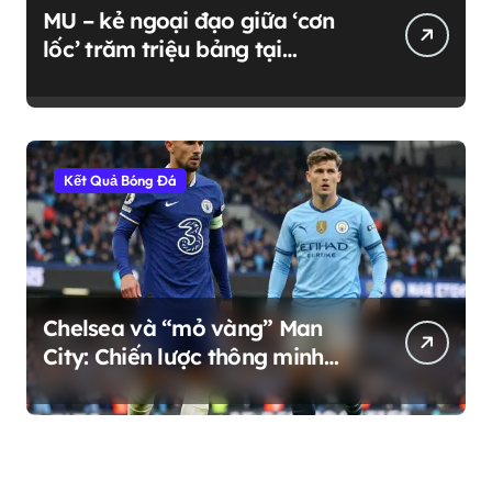
MU – kẻ ngoại đạo giữa ‘cơn
lốc’ trăm triệu bảng tại
Premier League
Kết Quả Bóng Đá
Chelsea và “mỏ vàng” Man
City: Chiến lược thông minh
hay sự phụ thuộc nguy hiểm?