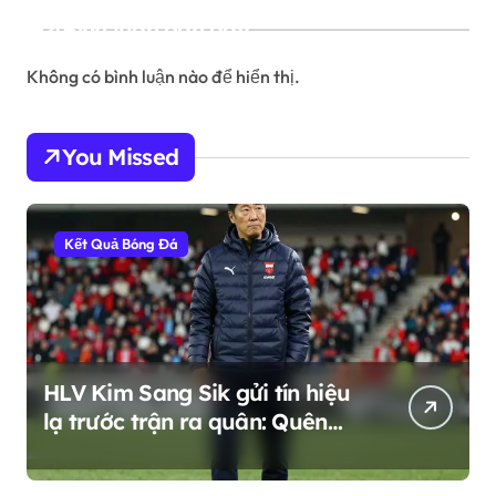
Bình luận gần đây
Không có bình luận nào để hiển thị.
You Missed
Kết Quả Bóng Đá
HLV Kim Sang Sik gửi tín hiệu
lạ trước trận ra quân: Quên
ngôi vương, sống với hiện tại