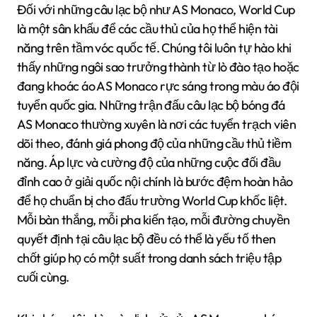
Đối với những câu lạc bộ như AS Monaco, World Cup
là một sân khấu để các cầu thủ của họ thể hiện tài
năng trên tầm vóc quốc tế. Chúng tôi luôn tự hào khi
thấy những ngôi sao trưởng thành từ lò đào tạo hoặc
đang khoác áo AS Monaco rực sáng trong màu áo đội
tuyển quốc gia. Những trận đấu câu lạc bộ bóng đá
AS Monaco thường xuyên là nơi các tuyển trạch viên
dõi theo, đánh giá phong độ của những cầu thủ tiềm
năng. Áp lực và cường độ của những cuộc đối đầu
đỉnh cao ở giải quốc nội chính là bước đệm hoàn hảo
để họ chuẩn bị cho đấu trường World Cup khốc liệt.
Mỗi bàn thắng, mỗi pha kiến tạo, mỗi đường chuyền
quyết định tại câu lạc bộ đều có thể là yếu tố then
chốt giúp họ có một suất trong danh sách triệu tập
cuối cùng.