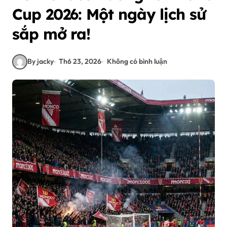
Cup 2026: Một ngày lịch sử
sắp mở ra!
By jacky
Th6 23, 2026
Không có bình luận