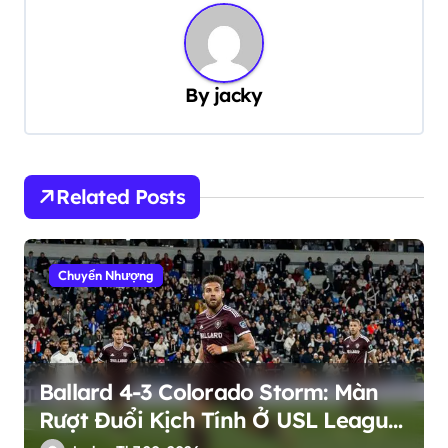
h
ư
ớ
By
jacky
n
g
b
à
Related Posts
i
v
Chuyển Nhượng
i
ế
t
Ballard 4-3 Colorado Storm: Màn
Rượt Đuổi Kịch Tính Ở USL League