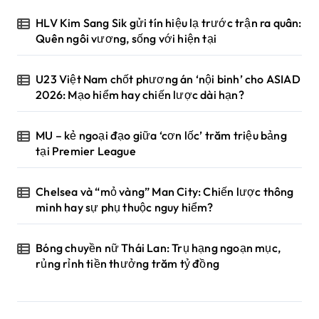
HLV Kim Sang Sik gửi tín hiệu lạ trước trận ra quân:
Quên ngôi vương, sống với hiện tại
U23 Việt Nam chốt phương án ‘nội binh’ cho ASIAD
2026: Mạo hiểm hay chiến lược dài hạn?
MU – kẻ ngoại đạo giữa ‘cơn lốc’ trăm triệu bảng
tại Premier League
Chelsea và “mỏ vàng” Man City: Chiến lược thông
minh hay sự phụ thuộc nguy hiểm?
Bóng chuyền nữ Thái Lan: Trụ hạng ngoạn mục,
rủng rỉnh tiền thưởng trăm tỷ đồng