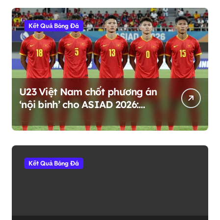
Kết Quả Bóng Đá
U23 Việt Nam chốt phương án
‘nội binh’ cho ASIAD 2026:
Mạo hiểm hay chiến lược dài
hạn?
Kết Quả Bóng Đá