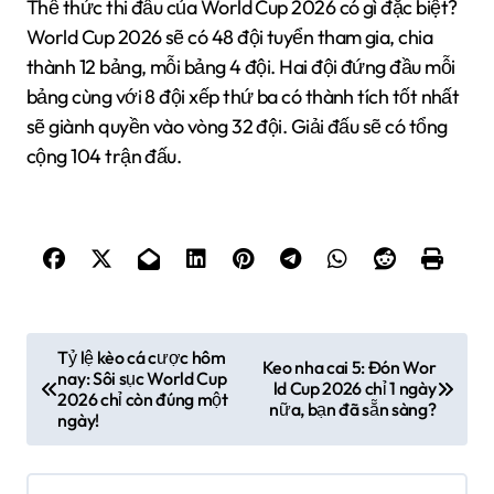
Thể thức thi đấu của World Cup 2026 có gì đặc biệt?
World Cup 2026 sẽ có 48 đội tuyển tham gia, chia
thành 12 bảng, mỗi bảng 4 đội. Hai đội đứng đầu mỗi
bảng cùng với 8 đội xếp thứ ba có thành tích tốt nhất
sẽ giành quyền vào vòng 32 đội. Giải đấu sẽ có tổng
cộng 104 trận đấu.
Đ
Tỷ lệ kèo cá cược hôm
Keo nha cai 5: Đón Wor
nay: Sôi sục World Cup
i
ld Cup 2026 chỉ 1 ngày
2026 chỉ còn đúng một
nữa, bạn đã sẵn sàng?
ề
ngày!
u