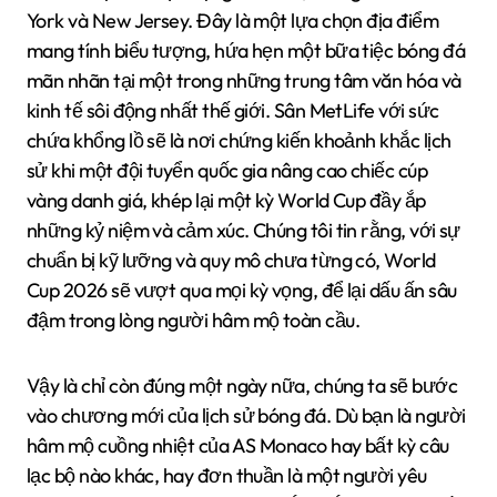
York và New Jersey. Đây là một lựa chọn địa điểm
mang tính biểu tượng, hứa hẹn một bữa tiệc bóng đá
mãn nhãn tại một trong những trung tâm văn hóa và
kinh tế sôi động nhất thế giới. Sân MetLife với sức
chứa khổng lồ sẽ là nơi chứng kiến khoảnh khắc lịch
sử khi một đội tuyển quốc gia nâng cao chiếc cúp
vàng danh giá, khép lại một kỳ World Cup đầy ắp
những kỷ niệm và cảm xúc. Chúng tôi tin rằng, với sự
chuẩn bị kỹ lưỡng và quy mô chưa từng có, World
Cup 2026 sẽ vượt qua mọi kỳ vọng, để lại dấu ấn sâu
đậm trong lòng người hâm mộ toàn cầu.
Vậy là chỉ còn đúng một ngày nữa, chúng ta sẽ bước
vào chương mới của lịch sử bóng đá. Dù bạn là người
hâm mộ cuồng nhiệt của AS Monaco hay bất kỳ câu
lạc bộ nào khác, hay đơn thuần là một người yêu