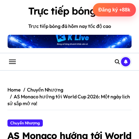
Skip
Trực tiếp bóng đá
to
Đăng ký +88k
content
Trực tiếp bóng đá hôm nay tốc độ cao
Home
Chuyển Nhượng
AS Monaco hướng tới World Cup 2026: Một ngày lịch
sử sắp mở ra!
Chuyển Nhượng
AS Monaco hướng tới World