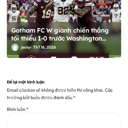
Gotham FC W giành chiến thắng
tối thiểu 1-0 trước Washington
Spirit W tại NWSL Women
jacky
Th7 16, 2026
Để lại một bình luận
Email của bạn sẽ không được hiển thị công khai.
Các
trường bắt buộc được đánh dấu
*
Bình luận
*