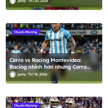
Two
jacky
Th7 20, 2026
Chuyển Nhượng
Cerro vs Racing Montevideo:
Racing nhỉnh hơn nhưng Cerro
không dễ chơi trên sân nhà
jacky
Th7 18, 2026
Chuyển Nhượng